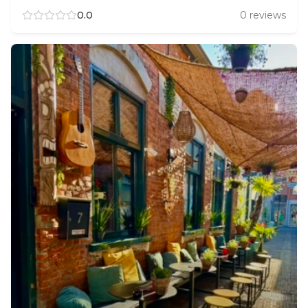
0.0
0
reviews