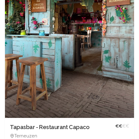
€
€
€
€
Tapasbar - Restaurant Capaco
Terneuzen