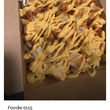
Foodie 0115