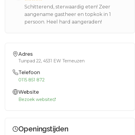
Schitterend, sterwaardig eten! Zeer
aangename gastheer en topkok in 1
persoon. Heel hard aangeraden!
Adres
Tuinpad 22
, 4531 EW
Terneuzen
Telefoon
0115 851 872
Website
Bezoek website
Openingstijden