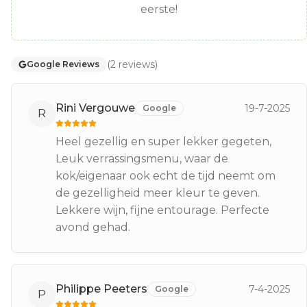
eerste!
(
2
reviews
)
Google Reviews
Rini Vergouwe
19-7-2025
Google
R
Heel gezellig en super lekker gegeten,
Leuk verrassingsmenu, waar de
kok/eigenaar ook echt de tijd neemt om
de gezelligheid meer kleur te geven.
Lekkere wijn, fijne entourage. Perfecte
avond gehad.
Philippe Peeters
7-4-2025
Google
P