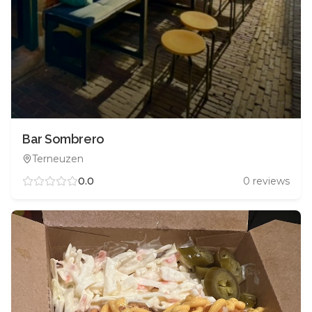
Bar Sombrero
Terneuzen
0.0
0
reviews