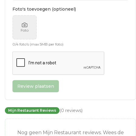
Foto's toevoegen (optioneel)
Foto
0
/
4
foto's (max 5MB per foto)
Review plaatsen
(
0
reviews
)
Mijn Restaurant Reviews
Nog geen Mijn Restaurant reviews. Wees de