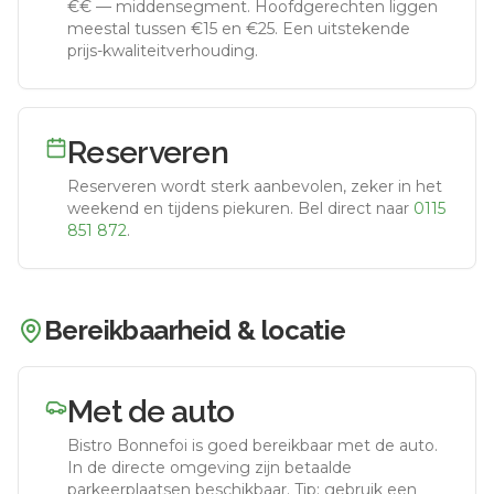
€€
—
middensegment
.
Hoofdgerechten liggen
meestal tussen €15 en €25. Een uitstekende
prijs-kwaliteitverhouding.
Reserveren
Reserveren wordt sterk aanbevolen, zeker in het
weekend en tijdens piekuren.
Bel direct naar
0115
851 872
.
Bereikbaarheid & locatie
Met de auto
Bistro Bonnefoi
is goed bereikbaar met de auto.
In de directe omgeving zijn betaalde
parkeerplaatsen beschikbaar. Tip: gebruik een