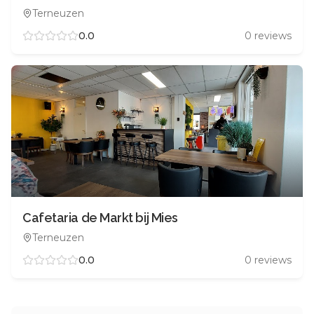
Terneuzen
0.0
0
reviews
Cafetaria de Markt bij Mies
Terneuzen
0.0
0
reviews