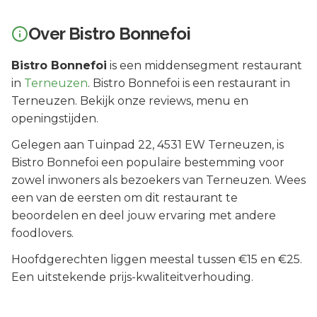
Over
Bistro Bonnefoi
Bistro Bonnefoi
is een
middensegment
restaurant
in
Terneuzen
.
Bistro Bonnefoi is een restaurant in
Terneuzen. Bekijk onze reviews, menu en
openingstijden.
Gelegen aan
Tuinpad 22
, 4531 EW
Terneuzen
, is
Bistro Bonnefoi
een populaire bestemming voor
zowel inwoners als bezoekers van
Terneuzen
.
Wees
een van de eersten om dit restaurant te
beoordelen en deel jouw ervaring met andere
foodlovers.
Hoofdgerechten liggen meestal tussen €15 en €25.
Een uitstekende prijs-kwaliteitverhouding.