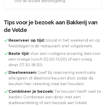
voor de actuele dienstregeling.
Tips voor je bezoek aan
Bakkerij van
de Velde
Reserveer op tijd:
Vooral in het weekend en op
feestdagen is dit restaurant snel volgeboekt.
Beste tijd:
Voor een rustigere ervaring, kies voor
een vroege lunch (12:00-13:00) of een vroeg
diner (17:30-18:30).
Dieetwensen:
Geef bij reservering eventuele
allergieën of dieetvoorkeuren door zodat de
keuken hier rekening mee kan houden.
Combineer je bezoek:
Terneuzen
heeft veel te
bieden. Combineer een diner met een
stadswandeling of een bezoek aan lokale