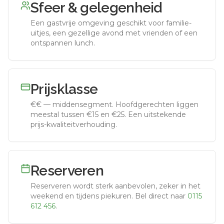
Sfeer & gelegenheid
Een gastvrije omgeving geschikt voor familie-
uitjes, een gezellige avond met vrienden of een
ontspannen lunch.
Prijsklasse
€€
—
middensegment
.
Hoofdgerechten liggen
meestal tussen €15 en €25. Een uitstekende
prijs-kwaliteitverhouding.
Reserveren
Reserveren wordt sterk aanbevolen, zeker in het
weekend en tijdens piekuren.
Bel direct naar
0115
612 456
.