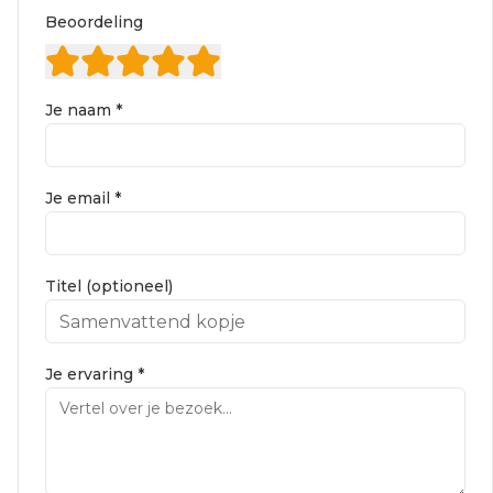
Beoordeling
Je naam *
Je email *
Titel (optioneel)
Je ervaring *