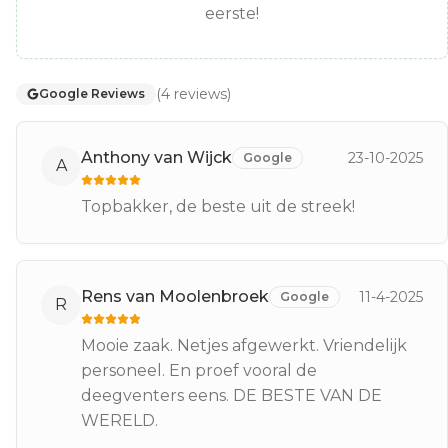
eerste!
(
4
reviews
)
Google Reviews
Anthony van Wijck
23-10-2025
Google
A
Topbakker, de beste uit de streek!
Rens van Moolenbroek
11-4-2025
Google
R
Mooie zaak. Netjes afgewerkt. Vriendelijk
personeel. En proef vooral de
deegventers eens. DE BESTE VAN DE
WERELD.