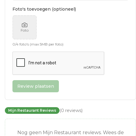
Foto's toevoegen (optioneel)
Foto
0
/
4
foto's (max 5MB per foto)
Review plaatsen
(
0
reviews
)
Mijn Restaurant Reviews
Nog geen Mijn Restaurant reviews. Wees de