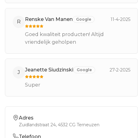
Renske Van Manen
11-4-2025
Google
R
Goed kwaliteit producten! Altijd
vriendelijk geholpen
Jeanette Siudzinski
27-2-2025
Google
J
Super
Adres
Zuidlandstraat 24
, 4532 CG
Terneuzen
Telefoon