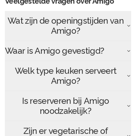
Veelgestelde vragen over
Amigo
Wat zijn de openingstijden van
Amigo
?
Waar is
Amigo
gevestigd?
Welk type keuken serveert
Amigo
?
Is reserveren bij
Amigo
noodzakelijk?
Zijn er vegetarische of