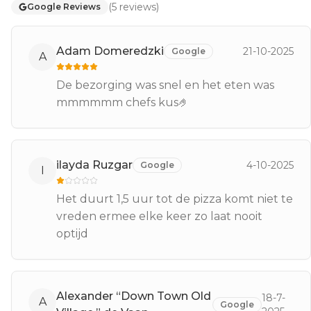
(
5
reviews
)
Google Reviews
Adam Domeredzki
21-10-2025
Google
A
De bezorging was snel en het eten was
mmmmmm chefs kus🤌
ilayda Ruzgar
4-10-2025
Google
I
Het duurt 1,5 uur tot de pizza komt niet te
vreden ermee elke keer zo laat nooit
optijd
Alexander “Down Town Old
18-7-
A
Google