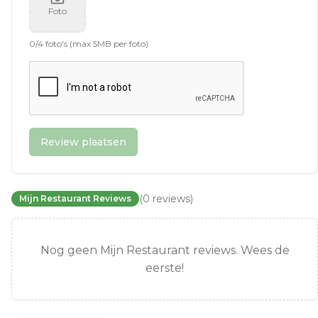
Foto
0
/
4
foto's (max 5MB per foto)
Review plaatsen
(
0
reviews
)
Mijn Restaurant Reviews
Nog geen Mijn Restaurant reviews. Wees de
eerste!