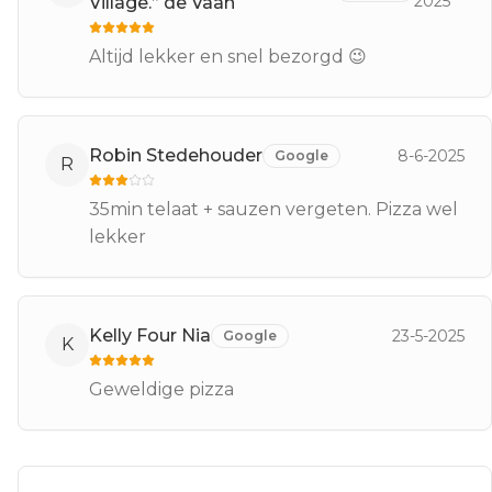
2025
Village.” de Vaan
Altijd lekker en snel bezorgd 😉
Robin Stedehouder
8-6-2025
Google
R
35min telaat + sauzen vergeten. Pizza wel
lekker
Kelly Four Nia
23-5-2025
Google
K
Geweldige pizza