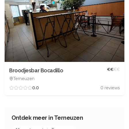
€
€
€
€
Broodjesbar Bocadillo
Terneuzen
0.0
0
reviews
Ontdek meer in
Terneuzen