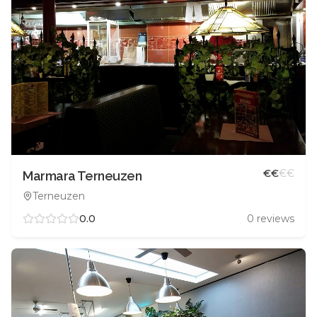
€
€
€
€
Marmara Terneuzen
Terneuzen
0.0
0
reviews