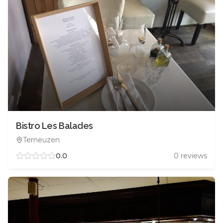
Bistro Les Balades
Terneuzen
0.0
0
reviews