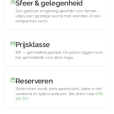
Sfeer & gelegenheid
Een gastvrije omgeving geschikt voor familie-
uitjes, een gezellige avond met vrienden of een
ontspannen lunch.
Prijsklasse
€€
—
gemiddeld geprijsd
.
De prijzen liggen rond
het gemiddelde voor deze regio.
Reserveren
Reserveren wordt sterk aanbevolen, zeker in het
weekend en tijdens piekuren.
Bel direct naar
0115
615 737
.