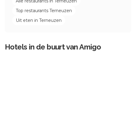
Alle restaurants in
Terneuzen
Top restaurants
Terneuzen
Uit eten in
Terneuzen
Hotels in de buurt van
Amigo