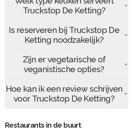
Welk type keuken serveert
Truckstop De Ketting
?
Is reserveren bij
Truckstop De
Ketting
noodzakelijk?
Zijn er vegetarische of
veganistische opties?
Hoe kan ik een review schrijven
voor
Truckstop De Ketting
?
Restaurants in de buurt