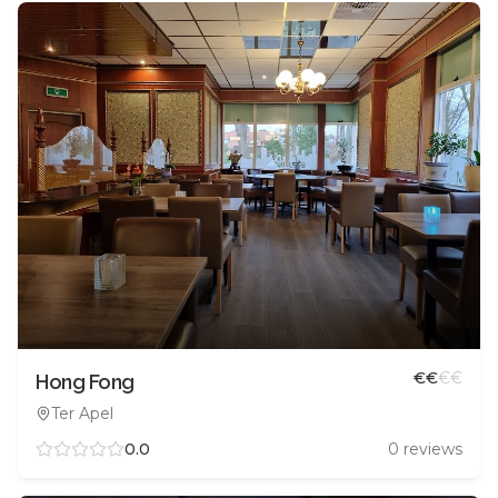
€
€
€
€
Hong Fong
Ter Apel
0.0
0
reviews