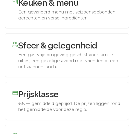
Keuken & menu
Een gevarieerd menu met seizoensgebonden
gerechten en verse ingrediënten.
Sfeer & gelegenheid
Een gastvrije omgeving geschikt voor familie-
uitjes, een gezellige avond met vrienden of een
ontspannen lunch.
Prijsklasse
€€
—
gemiddeld geprijsd
.
De prijzen liggen rond
het gemiddelde voor deze regio.