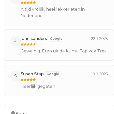
Altijd vrolijk, heel lekker eten in
Nederland
john sanders
22-1-2025
Google
J
Geweldig. Eten uit de kunst. Top kok Trea
Susan Stap
19-1-2025
Google
S
Heerlijk gegeten
Adres