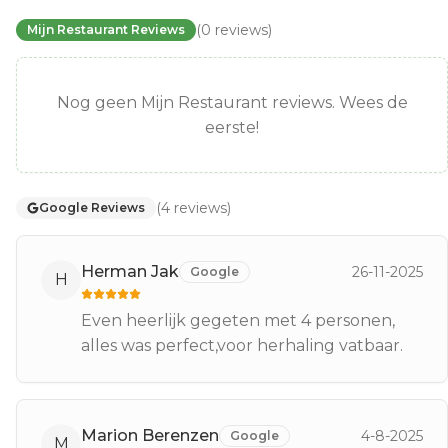
(
0
reviews
)
Mijn Restaurant Reviews
Nog geen Mijn Restaurant reviews. Wees de
eerste!
(
4
reviews
)
Google Reviews
Herman Jak
26-11-2025
Google
H
Even heerlijk gegeten met 4 personen,
alles was perfect,voor herhaling vatbaar.
Marion Berenzen
4-8-2025
Google
M