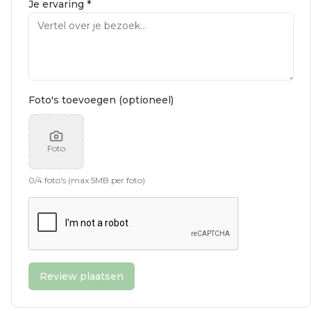
Je ervaring *
Foto's toevoegen (optioneel)
Foto
0
/
4
foto's (max 5MB per foto)
Review plaatsen