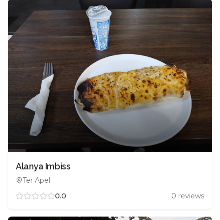
Alanya Imbiss
Ter Apel
0.0
0
reviews