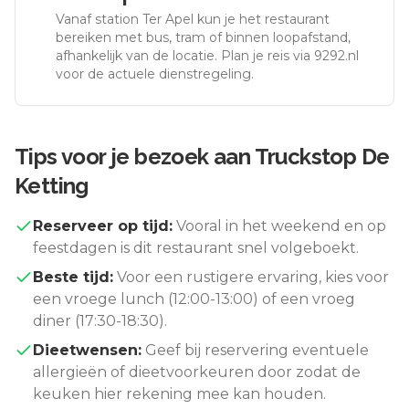
Vanaf station
Ter Apel
kun je het restaurant
bereiken met bus, tram of binnen loopafstand,
afhankelijk van de locatie. Plan je reis via 9292.nl
voor de actuele dienstregeling.
Tips voor je bezoek aan
Truckstop De
Ketting
Reserveer op tijd:
Vooral in het weekend en op
feestdagen is dit restaurant snel volgeboekt.
Beste tijd:
Voor een rustigere ervaring, kies voor
een vroege lunch (12:00-13:00) of een vroeg
diner (17:30-18:30).
Dieetwensen:
Geef bij reservering eventuele
allergieën of dieetvoorkeuren door zodat de
keuken hier rekening mee kan houden.