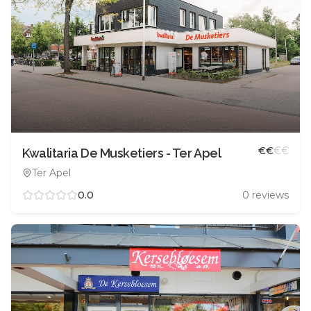
€
€
€
€
Kwalitaria De Musketiers - Ter Apel
Ter Apel
0.0
0
reviews