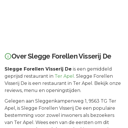
Over
Slegge Forellen Visserij De
Slegge Forellen Visserij De
is een
gemiddeld
geprijsd
restaurant in
Ter Apel
.
Slegge Forellen
Visserij De is een restaurant in Ter Apel. Bekijk onze
reviews, menu en openingstijden.
Gelegen aan
Sleggenkampenweg 1
, 9563 TG
Ter
Apel
, is
Slegge Forellen Visserij De
een populaire
bestemming voor zowel inwoners als bezoekers
van
Ter Apel
.
Wees een van de eersten om dit