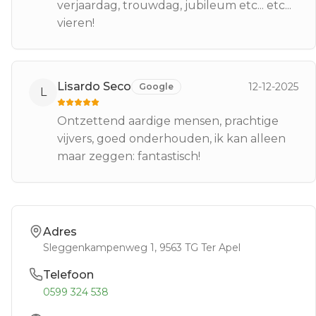
verjaardag, trouwdag, jubileum etc... etc...
vieren!
Lisardo Seco
12-12-2025
Google
L
Ontzettend aardige mensen, prachtige
vijvers, goed onderhouden, ik kan alleen
maar zeggen: fantastisch!
Adres
Sleggenkampenweg 1
, 9563 TG
Ter Apel
Telefoon
0599 324 538