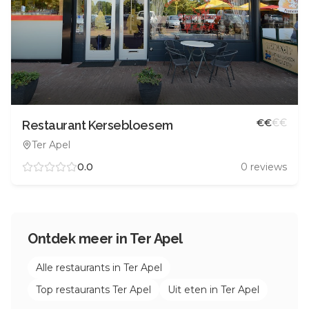
€
€
€
€
Restaurant Kersebloesem
Ter Apel
0.0
0
reviews
Ontdek meer in
Ter Apel
Alle restaurants in
Ter Apel
Top restaurants
Ter Apel
Uit eten in
Ter Apel