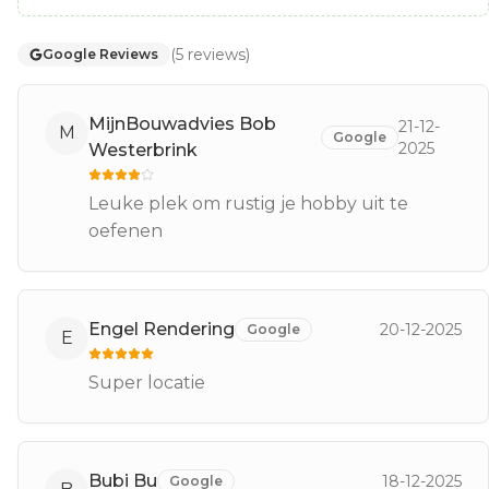
(
5
reviews
)
Google Reviews
MijnBouwadvies Bob
21-12-
M
Google
2025
Westerbrink
Leuke plek om rustig je hobby uit te
oefenen
Engel Rendering
20-12-2025
Google
E
Super locatie
Bubi Bu
18-12-2025
Google