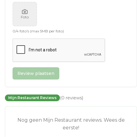
Foto
0
/
4
foto's (max 5MB per foto)
Review plaatsen
(
0
reviews
)
Mijn Restaurant Reviews
Nog geen Mijn Restaurant reviews. Wees de
eerste!