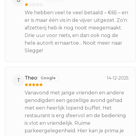
B
We hebben veel te veel betaald – €65 – en
er is maar één vis in de vijver uitgezet. Zo'n
afzetterij heb ik nog nooit meegemaakt.
Drie uur voor niets, en dan ook nog de
hele autorit ernaartoe... Nooit meer naar
Slegge!
Theo
14-12-2025
Google
T
Vanavond met jarige vrienden en andere
genodigden een gezellige avond gehad
met een heerlijk lopend buffet. Het
restaurant is erg sfeervol en de bediening
is vlot en vriendelijk. Ruime
parkeergelegenheid. Hier kan je prima je