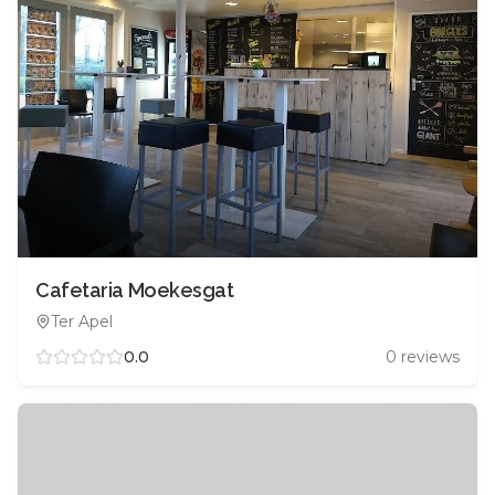
Cafetaria Moekesgat
Ter Apel
0.0
0
reviews