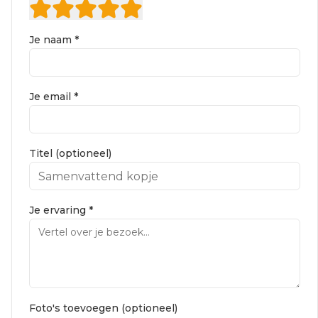
Je naam *
Je email *
Titel (optioneel)
Je ervaring *
Foto's toevoegen (optioneel)