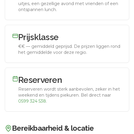
uitjes, een gezellige avond met vrienden of een
ontspannen lunch.
Prijsklasse
€€
—
gemiddeld geprijsd
.
De prijzen liggen rond
het gemiddelde voor deze regio.
Reserveren
Reserveren wordt sterk aanbevolen, zeker in het
weekend en tijdens piekuren.
Bel direct naar
0599 324 538
.
Bereikbaarheid & locatie