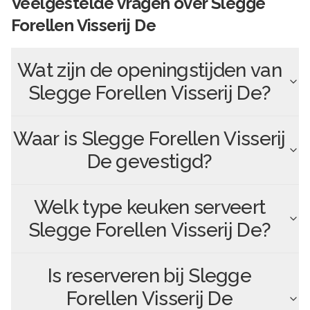
Veelgestelde vragen over
Slegge
Forellen Visserij De
Wat zijn de openingstijden van
Slegge Forellen Visserij De
?
Waar is
Slegge Forellen Visserij
De
gevestigd?
Welk type keuken serveert
Slegge Forellen Visserij De
?
Is reserveren bij
Slegge
Forellen Visserij De