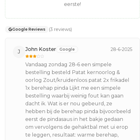
eerste!
(
3
reviews
)
Google Reviews
John Koster
28-6-2025
Google
J
Vandaag zondag 28-6 een simpele
bestelling besteld Patat kernoorlog &
oorlog Zout/kruidenloos patat 2x frikadel
1x berehap pinda Lijkt me een simpele
bestelling waarbij weinig fout kan gaan
dacht ik. Wat is er nou gebeurd, ze
hebben bij de berehap pinda bijvoorbeeld
eerst de pindasaus in het bakje gedaan
om vervolgens de gehaktbal met ui erop
te leggen, resultaat: warme berehap,