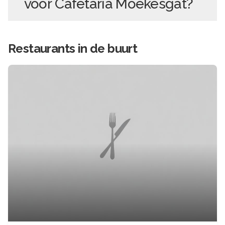
voor
Cafetaria Moekesgat
?
Restaurants in de buurt