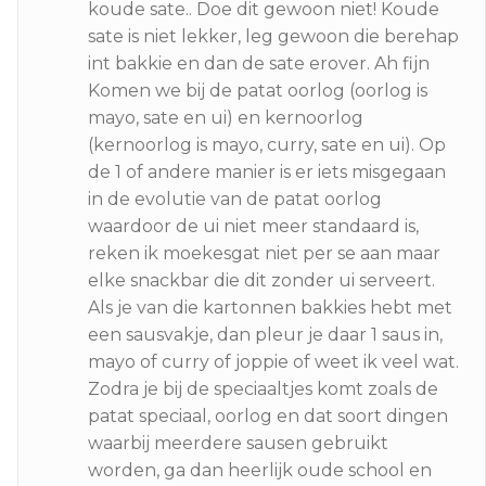
koude sate.. Doe dit gewoon niet! Koude
sate is niet lekker, leg gewoon die berehap
int bakkie en dan de sate erover. Ah fijn
Komen we bij de patat oorlog (oorlog is
mayo, sate en ui) en kernoorlog
(kernoorlog is mayo, curry, sate en ui). Op
de 1 of andere manier is er iets misgegaan
in de evolutie van de patat oorlog
waardoor de ui niet meer standaard is,
reken ik moekesgat niet per se aan maar
elke snackbar die dit zonder ui serveert.
Als je van die kartonnen bakkies hebt met
een sausvakje, dan pleur je daar 1 saus in,
mayo of curry of joppie of weet ik veel wat.
Zodra je bij de speciaaltjes komt zoals de
patat speciaal, oorlog en dat soort dingen
waarbij meerdere sausen gebruikt
worden, ga dan heerlijk oude school en