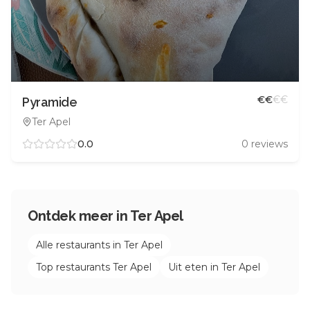
€
€
€
€
Pyramide
Ter Apel
0.0
0
reviews
Ontdek meer in
Ter Apel
Alle restaurants in
Ter Apel
Top restaurants
Ter Apel
Uit eten in
Ter Apel