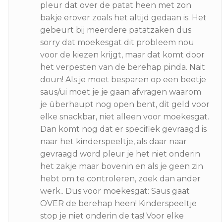
pleur dat over de patat heen met zon
bakje erover zoals het altijd gedaan is. Het
gebeurt bij meerdere patatzaken dus
sorry dat moekesgat dit probleem nou
voor de kiezen krijgt, maar dat komt door
het verpesten van de berehap pinda. Nait
doun! Als je moet besparen op een beetje
saus/ui moet je je gaan afvragen waarom
je überhaupt nog open bent, dit geld voor
elke snackbar, niet alleen voor moekesgat.
Dan komt nog dat er specifiek gevraagd is
naar het kinderspeeltje, als daar naar
gevraagd word pleur je het niet onderin
het zakje maar bovenin en als je geen zin
hebt om te controleren, zoek dan ander
werk.. Dus voor moekesgat: Saus gaat
OVER de berehap heen! Kinderspeeltje
stop je niet onderin de tas! Voor elke