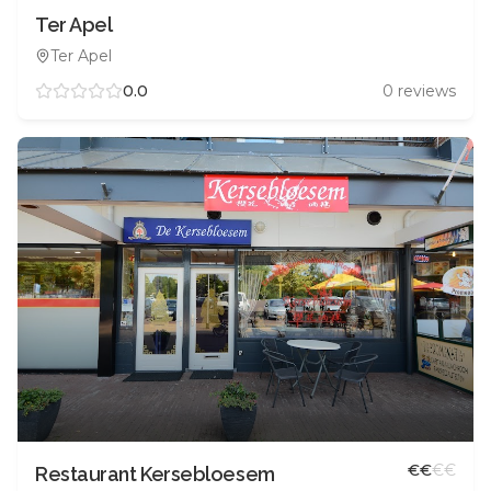
Ter Apel
Ter Apel
0.0
0
reviews
€
€
€
€
Restaurant Kersebloesem