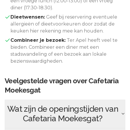
een vroege lunch (12:00-13:00) of een vroeg
diner (17:30-18:30).
Dieetwensen:
Geef bij reservering eventuele
allergieën of dieetvoorkeuren door zodat de
keuken hier rekening mee kan houden.
Combineer je bezoek:
Ter Apel
heeft veel te
bieden. Combineer een diner met een
stadswandeling of een bezoek aan lokale
bezienswaardigheden.
Veelgestelde vragen over
Cafetaria
Moekesgat
Wat zijn de openingstijden van
Cafetaria Moekesgat
?