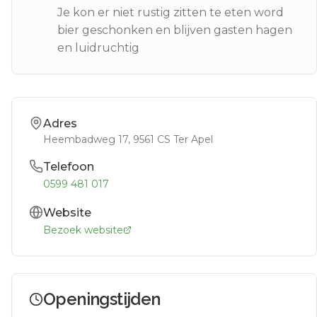
Je kon er niet rustig zitten te eten word
bier geschonken en blijven gasten hagen
en luidruchtig
Adres
Heembadweg 17
, 9561 CS
Ter Apel
Telefoon
0599 481 017
Website
Bezoek website
Openingstijden