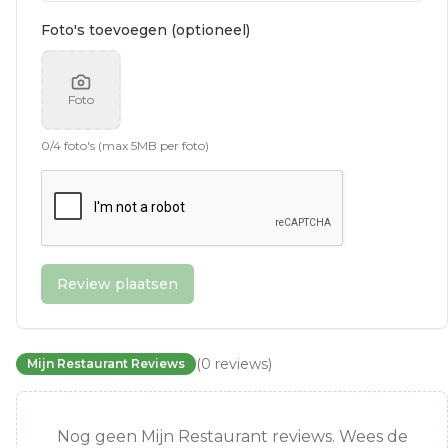
Foto's toevoegen (optioneel)
Foto
0
/
4
foto's (max 5MB per foto)
Review plaatsen
(
0
reviews
)
Mijn Restaurant Reviews
Nog geen Mijn Restaurant reviews. Wees de