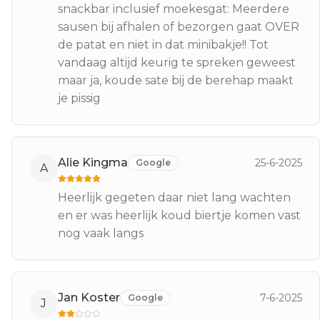
snackbar inclusief moekesgat: Meerdere
sausen bij afhalen of bezorgen gaat OVER
de patat en niet in dat minibakje!! Tot
vandaag altijd keurig te spreken geweest
maar ja, koude sate bij de berehap maakt
je pissig
Alie Kingma
25-6-2025
Google
A
Heerlijk gegeten daar niet lang wachten
en er was heerlijk koud biertje komen vast
nog vaak langs
Jan Koster
7-6-2025
Google
J