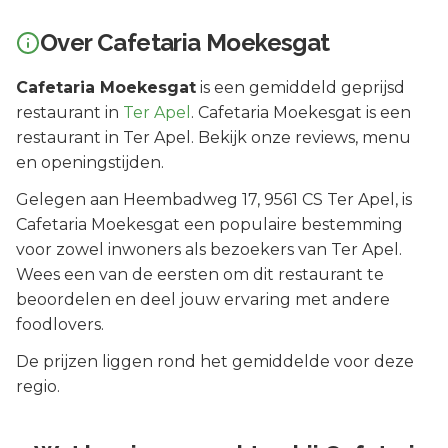
Over
Cafetaria Moekesgat
Cafetaria Moekesgat
is een
gemiddeld geprijsd
restaurant in
Ter Apel
.
Cafetaria Moekesgat is een
restaurant in Ter Apel. Bekijk onze reviews, menu
en openingstijden.
Gelegen aan
Heembadweg 17
, 9561 CS
Ter Apel
, is
Cafetaria Moekesgat
een populaire bestemming
voor zowel inwoners als bezoekers van
Ter Apel
.
Wees een van de eersten om dit restaurant te
beoordelen en deel jouw ervaring met andere
foodlovers.
De prijzen liggen rond het gemiddelde voor deze
regio.