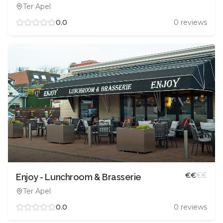
Ter Apel
0.0
0
reviews
€
€
€
€
Enjoy - Lunchroom & Brasserie
Ter Apel
0.0
0
reviews