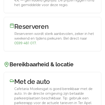
€€
—
gemiddeld geprijsd
.
De prijzen liggen rond
het gemiddelde voor deze regio.
Reserveren
Reserveren wordt sterk aanbevolen, zeker in het
weekend en tijdens piekuren.
Bel direct naar
0599 481 017
.
Bereikbaarheid & locatie
Met de auto
Cafetaria Moekesgat
is goed bereikbaar met de
auto.
In de directe omgeving zijn betaalde
parkeerplaatsen beschikbaar. Tip: gebruik een
parkeerapp voor de actuele tarieven in Ter Apel.