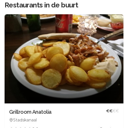
Restaurants in de buurt
€
€
€
€
Grillroom Anatolia
Stadskanaal