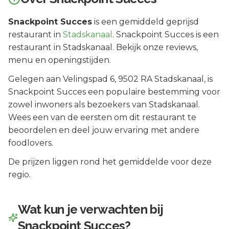
Snackpoint Succes
is een
gemiddeld geprijsd
restaurant in
Stadskanaal
.
Snackpoint Succes is een
restaurant in Stadskanaal. Bekijk onze reviews,
menu en openingstijden.
Gelegen aan
Velingspad 6
, 9502 RA
Stadskanaal
, is
Snackpoint Succes
een populaire bestemming voor
zowel inwoners als bezoekers van
Stadskanaal
.
Wees een van de eersten om dit restaurant te
beoordelen en deel jouw ervaring met andere
foodlovers.
De prijzen liggen rond het gemiddelde voor deze
regio.
Wat kun je verwachten bij
Snackpoint Succes
?