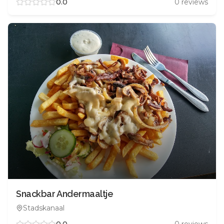
0.0
0
reviews
Snackbar Andermaaltje
Stadskanaal