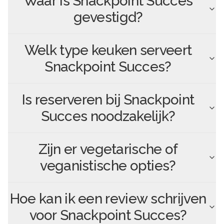
Waar is
Snackpoint Succes
gevestigd?
Welk type keuken serveert
Snackpoint Succes
?
Is reserveren bij
Snackpoint
Succes
noodzakelijk?
Zijn er vegetarische of
veganistische opties?
Hoe kan ik een review schrijven
voor
Snackpoint Succes
?