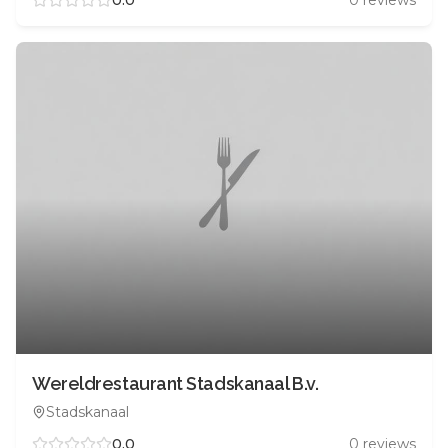
0.0
0
reviews
Wereldrestaurant Stadskanaal B.v.
Stadskanaal
0.0
0
reviews