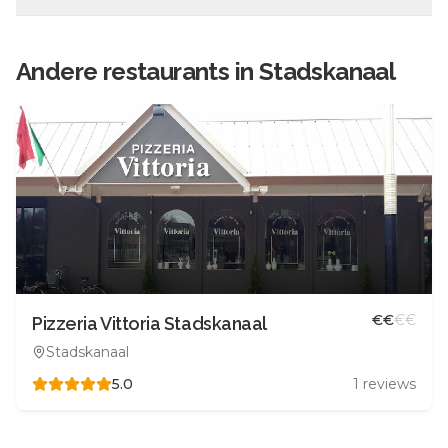
Andere
restaurants in
Stadskanaal
€
€
€
€
Pizzeria Vittoria Stadskanaal
Stadskanaal
5.0
1
reviews