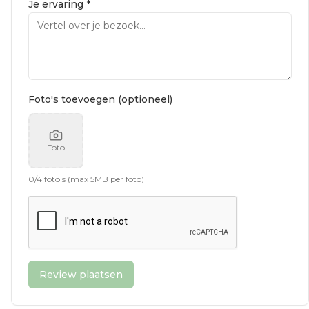
Je ervaring *
Foto's toevoegen (optioneel)
Foto
0
/
4
foto's (max 5MB per foto)
Review plaatsen