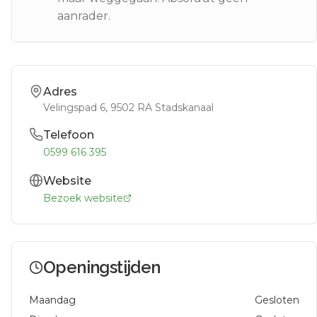
aanrader.
Adres
Velingspad 6
, 9502 RA
Stadskanaal
Telefoon
0599 616 395
Website
Bezoek website
Openingstijden
Maandag
Gesloten