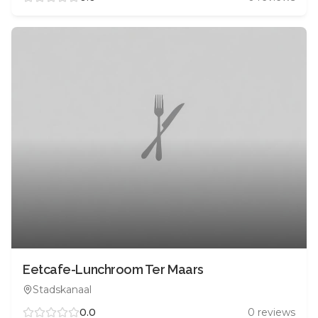
Eetcafe-Lunchroom Ter Maars
Stadskanaal
0.0
0
reviews