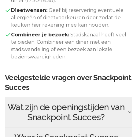
diner (17:30-18:30).
Dieetwensen:
Geef bij reservering eventuele
allergieën of dieetvoorkeuren door zodat de
keuken hier rekening mee kan houden.
Combineer je bezoek:
Stadskanaal
heeft veel
te bieden. Combineer een diner met een
stadswandeling of een bezoek aan lokale
bezienswaardigheden.
Veelgestelde vragen over
Snackpoint
Succes
Wat zijn de openingstijden van
Snackpoint Succes
?