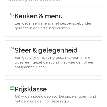
Keuken & menu
Een gevarieerd menu met seizoensgebonden
gerechten en verse ingrediënten.
Sfeer & gelegenheid
Een gastvrije omgeving geschikt voor familie-
uitjes, een gezellige avond met vrienden of een
ontspannen lunch.
Prijsklasse
€€
—
gemiddeld geprijsd
.
De prijzen liggen rond
het gemiddelde voor deze regio.