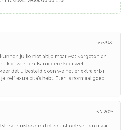
nt reviews. Wees de eerste!
6-7-2025
unnen jullie niet altijd maar wat vergeten en
st kan worden. Kan iedere keer wel
r dat u besteld doen we het er extra erbij
e zelf extra pita's hebt. Eten is normaal goed
6-7-2025
tst via thuisbezorgd.nl zojuist ontvangen maar