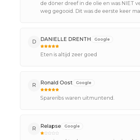
de döner dreef in de olie en was NIET ve
weg gegooid. Dit was de eerste keer maa
DANIELLE DRENTH
Google
D
Eten is altijd zeer goed
Ronald Oost
Google
R
Spareribs waren uitmuntend.
Relapse
Google
R