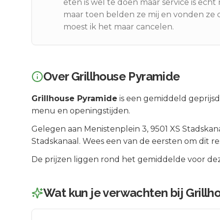
eten is wel te doen maar service is echt 
maar toen belden ze mij en vonden ze d
moest ik het maar cancelen.
Over
Grillhouse Pyramide
Grillhouse Pyramide
is een
gemiddeld geprijsd
menu en openingstijden.
Gelegen aan
Menistenplein 3
, 9501 XS
Stadskan
Stadskanaal
.
Wees een van de eersten om dit re
De prijzen liggen rond het gemiddelde voor dez
Wat kun je verwachten bij
Grill