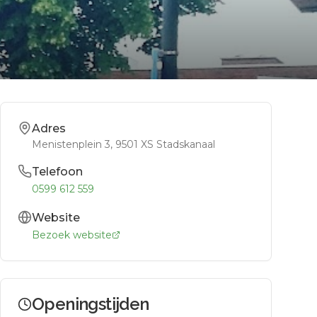
Adres
Menistenplein 3
, 9501 XS
Stadskanaal
Telefoon
0599 612 559
Website
Bezoek website
Openingstijden