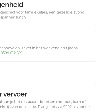
genheid
eschikt voor familie-uitjes, een gezellige avond
tspannen lunch.
aanbevolen, zeker in het weekend en tijdens
r
0599 612 559
.
 vervoer
l
kun je het restaurant bereiken met bus, tram of
kelijk van de locatie. Plan je reis via 9292.nl voor de