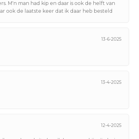
rs. M'n man had kip en daar is ook de helft van
r ook de laatste keer dat ik daar heb besteld
13-6-2025
13-4-2025
12-4-2025