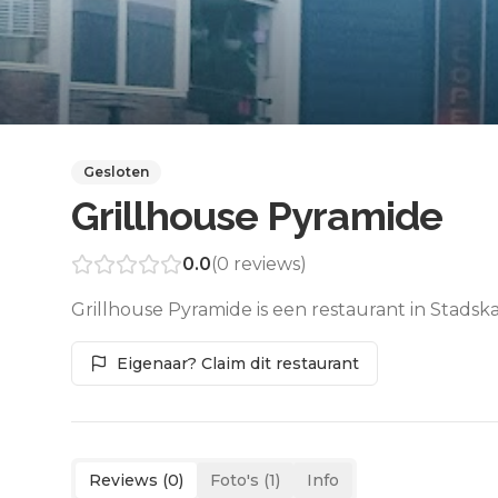
Gesloten
Grillhouse Pyramide
0.0
(
0
reviews)
Grillhouse Pyramide is een restaurant in Stadsk
Eigenaar? Claim dit restaurant
Reviews (
0
)
Foto's (
1
)
Info