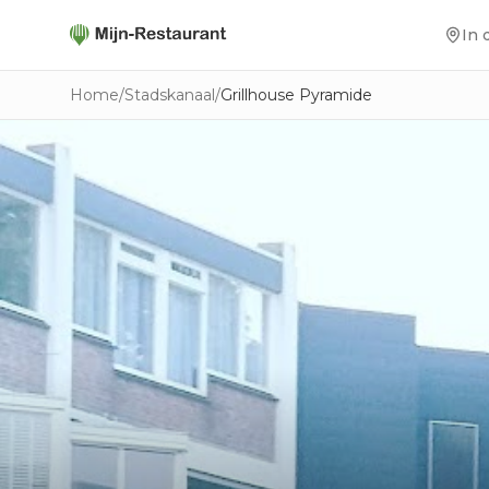
In 
Home
/
Stadskanaal
/
Grillhouse Pyramide