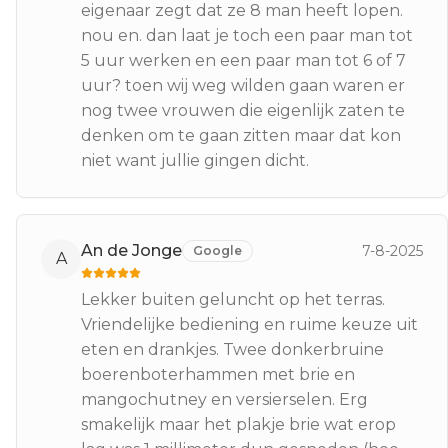
eigenaar zegt dat ze 8 man heeft lopen.
nou en. dan laat je toch een paar man tot
5 uur werken en een paar man tot 6 of 7
uur? toen wij weg wilden gaan waren er
nog twee vrouwen die eigenlijk zaten te
denken om te gaan zitten maar dat kon
niet want jullie gingen dicht.
An de Jonge
7-8-2025
Google
A
Lekker buiten geluncht op het terras.
Vriendelijke bediening en ruime keuze uit
eten en drankjes. Twee donkerbruine
boerenboterhammen met brie en
mangochutney en versierselen. Erg
smakelijk maar het plakje brie wat erop