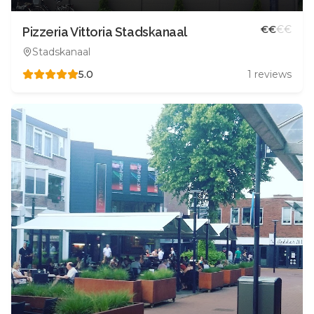
€
€
€
€
Pizzeria Vittoria Stadskanaal
Stadskanaal
5.0
1
reviews