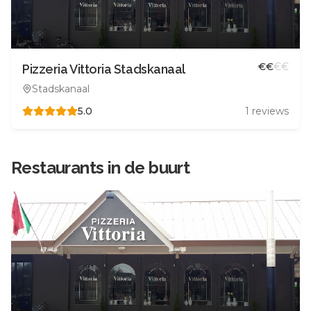
€
€
€
€
Pizzeria Vittoria Stadskanaal
Stadskanaal
5.0
1
reviews
Restaurants in de buurt