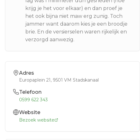
lag was 1 millimeter dun gesneden (hoe
krijg je het voor elkaar) en dan proef je
het ook bijna niet maw erg zunig. Toch
jammer want daarom kies je een broodje
brie. En de versierselen waren rijkelijk en
verzorgd aanwezig.
Adres
Europaplein 21
, 9501 VM
Stadskanaal
Telefoon
0599 622 343
Website
Bezoek website