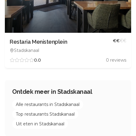
€
€
€
€
Restaria Menistenplein
Stadskanaal
0.0
0
reviews
Ontdek meer in
Stadskanaal
Alle restaurants in
Stadskanaal
Top restaurants
Stadskanaal
Uit eten in
Stadskanaal