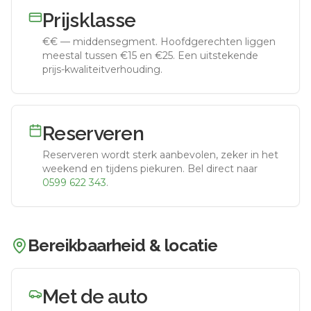
Prijsklasse
€€
—
middensegment
.
Hoofdgerechten liggen
meestal tussen €15 en €25. Een uitstekende
prijs-kwaliteitverhouding.
Reserveren
Reserveren wordt sterk aanbevolen, zeker in het
weekend en tijdens piekuren.
Bel direct naar
0599 622 343
.
Bereikbaarheid & locatie
Met de auto