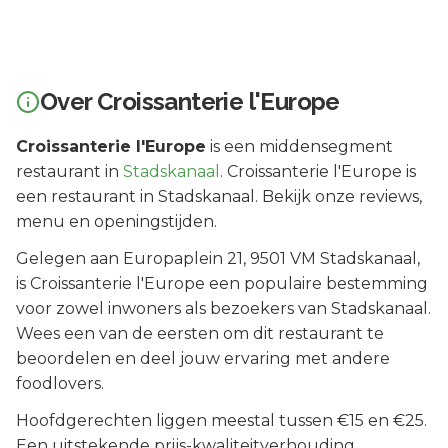
Over
Croissanterie l'Europe
Croissanterie l'Europe
is een
middensegment
restaurant in
Stadskanaal
.
Croissanterie l'Europe is
een restaurant in Stadskanaal. Bekijk onze reviews,
menu en openingstijden.
Gelegen aan
Europaplein 21
, 9501 VM
Stadskanaal
,
is
Croissanterie l'Europe
een populaire bestemming
voor zowel inwoners als bezoekers van
Stadskanaal
.
Wees een van de eersten om dit restaurant te
beoordelen en deel jouw ervaring met andere
foodlovers.
Hoofdgerechten liggen meestal tussen €15 en €25.
Een uitstekende prijs-kwaliteitverhouding.