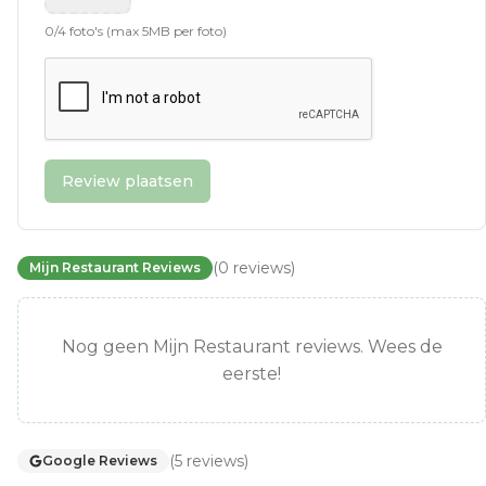
0
/
4
foto's (max 5MB per foto)
Review plaatsen
(
0
reviews
)
Mijn Restaurant Reviews
Nog geen Mijn Restaurant reviews. Wees de
eerste!
(
5
reviews
)
Google Reviews