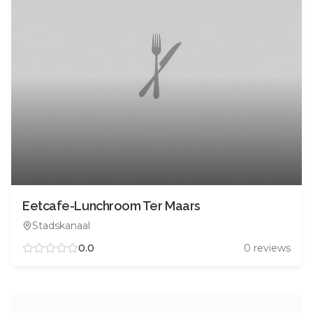
Eetcafe-Lunchroom Ter Maars
Stadskanaal
0.0
0
reviews