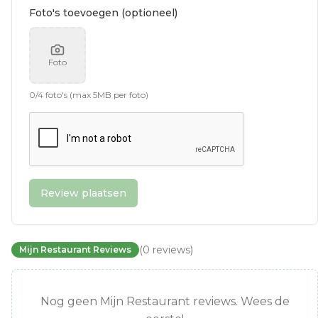
Foto's toevoegen (optioneel)
Foto
0
/
4
foto's (max 5MB per foto)
Review plaatsen
(
0
reviews
)
Mijn Restaurant Reviews
Nog geen Mijn Restaurant reviews. Wees de