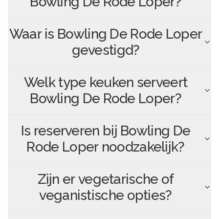
Bowling De Rode Loper
?
Waar is
Bowling De Rode Loper
gevestigd?
Welk type keuken serveert
Bowling De Rode Loper
?
Is reserveren bij
Bowling De
Rode Loper
noodzakelijk?
Zijn er vegetarische of
veganistische opties?