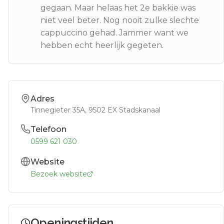
gegaan. Maar helaas het 2e bakkie was
niet veel beter. Nog nooit zulke slechte
cappuccino gehad. Jammer want we
hebben echt heerlijk gegeten.
Adres
Tinnegieter 35A
, 9502 EX
Stadskanaal
Telefoon
0599 621 030
Website
Bezoek website
Openingstijden