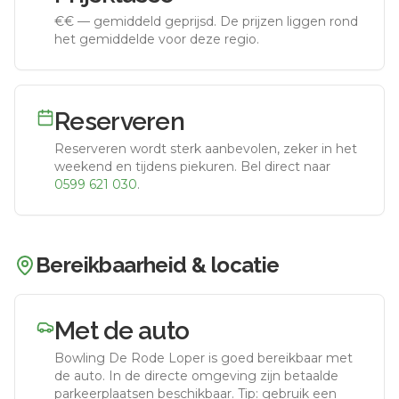
€€
—
gemiddeld geprijsd
.
De prijzen liggen rond
het gemiddelde voor deze regio.
Reserveren
Reserveren wordt sterk aanbevolen, zeker in het
weekend en tijdens piekuren.
Bel direct naar
0599 621 030
.
Bereikbaarheid & locatie
Met de auto
Bowling De Rode Loper
is goed bereikbaar met
de auto.
In de directe omgeving zijn betaalde
parkeerplaatsen beschikbaar. Tip: gebruik een