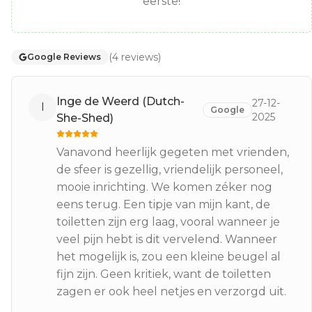
eerste!
(
4
reviews
)
Google Reviews
Inge de Weerd (Dutch-
27-12-
I
Google
2025
She-Shed)
Vanavond heerlijk gegeten met vrienden,
de sfeer is gezellig, vriendelijk personeel,
mooie inrichting. We komen zéker nog
eens terug. Een tipje van mijn kant, de
toiletten zijn erg laag, vooral wanneer je
veel pijn hebt is dit vervelend. Wanneer
het mogelijk is, zou een kleine beugel al
fijn zijn. Geen kritiek, want de toiletten
zagen er ook heel netjes en verzorgd uit.