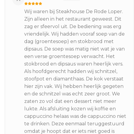
Wij waren bij Steakhouse De Rode Loper.
Zijn alleen in het restaurant geweest. Dit
zag er sfeervol uit. De bediening was erg
vriendelijk. Wij hadden vooraf soep van de
dag (groentesoep) en stokbrood met
dipsaus. De soep was matig niet wat je van
een verse groentesoep verwacht. Het
stokbrood en dipsaus waren heerlijk vers.
Als hoofdgerecht hadden wij schnitzel,
stoofpot en diamanthaas. De kok verstaat
hier zijn vak. Wij hebben heerlijk gegeten
en de schnitzel was echt zeer groot. We
zaten zo vol dat een dessert niet meer
lukte. Als afsluiting kozen wij koffie en
cappuccino helaas was de cappuccino niet
te drinken. Deze eenmaal teruggestuurd
omdat je hoopt dat er iets niet goed is