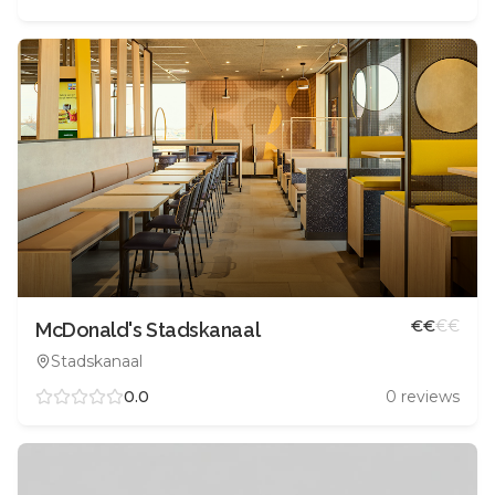
€
€
€
€
McDonald's Stadskanaal
Stadskanaal
0.0
0
reviews