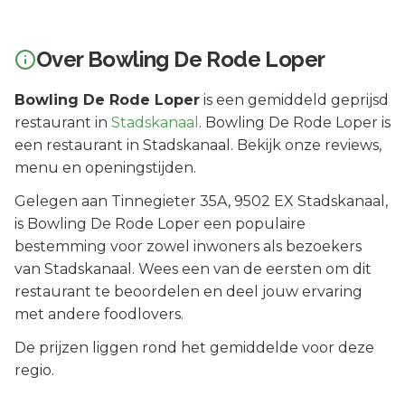
Over
Bowling De Rode Loper
Bowling De Rode Loper
is een
gemiddeld geprijsd
restaurant in
Stadskanaal
.
Bowling De Rode Loper is
een restaurant in Stadskanaal. Bekijk onze reviews,
menu en openingstijden.
Gelegen aan
Tinnegieter 35A
, 9502 EX
Stadskanaal
,
is
Bowling De Rode Loper
een populaire
bestemming voor zowel inwoners als bezoekers
van
Stadskanaal
.
Wees een van de eersten om dit
restaurant te beoordelen en deel jouw ervaring
met andere foodlovers.
De prijzen liggen rond het gemiddelde voor deze
regio.