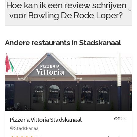
Hoe kan ik een review schrijven
voor
Bowling De Rode Loper
?
Andere
restaurants in
Stadskanaal
€
€
€
€
Pizzeria Vittoria Stadskanaal
Stadskanaal