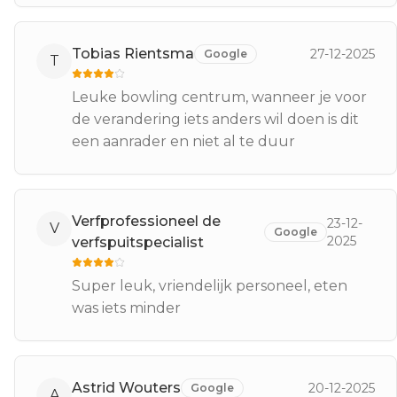
Tobias Rientsma
27-12-2025
Google
T
Leuke bowling centrum, wanneer je voor
de verandering iets anders wil doen is dit
een aanrader en niet al te duur
Verfprofessioneel de
23-12-
V
Google
2025
verfspuitspecialist
Super leuk, vriendelijk personeel, eten
was iets minder
Astrid Wouters
20-12-2025
Google
A