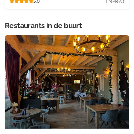
5.0
1
reviews
Restaurants in de buurt