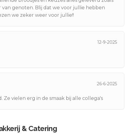
hillende broodjes en keuzes alles geleverd zoals
r van genoten. Blij dat we voor jullie hebben
zen we zeker weer voor jullie!!
12-9-2025
d
26-6-2025
Ze vielen erg in de smaak bij alle collega's
kkerij & Catering