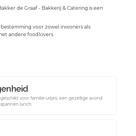
kker de Graaf - Bakkerij & Catering is een
 bestemming voor zowel inwoners als
met andere foodlovers.
genheid
eschikt voor familie-uitjes, een gezellige avond
tspannen lunch.