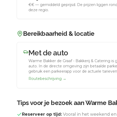
€€
—
gemiddeld geprijsd
.
De prijzen liggen ro
deze regio.
Bereikbaarheid & locatie
Met de auto
Warme Bakker de Graaf - Bakkerij & Catering
is 
auto.
In de directe omgeving zijn betaalde parke
gebruik een parkeerapp voor de actuele tarieven
Routebeschrijving →
Tips voor je bezoek aan
Warme Bakk
Reserveer op tijd:
Vooral in het weekend en 