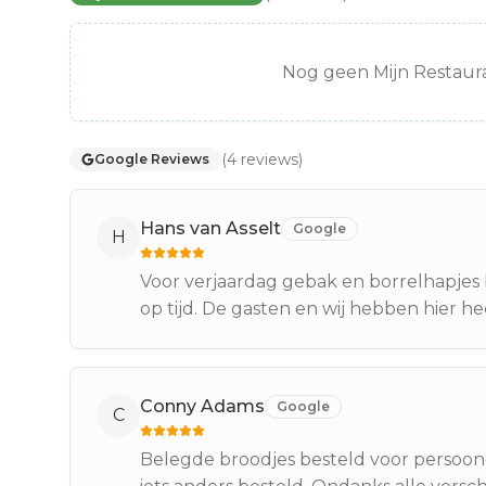
Nog geen Mijn Restaura
(
4
reviews
)
Google Reviews
Hans van Asselt
Google
H
Voor verjaardag gebak en borrelhapjes 
op tijd. De gasten en wij hebben hier he
Conny Adams
Google
C
Belegde broodjes besteld voor persoon