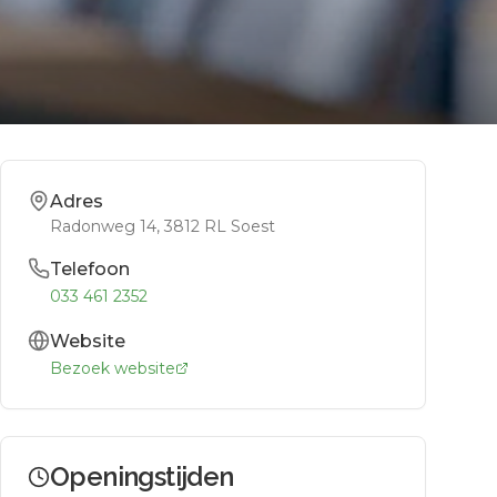
Adres
Radonweg 14
, 3812 RL
Soest
Telefoon
033 461 2352
Website
Bezoek website
Openingstijden