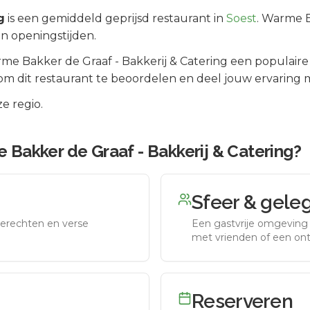
g
is een
gemiddeld geprijsd
restaurant in
Soest
.
Warme Ba
en openingstijden.
me Bakker de Graaf - Bakkerij & Catering
een populaire
m dit restaurant te beoordelen en deel jouw ervaring 
e regio.
Bakker de Graaf - Bakkerij & Catering
?
Sfeer & gele
erechten en verse
Een gastvrije omgeving g
met vrienden of een on
Reserveren