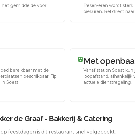
nd het gemiddelde voor
Reserveren wordt sterk 
piekuren.
Bel direct naa
Met openbaar
goed bereikbaar met de
Vanaf station
Soest
kun j
erplaatsen beschikbaar. Tip:
loopafstand, afhankelijk v
 in Soest.
actuele dienstregeling.
er de Graaf - Bakkerij & Catering
op feestdagen is dit restaurant snel volgeboekt.