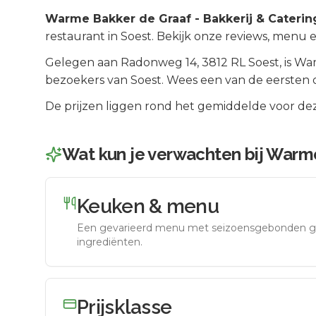
Warme Bakker de Graaf - Bakkerij & Caterin
restaurant in Soest. Bekijk onze reviews, menu 
Gelegen aan
Radonweg 14
, 3812 RL
Soest
, is
War
bezoekers van
Soest
.
Wees een van de eersten o
De prijzen liggen rond het gemiddelde voor dez
Wat kun je verwachten bij
Warme 
Keuken & menu
Een gevarieerd menu met seizoensgebonden g
ingrediënten.
Prijsklasse