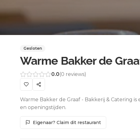
Gesloten
Warme Bakker de Graaf 
0.0
(
0
reviews)
Warme Bakker de Graaf - Bakkerij & Catering is 
en openingstijden.
Eigenaar? Claim dit restaurant