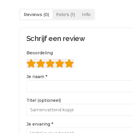
Reviews (
0
)
Foto's (
1
)
Info
Schrijf een review
Beoordeling
Je naam *
Titel (optioneel)
Je ervaring *