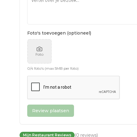
Foto's toevoegen (optioneel)
Foto
0
/
4
foto's (max 5MB per foto)
Review plaatsen
(
0
reviews
)
Mijn Restaurant Reviews