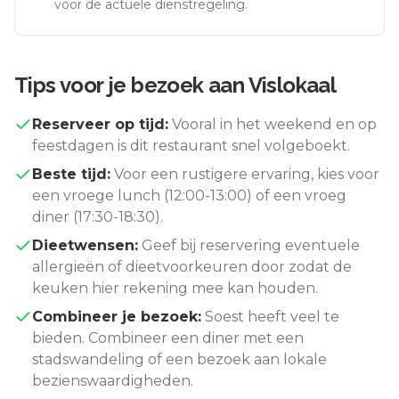
voor de actuele dienstregeling.
Tips voor je bezoek aan
Vislokaal
Reserveer op tijd:
Vooral in het weekend en op
feestdagen is dit restaurant snel volgeboekt.
Beste tijd:
Voor een rustigere ervaring, kies voor
een vroege lunch (12:00-13:00) of een vroeg
diner (17:30-18:30).
Dieetwensen:
Geef bij reservering eventuele
allergieën of dieetvoorkeuren door zodat de
keuken hier rekening mee kan houden.
Combineer je bezoek:
Soest
heeft veel te
bieden. Combineer een diner met een
stadswandeling of een bezoek aan lokale
bezienswaardigheden.