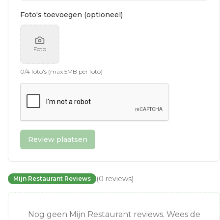
Foto's toevoegen (optioneel)
Foto
0
/
4
foto's (max 5MB per foto)
Review plaatsen
(
0
reviews
)
Mijn Restaurant Reviews
Nog geen Mijn Restaurant reviews. Wees de