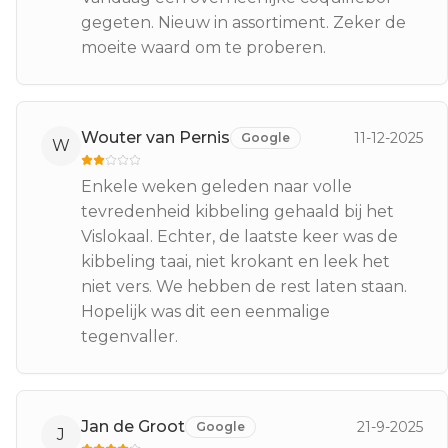
gegeten. Nieuw in assortiment. Zeker de
moeite waard om te proberen.
Wouter van Pernis
11-12-2025
Google
W
Enkele weken geleden naar volle
tevredenheid kibbeling gehaald bij het
Vislokaal. Echter, de laatste keer was de
kibbeling taai, niet krokant en leek het
niet vers. We hebben de rest laten staan.
Hopelijk was dit een eenmalige
tegenvaller.
Jan de Groot
21-9-2025
Google
J