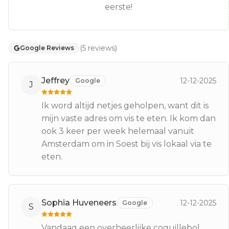
eerste!
(
5
reviews
)
Google Reviews
Jeffrey
12-12-2025
Google
J
Ik word altijd netjes geholpen, want dit is
mijn vaste adres om vis te eten. Ik kom dan
ook 3 keer per week helemaal vanuit
Amsterdam om in Soest bij vis lokaal via te
eten.
Sophia Huveneers
12-12-2025
Google
S
Vandaag een overheerlijke coquillebol