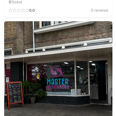
Soest
0.0
0
reviews