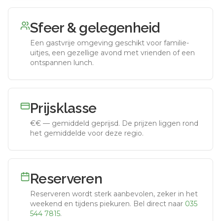
Sfeer & gelegenheid
Een gastvrije omgeving geschikt voor familie-
uitjes, een gezellige avond met vrienden of een
ontspannen lunch.
Prijsklasse
€€
—
gemiddeld geprijsd
.
De prijzen liggen rond
het gemiddelde voor deze regio.
Reserveren
Reserveren wordt sterk aanbevolen, zeker in het
weekend en tijdens piekuren.
Bel direct naar
035
544 7815
.