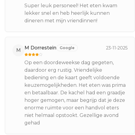
Super leuk personeel! Het eten kwam
lekker snel en heb heerlijk kunnen
dineren met mijn vriendinnen!
M Dorrestein
23-11-2025
Google
M
Op een doordeweekse dag gegeten,
daardoor erg rustig. Vriendelijke
bediening en de kaart geeft voldoende
keuzemogelijkheden. Het eten was prima
en betaalbaar. De kachel had een graadje
hoger gemogen, maar begrijp dat je deze
enorme ruimte voor een handvol eters
niet helmaal opstookt. Gezellige avond
gehad