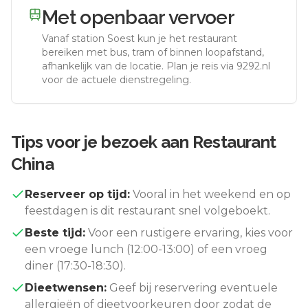
Met openbaar vervoer
Vanaf station
Soest
kun je het restaurant
bereiken met bus, tram of binnen loopafstand,
afhankelijk van de locatie. Plan je reis via 9292.nl
voor de actuele dienstregeling.
Tips voor je bezoek aan
Restaurant
China
Reserveer op tijd:
Vooral in het weekend en op
feestdagen is dit restaurant snel volgeboekt.
Beste tijd:
Voor een rustigere ervaring, kies voor
een vroege lunch (12:00-13:00) of een vroeg
diner (17:30-18:30).
Dieetwensen:
Geef bij reservering eventuele
allergieën of dieetvoorkeuren door zodat de