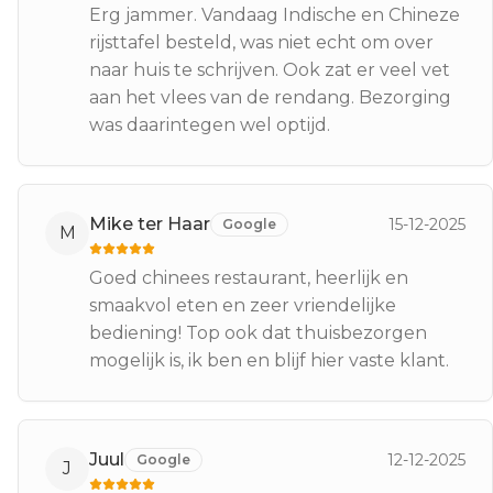
Erg jammer. Vandaag Indische en Chineze
rijsttafel besteld, was niet echt om over
naar huis te schrijven. Ook zat er veel vet
aan het vlees van de rendang. Bezorging
was daarintegen wel optijd.
Mike ter Haar
15-12-2025
Google
M
Goed chinees restaurant, heerlijk en
smaakvol eten en zeer vriendelijke
bediening! Top ook dat thuisbezorgen
mogelijk is, ik ben en blijf hier vaste klant.
Juul
12-12-2025
Google
J