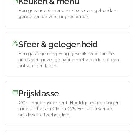
Keuken & menu
Een gevarieerd menu met seizoensgebonden
gerechten en verse ingrediënten.
Sfeer & gelegenheid
Een gastvrije omgeving geschikt voor familie-
uitjes, een gezellige avond met vrienden of een
ontspannen lunch.
Prijsklasse
€€
—
middensegment
.
Hoofdgerechten liggen
meestal tussen €15 en €25. Een uitstekende
prijs-kwaliteitverhouding.