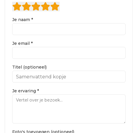
Je naam *
Je email *
Titel (optioneel)
Je ervaring *
Foto's toevoegen (optioneel)