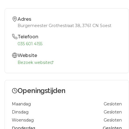
Adres
Burgemeester Grothestraat 38
, 3761 CN
Soest
Telefoon
035 601 4155
Website
Bezoek website
Openingstijden
Maandag
Gesloten
Dinsdag
Gesloten
Woensdag
Gesloten
Donderdag
Gesloten