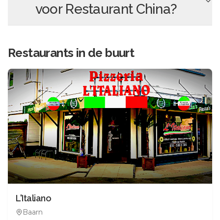
voor
Restaurant China
?
Restaurants in de buurt
L'Italiano
Baarn