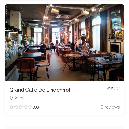
€
€
€
€
Grand Café De Lindenhof
Soest
0.0
0
reviews