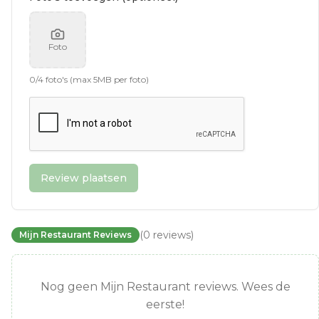
Foto
0
/
4
foto's (max 5MB per foto)
Review plaatsen
(
0
reviews
)
Mijn Restaurant Reviews
Nog geen Mijn Restaurant reviews. Wees de
eerste!