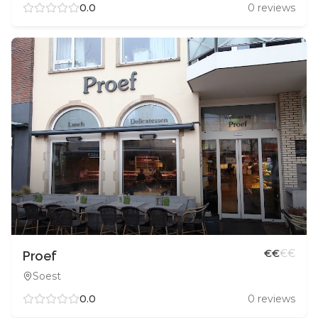
0.0
0
reviews
€
€
€
€
Proef
Soest
0.0
0
reviews