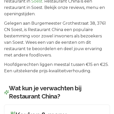
restaurant in
Soest
.
Restaurant China is een
restaurant in Soest. Bekijk onze reviews, menu en
openingstijden.
Gelegen aan
Burgemeester Grothestraat 38
, 3761
CN
Soest
, is
Restaurant China
een populaire
bestemming voor zowel inwoners als bezoekers
van
Soest
.
Wees een van de eersten om dit
restaurant te beoordelen en deel jouw ervaring
met andere foodlovers.
Hoofdgerechten liggen meestal tussen €15 en €25.
Een uitstekende prijs-kwaliteitverhouding.
Wat kun je verwachten bij
Restaurant China
?