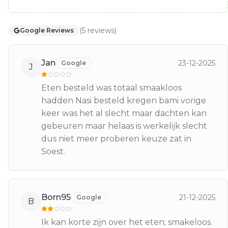
(
5
reviews
)
Google Reviews
Jan
23-12-2025
Google
J
Eten besteld was totaal smaakloos
hadden Nasi besteld kregen bami vorige
keer was het al slecht maar dachten kan
gebeuren maar helaas is werkelijk slecht
dus niet meer proberen keuze zat in
Soest.
Born95
21-12-2025
Google
B
Ik kan korte zijn over het eten; smakeloos.