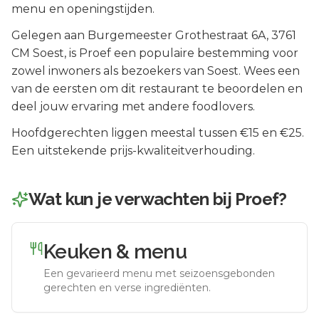
menu en openingstijden.
Gelegen aan
Burgemeester Grothestraat 6A
, 3761
CM
Soest
, is
Proef
een populaire bestemming voor
zowel inwoners als bezoekers van
Soest
.
Wees een
van de eersten om dit restaurant te beoordelen en
deel jouw ervaring met andere foodlovers.
Hoofdgerechten liggen meestal tussen €15 en €25.
Een uitstekende prijs-kwaliteitverhouding.
Wat kun je verwachten bij
Proef
?
Keuken & menu
Een gevarieerd menu met seizoensgebonden
gerechten en verse ingrediënten.