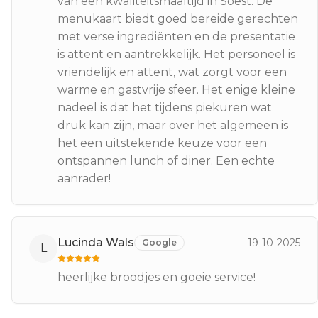
van een kwaliteitsmaaltijd in Soest. De
menukaart biedt goed bereide gerechten
met verse ingrediënten en de presentatie
is attent en aantrekkelijk. Het personeel is
vriendelijk en attent, wat zorgt voor een
warme en gastvrije sfeer. Het enige kleine
nadeel is dat het tijdens piekuren wat
druk kan zijn, maar over het algemeen is
het een uitstekende keuze voor een
ontspannen lunch of diner. Een echte
aanrader!
Lucinda Wals
19-10-2025
Google
L
heerlijke broodjes en goeie service!