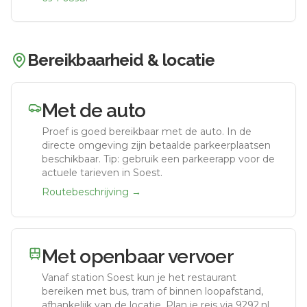
Bereikbaarheid & locatie
Met de auto
Proef
is goed bereikbaar met de auto.
In de
directe omgeving zijn betaalde parkeerplaatsen
beschikbaar. Tip: gebruik een parkeerapp voor de
actuele tarieven in Soest.
Routebeschrijving →
Met openbaar vervoer
Vanaf station
Soest
kun je het restaurant
bereiken met bus, tram of binnen loopafstand,
afhankelijk van de locatie. Plan je reis via 9292.nl