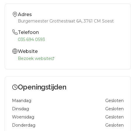
Adres
Burgemeester Grothestraat 6A
, 3761 CM
Soest
Telefoon
035 694 0593
Website
Bezoek website
Openingstijden
Maandag
Gesloten
Dinsdag
Gesloten
Woensdag
Gesloten
Donderdag
Gesloten