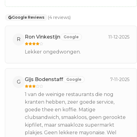
(
4
reviews
)
Google Reviews
Ron Vinkestijn
11-12-2025
Google
R
Lekker ongedwongen.
Gijs Bodenstaff
7-11-2025
Google
G
1 van de weinige restaurants die nog
kranten hebben, zeer goede service,
goede thee en koffie. Matige
clubsandwich, smaakloos, geen gerookte
kipfilet, maar smaakloze supermarkt
plakjes. Geen lekkere mayonaise. Wel