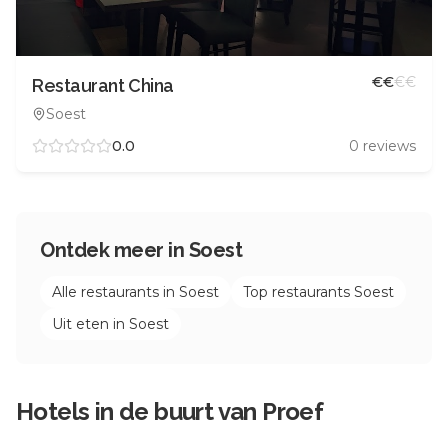
€
€
€
€
Restaurant China
Soest
0.0
0
reviews
Ontdek meer in
Soest
Alle restaurants in
Soest
Top restaurants
Soest
Uit eten in
Soest
Hotels in de buurt van
Proef