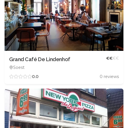
€
€
€
€
Grand Café De Lindenhof
Soest
0.0
0
reviews