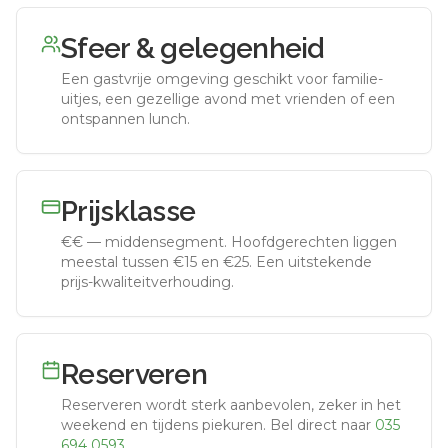
Sfeer & gelegenheid
Een gastvrije omgeving geschikt voor familie-
uitjes, een gezellige avond met vrienden of een
ontspannen lunch.
Prijsklasse
€€
—
middensegment
.
Hoofdgerechten liggen
meestal tussen €15 en €25. Een uitstekende
prijs-kwaliteitverhouding.
Reserveren
Reserveren wordt sterk aanbevolen, zeker in het
weekend en tijdens piekuren.
Bel direct naar
035
694 0593
.