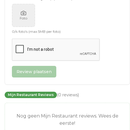
Foto
0
/
4
foto's (max 5MB per foto)
Review plaatsen
(
0
reviews
)
Mijn Restaurant Reviews
Nog geen Mijn Restaurant reviews. Wees de
eerste!