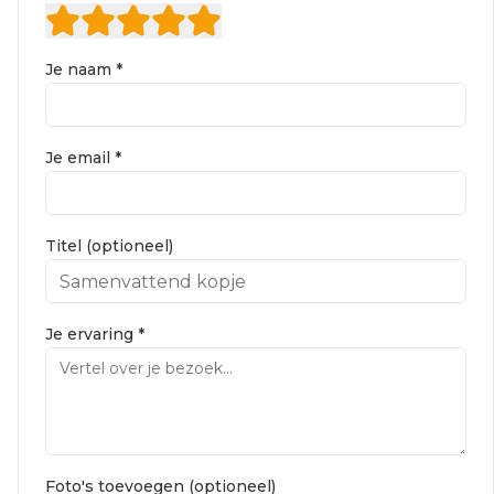
Je naam *
Je email *
Titel (optioneel)
Je ervaring *
Foto's toevoegen (optioneel)