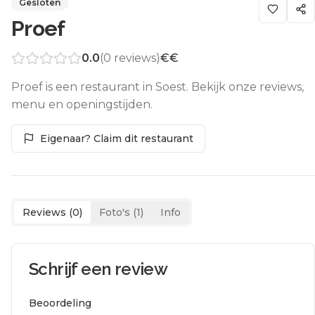
Gesloten
Proef
0.0
(
0
reviews)
€€
Proef is een restaurant in Soest. Bekijk onze reviews,
menu en openingstijden.
Eigenaar? Claim dit restaurant
Reviews (
0
)
Foto's (
1
)
Info
Schrijf een review
Beoordeling