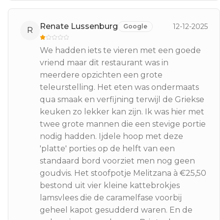
Renate Lussenburg
12-12-2025
Google
R
We hadden iets te vieren met een goede
vriend maar dit restaurant was in
meerdere opzichten een grote
teleurstelling. Het eten was ondermaats
qua smaak en verfijning terwijl de Griekse
keuken zo lekker kan zijn. Ik was hier met
twee grote mannen die een stevige portie
nodig hadden. Ijdele hoop met deze
'platte' porties op de helft van een
standaard bord voorziet men nog geen
goudvis. Het stoofpotje Melitzana à €25,50
bestond uit vier kleine kattebrokjes
lamsvlees die de caramelfase voorbij
geheel kapot gesudderd waren. En de