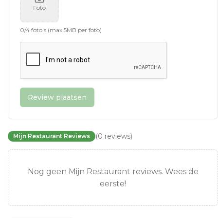
Foto
0
/
4
foto's (max 5MB per foto)
Review plaatsen
(
0
reviews
)
Mijn Restaurant Reviews
Nog geen Mijn Restaurant reviews. Wees de
eerste!