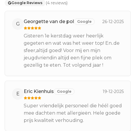
(
4
reviews
)
Google Reviews
Georgette van de pol
26-12-2025
Google
G
Gisteren 1e kerstdag weer heerlijk
gegeten en wat was het weer top! En..de
sfeer,altijd goed! Voor mij en mijn
jeugdvriendin altijd een fijne plek om
gezellig te eten. Tot volgend jaar !
Eric Kienhuis
19-12-2025
Google
E
Super vriendelijk personeel die héél goed
mee dachten met allergieën. Hele goede
prijs kwaliteit verhouding.