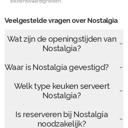
bezienswaardigheden.
Veelgestelde vragen over
Nostalgia
Wat zijn de openingstijden van
Nostalgia
?
Waar is
Nostalgia
gevestigd?
Welk type keuken serveert
Nostalgia
?
Is reserveren bij
Nostalgia
noodzakelijk?