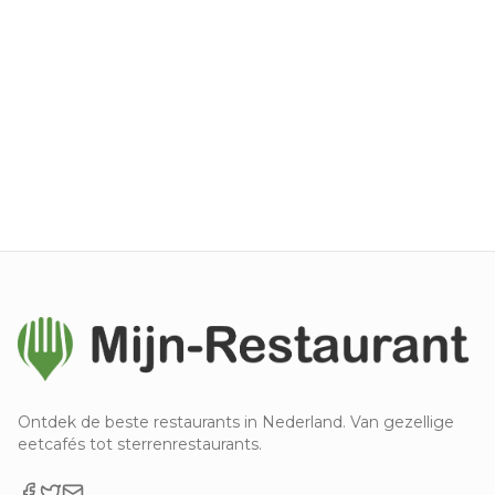
Ontdek de beste restaurants in Nederland. Van gezellige
eetcafés tot sterrenrestaurants.