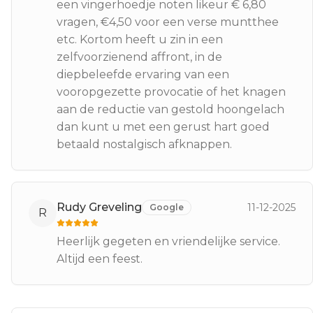
een vingerhoedje noten likeur € 6,80
vragen, €4,50 voor een verse muntthee
etc. Kortom heeft u zin in een
zelfvoorzienend affront, in de
diepbeleefde ervaring van een
vooropgezette provocatie of het knagen
aan de reductie van gestold hoongelach
dan kunt u met een gerust hart goed
betaald nostalgisch afknappen.
Rudy Greveling
11-12-2025
Google
R
Heerlijk gegeten en vriendelijke service.
Altijd een feest.