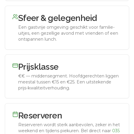
Sfeer & gelegenheid
Een gastvrije omgeving geschikt voor familie-
uitjes, een gezellige avond met vrienden of een
ontspannen lunch.
Prijsklasse
€€
—
middensegment
.
Hoofdgerechten liggen
meestal tussen €15 en €25. Een uitstekende
prijs-kwaliteitverhouding.
Reserveren
Reserveren wordt sterk aanbevolen, zeker in het
weekend en tijdens piekuren.
Bel direct naar
035