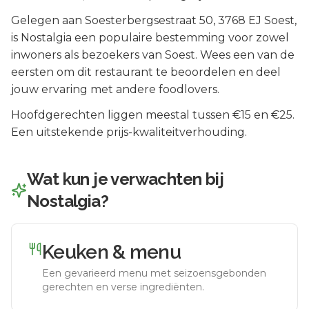
Gelegen aan
Soesterbergsestraat 50
, 3768 EJ
Soest
,
is
Nostalgia
een populaire bestemming voor zowel
inwoners als bezoekers van
Soest
.
Wees een van de
eersten om dit restaurant te beoordelen en deel
jouw ervaring met andere foodlovers.
Hoofdgerechten liggen meestal tussen €15 en €25.
Een uitstekende prijs-kwaliteitverhouding.
Wat kun je verwachten bij
Nostalgia
?
Keuken & menu
Een gevarieerd menu met seizoensgebonden
gerechten en verse ingrediënten.