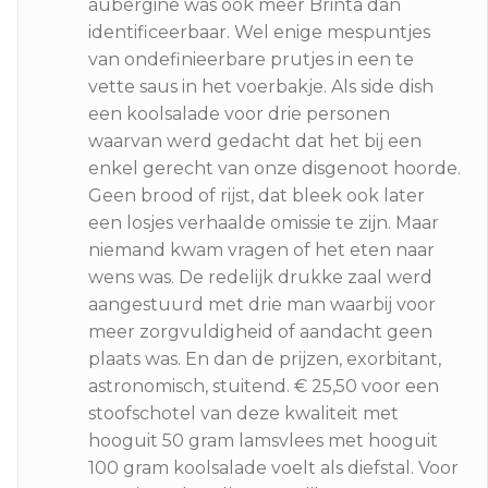
aubergine was ook meer Brinta dan
identificeerbaar. Wel enige mespuntjes
van ondefinieerbare prutjes in een te
vette saus in het voerbakje. Als side dish
een koolsalade voor drie personen
waarvan werd gedacht dat het bij een
enkel gerecht van onze disgenoot hoorde.
Geen brood of rijst, dat bleek ook later
een losjes verhaalde omissie te zijn. Maar
niemand kwam vragen of het eten naar
wens was. De redelijk drukke zaal werd
aangestuurd met drie man waarbij voor
meer zorgvuldigheid of aandacht geen
plaats was. En dan de prijzen, exorbitant,
astronomisch, stuitend. € 25,50 voor een
stoofschotel van deze kwaliteit met
hooguit 50 gram lamsvlees met hooguit
100 gram koolsalade voelt als diefstal. Voor