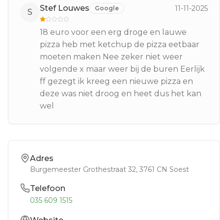
Stef Louwes
11-11-2025
Google
S
18 euro voor een erg droge en lauwe
pizza heb met ketchup de pizza eetbaar
moeten maken Nee zeker niet weer
volgende x maar weer bij de buren Eerlijk
ff gezegt ik kreeg een nieuwe pizza en
deze was niet droog en heet dus het kan
wel
Adres
Burgemeester Grothestraat 32
, 3761 CN
Soest
Telefoon
035 609 1515