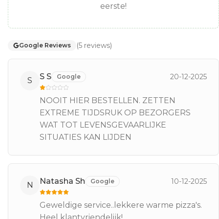
eerste!
(
5
reviews
)
Google Reviews
S S
20-12-2025
Google
S
NOOIT HIER BESTELLEN. ZETTEN
EXTREME TIJDSRUK OP BEZORGERS
WAT TOT LEVENSGEVAARLIJKE
SITUATIES KAN LIJDEN
Natasha Sh
10-12-2025
Google
N
Geweldige service..lekkere warme pizza's.
Heel klantvriendelijk!