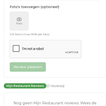
Foto's toevoegen (optioneel)
Foto
0
/
4
foto's (max 5MB per foto)
Review plaatsen
(
0
reviews
)
Mijn Restaurant Reviews
Nog geen Mijn Restaurant reviews. Wees de