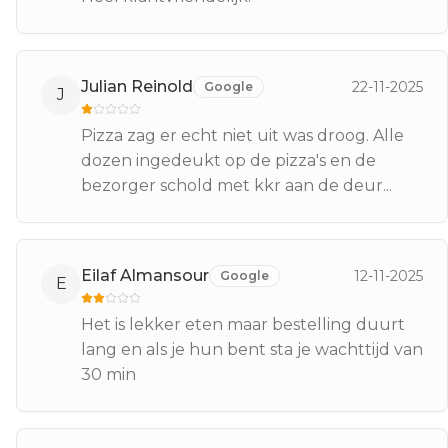
Julian Reinold
22-11-2025
Google
J
Pizza zag er echt niet uit was droog. Alle
dozen ingedeukt op de pizza's en de
bezorger schold met kkr aan de deur...
Eilaf Almansour
12-11-2025
Google
E
Het is lekker eten maar bestelling duurt
lang en als je hun bent sta je wachttijd van
30 min