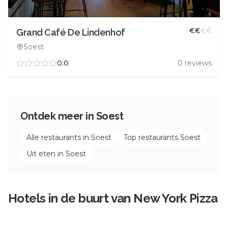
€
€
€
€
Grand Café De Lindenhof
Soest
0.0
0
reviews
Ontdek meer in
Soest
Alle restaurants in
Soest
Top restaurants
Soest
Uit eten in
Soest
Hotels in de buurt van
New York Pizza