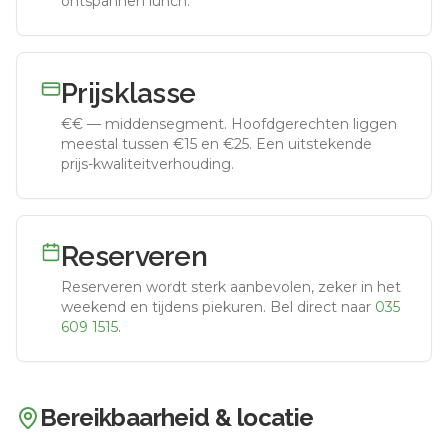
ontspannen lunch.
Prijsklasse
€€
—
middensegment
.
Hoofdgerechten liggen
meestal tussen €15 en €25. Een uitstekende
prijs-kwaliteitverhouding.
Reserveren
Reserveren wordt sterk aanbevolen, zeker in het
weekend en tijdens piekuren.
Bel direct naar
035
609 1515
.
Bereikbaarheid & locatie