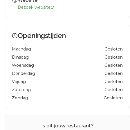
Website
Bezoek website
Openingstijden
Maandag
Gesloten
Dinsdag
Gesloten
Woensdag
Gesloten
Donderdag
Gesloten
Vrijdag
Gesloten
Zaterdag
Gesloten
Zondag
Gesloten
Is dit jouw restaurant?