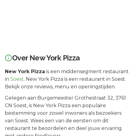
Over
New York Pizza
New York Pizza
is een
middensegment
restaurant
in
Soest
.
New York Pizza is een restaurant in Soest.
Bekijk onze reviews, menu en openingstijden.
Gelegen aan
Burgemeester Grothestraat 32
, 3761
CN
Soest
, is
New York Pizza
een populaire
bestemming voor zowel inwoners als bezoekers
van
Soest
.
Wees een van de eersten om dit
restaurant te beoordelen en deel jouw ervaring
met andere foodlovers.