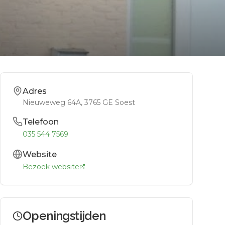
Adres
Nieuweweg 64A
, 3765 GE
Soest
Telefoon
035 544 7569
Website
Bezoek website
Openingstijden