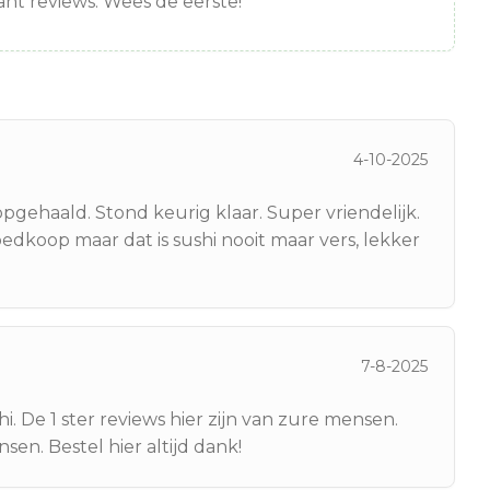
nt reviews. Wees de eerste!
4-10-2025
gehaald. Stond keurig klaar. Super vriendelijk.
goedkoop maar dat is sushi nooit maar vers, lekker
7-8-2025
hi. De 1 ster reviews hier zijn van zure mensen.
en. Bestel hier altijd dank!