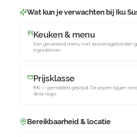
Wat kun je verwachten bij
Iku Su
Keuken & menu
Een gevarieerd menu met seizoensgebonden g
ingrediënten.
Prijsklasse
€€
—
gemiddeld geprijsd
.
De prijzen liggen ro
deze regio.
Bereikbaarheid & locatie