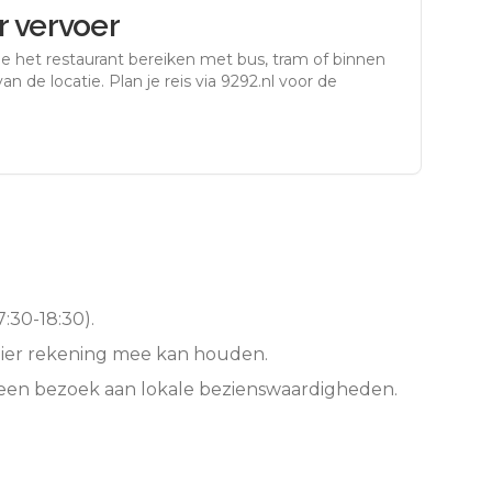
 vervoer
e het restaurant bereiken met bus, tram of binnen
an de locatie. Plan je reis via 9292.nl voor de
:30-18:30).
hier rekening mee kan houden.
 een bezoek aan lokale bezienswaardigheden.