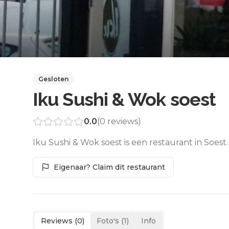
Gesloten
Iku Sushi & Wok soest
0.0
(
0
reviews)
Iku Sushi & Wok soest is een restaurant in Soest
Eigenaar? Claim dit restaurant
Reviews (
0
)
Foto's (
1
)
Info