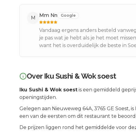
Mm Nn
Google
M
Vandaag ergens anders besteld vanweg
je pas wat je hebt als je het moet miss
want het is overduidelijk de beste in Soe
Over
Iku Sushi & Wok soest
Iku Sushi & Wok soest
is een
gemiddeld geprij
openingstijden.
Gelegen aan
Nieuweweg 64A
, 3765 GE
Soest
, is
een van de eersten om dit restaurant te beoord
De prijzen liggen rond het gemiddelde voor dez