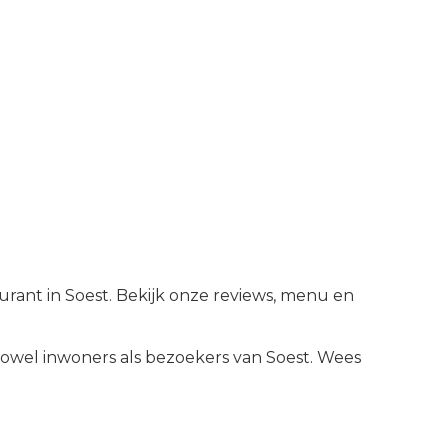
aurant in Soest. Bekijk onze reviews, menu en
owel inwoners als bezoekers van
Soest
.
Wees