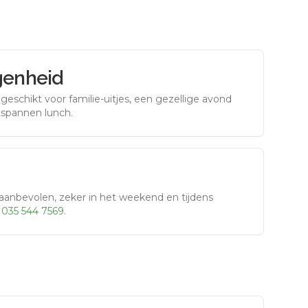
genheid
eschikt voor familie-uitjes, een gezellige avond
tspannen lunch.
aanbevolen, zeker in het weekend en tijdens
r
035 544 7569
.