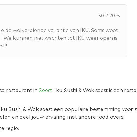
30-7-2025
e de welverdiende vakantie van IKU. Soms weet
en.. We kunnen niet wachten tot IKU weer open is
st!!
sd
restaurant in
Soest
.
Iku Sushi & Wok soest is een rest
Iku Sushi & Wok soest
een populaire bestemming voor z
elen en deel jouw ervaring met andere foodlovers.
e regio.