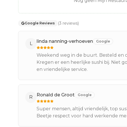
Nog geen Mijn Restaura
(
3
reviews
)
Google Reviews
linda nanning-verhoeven
Google
L
Weekend weg in de buurt. Besteld en op
Kregen er een heerlijke sushi bij. Niet 
en vriendelijke service.
Ronald de Groot
Google
R
Super mensen, altijd vriendelijk, top sus
Beetje respect voor hard werkende mens