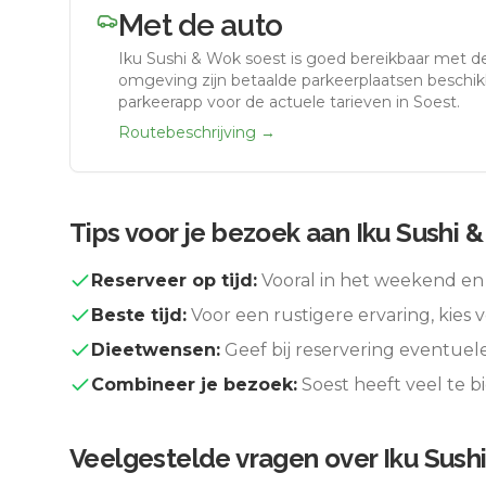
Met de auto
Iku Sushi & Wok soest
is goed bereikbaar met d
omgeving zijn betaalde parkeerplaatsen beschikb
parkeerapp voor de actuele tarieven in Soest.
Routebeschrijving →
Tips voor je bezoek aan
Iku Sushi 
Reserveer op tijd:
Vooral in het weekend en 
Beste tijd:
Voor een rustigere ervaring, kies v
Dieetwensen:
Geef bij reservering eventuel
Combineer je bezoek:
Soest
heeft veel te 
Veelgestelde vragen over
Iku Sush