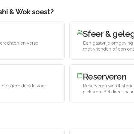
shi & Wok soest
?
Sfeer & gele
erechten en verse
Een gastvrije omgeving g
met vrienden of een on
Reserveren
nd het gemiddelde voor
Reserveren wordt sterk 
piekuren.
Bel direct naa