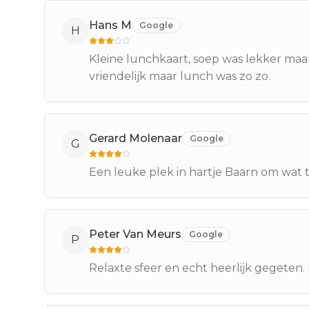
Hans M
Google
H
Kleine lunchkaart, soep was lekker maa
vriendelijk maar lunch was zo zo.
Gerard Molenaar
Google
G
Een leuke plek in hartje Baarn om wat 
Peter Van Meurs
Google
P
Relaxte sfeer en echt heerlijk gegeten.