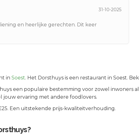
31-10-2025
diening en heerlijke gerechten. Dit keer
nt in
Soest
.
Het Dorsthuys is een restaurant in Soest. Be
thuys
een populaire bestemming voor zowel inwoners a
l jouw ervaring met andere foodlovers.
5. Een uitstekende prijs-kwaliteitverhouding.
orsthuys
?