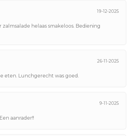
19-12-2025
r zalmsalade helaas smakeloos. Bediening
26-11-2025
te eten. Lunchgerecht was goed.
9-11-2025
 Een aanrader!!