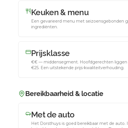
Keuken & menu
Een gevarieerd menu met seizoensgebonden g
ingrediënten.
Prijsklasse
€€
—
middensegment
.
Hoofdgerechten liggen 
€25. Een uitstekende prijs-kwaliteitverhouding.
Bereikbaarheid & locatie
Met de auto
Het Dorsthuys
is goed bereikbaar met de auto.