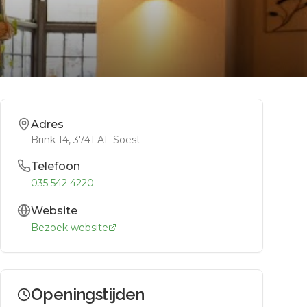
Adres
Brink 14
, 3741 AL
Soest
Telefoon
035 542 4220
Website
Bezoek website
Openingstijden