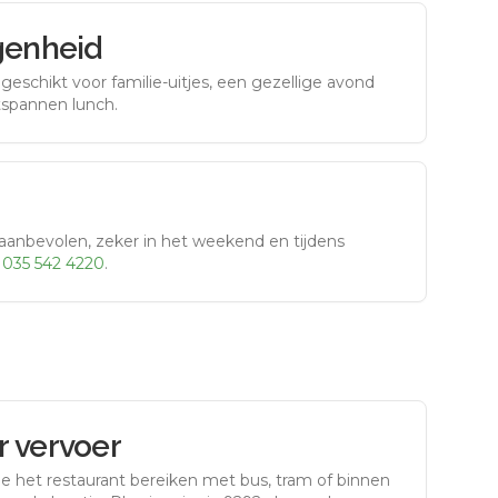
genheid
eschikt voor familie-uitjes, een gezellige avond
tspannen lunch.
aanbevolen, zeker in het weekend en tijdens
r
035 542 4220
.
 vervoer
e het restaurant bereiken met bus, tram of binnen