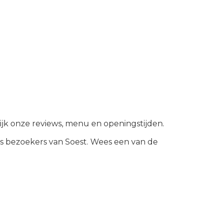
kijk onze reviews, menu en openingstijden.
ls bezoekers van
Soest
.
Wees een van de