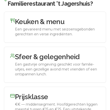
Familierestaurant 't Jagershuis
?
Keuken & menu
Een gevarieerd menu met seizoensgebonden
gerechten en verse ingrediënten.
Sfeer & gelegenheid
Een gastvrije omgeving geschikt voor familie-
uitjes, een gezellige avond met vrienden of een
ontspannen lunch.
Prijsklasse
€€
—
middensegment
.
Hoofdgerechten liggen
meestal tussen €15 en €25. Een uitstekende