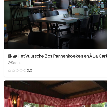
Soest
0.0