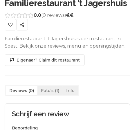
Familierestaurant 't Jagershuis
0.0
(
0
reviews)
€€
Familierestaurant 't Jagershuis is een restaurant in
Soest. Bekijk onze reviews, menu en openingstijden.
Eigenaar? Claim dit restaurant
Reviews (
0
)
Foto's (
1
)
Info
Schrijf een review
Beoordeling