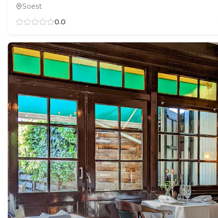
Soest
0.0