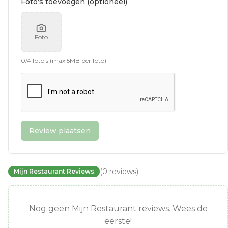
Foto's toevoegen (optioneel)
Foto
0
/
4
foto's (max 5MB per foto)
Review plaatsen
(
0
reviews
)
Mijn Restaurant Reviews
Nog geen Mijn Restaurant reviews. Wees de
eerste!