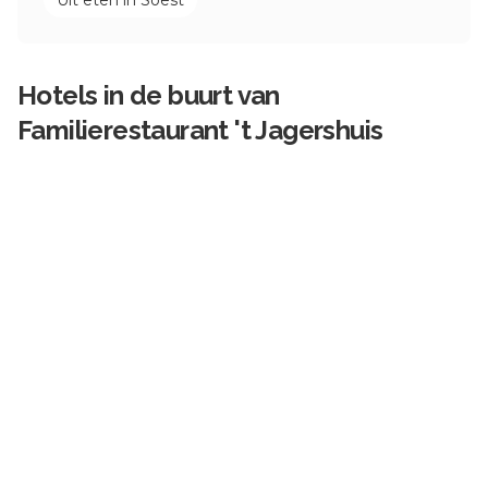
Uit eten in
Soest
Hotels in de buurt van
Familierestaurant 't Jagershuis