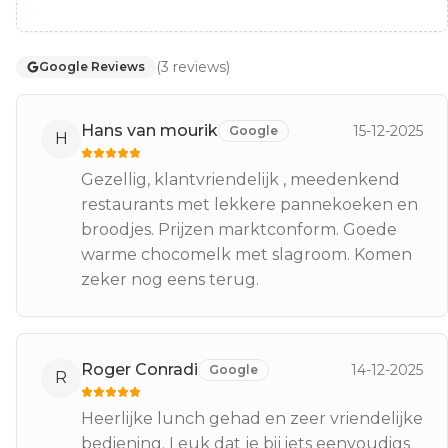
(
3
reviews
)
Google Reviews
Hans van mourik
15-12-2025
Google
H
Gezellig, klantvriendelijk , meedenkend
restaurants met lekkere pannekoeken en
broodjes. Prijzen marktconform. Goede
warme chocomelk met slagroom. Komen
zeker nog eens terug.
Roger Conradi
14-12-2025
Google
R
Heerlijke lunch gehad en zeer vriendelijke
bediening. Leuk dat je bij iets eenvoudigs