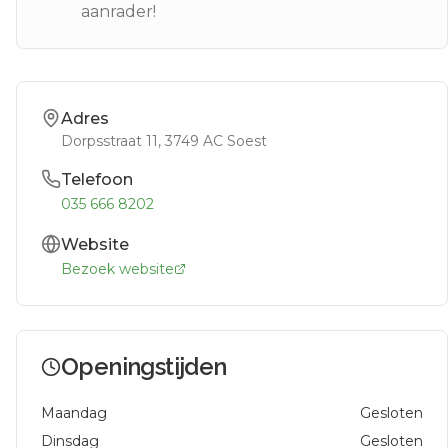
aanrader!
Adres
Dorpsstraat 11
, 3749 AC
Soest
Telefoon
035 666 8202
Website
Bezoek website
Openingstijden
Maandag
Gesloten
Dinsdag
Gesloten