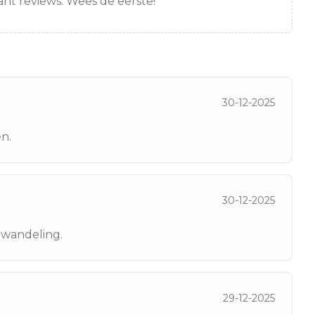
nt reviews. Wees de eerste!
30-12-2025
en.
30-12-2025
e wandeling.
29-12-2025