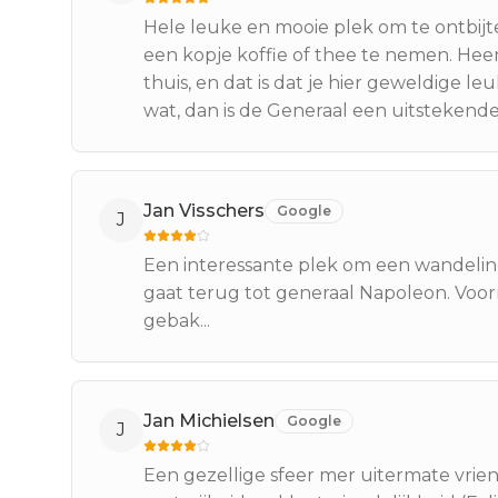
Hele leuke en mooie plek om te ontbij
een kopje koffie of thee te nemen. Heer
thuis, en dat is dat je hier geweldige le
wat, dan is de Generaal een uitstekende 
Jan Visschers
Google
J
Een interessante plek om een ​​wandeli
gaat terug tot generaal Napoleon. Voorma
gebak...
Jan Michielsen
Google
J
Een gezellige sfeer mer uitermate vrie