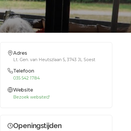
Adres
Lt. Gen. van Heutszlaan 5
, 3743 JL
Soest
Telefoon
035 542 1784
Website
Bezoek website
Openingstijden