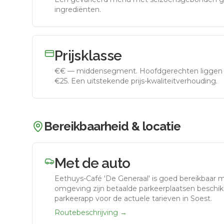
ingrediënten.
Prijsklasse
€€
—
middensegment
.
Hoofdgerechten liggen 
€25. Een uitstekende prijs-kwaliteitverhouding.
Bereikbaarheid & locatie
Met de auto
Eethuys-Café 'De Generaal'
is goed bereikbaar 
omgeving zijn betaalde parkeerplaatsen beschikb
parkeerapp voor de actuele tarieven in Soest.
Routebeschrijving →