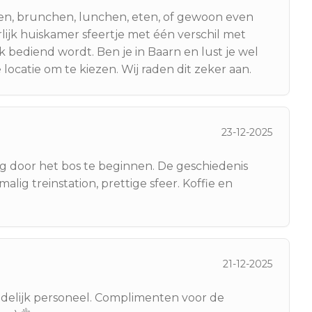
ten, brunchen, lunchen, eten, of gewoon even
lijk huiskamer sfeertje met één verschil met
uk bediend wordt. Ben je in Baarn en lust je wel
locatie om te kiezen. Wij raden dit zeker aan.
23-12-2025
ng door het bos te beginnen. De geschiedenis
lig treinstation, prettige sfeer. Koffie en
21-12-2025
ndelijk personeel. Complimenten voor de