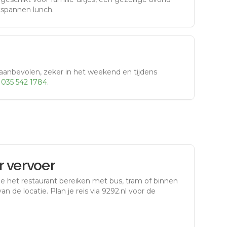
tspannen lunch.
aanbevolen, zeker in het weekend en tijdens
r
035 542 1784
.
 vervoer
e het restaurant bereiken met bus, tram of binnen
an de locatie. Plan je reis via 9292.nl voor de