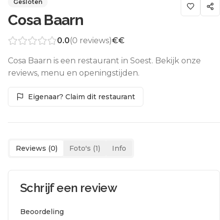
Gesloten
Cosa Baarn
0.0
(
0
reviews)
€€
Cosa Baarn is een restaurant in Soest. Bekijk onze
reviews, menu en openingstijden.
Eigenaar? Claim dit restaurant
Reviews (
0
)
Foto's (
1
)
Info
Schrijf een review
Beoordeling