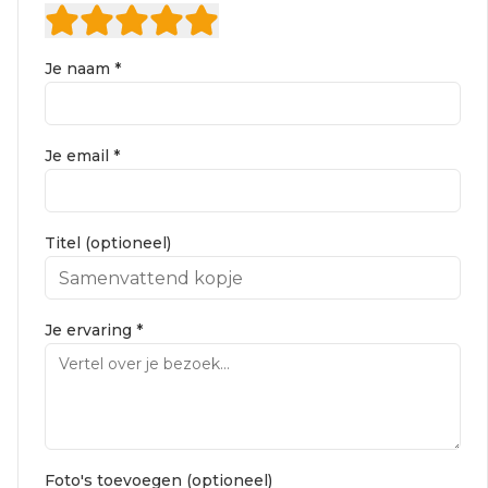
Je naam *
Je email *
Titel (optioneel)
Je ervaring *
Foto's toevoegen (optioneel)