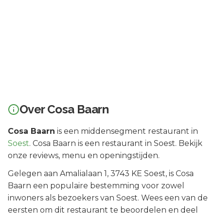
Over
Cosa Baarn
Cosa Baarn
is een
middensegment
restaurant in
Soest
.
Cosa Baarn is een restaurant in Soest. Bekijk
onze reviews, menu en openingstijden.
Gelegen aan
Amalialaan 1
, 3743 KE
Soest
, is
Cosa
Baarn
een populaire bestemming voor zowel
inwoners als bezoekers van
Soest
.
Wees een van de
eersten om dit restaurant te beoordelen en deel