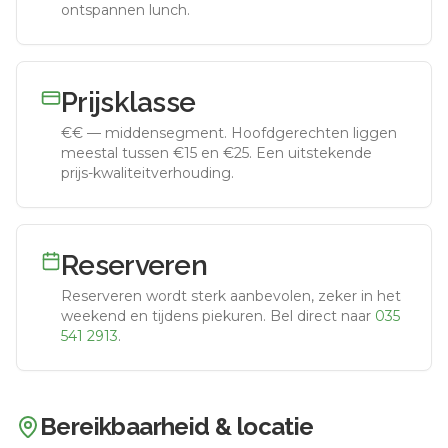
ontspannen lunch.
Prijsklasse
€€
—
middensegment
.
Hoofdgerechten liggen
meestal tussen €15 en €25. Een uitstekende
prijs-kwaliteitverhouding.
Reserveren
Reserveren wordt sterk aanbevolen, zeker in het
weekend en tijdens piekuren.
Bel direct naar
035
541 2913
.
Bereikbaarheid & locatie