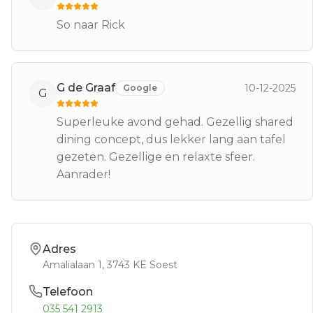
So naar Rick
G de Graaf
10-12-2025
Google
G
Superleuke avond gehad. Gezellig shared
dining concept, dus lekker lang aan tafel
gezeten. Gezellige en relaxte sfeer.
Aanrader!
Adres
Amalialaan 1
, 3743 KE
Soest
Telefoon
035 541 2913