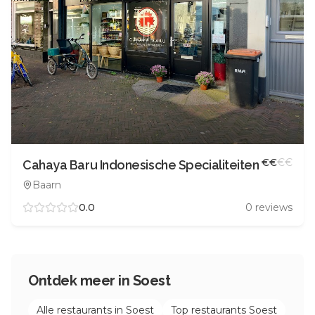
€
€
€
€
Cahaya Baru Indonesische Specialiteiten
Baarn
0.0
0
reviews
Ontdek meer in
Soest
Alle restaurants in
Soest
Top restaurants
Soest