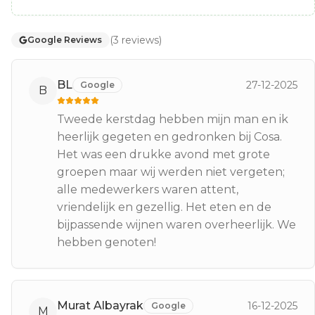
(
3
reviews
)
Google Reviews
BL
27-12-2025
Google
B
Tweede kerstdag hebben mijn man en ik
heerlijk gegeten en gedronken bij Cosa.
Het was een drukke avond met grote
groepen maar wij werden niet vergeten;
alle medewerkers waren attent,
vriendelijk en gezellig. Het eten en de
bijpassende wijnen waren overheerlijk. We
hebben genoten!
Murat Albayrak
16-12-2025
Google
M