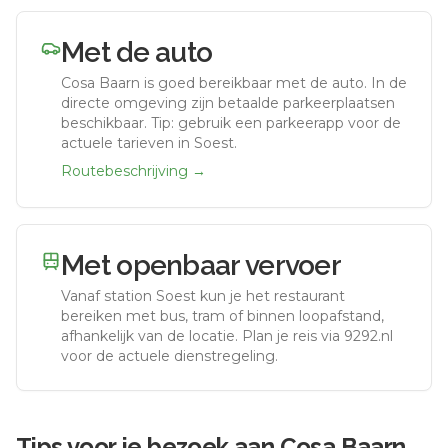
Met de auto
Cosa Baarn
is goed bereikbaar met de auto.
In de
directe omgeving zijn betaalde parkeerplaatsen
beschikbaar. Tip: gebruik een parkeerapp voor de
actuele tarieven in Soest.
Routebeschrijving →
Met openbaar vervoer
Vanaf station
Soest
kun je het restaurant
bereiken met bus, tram of binnen loopafstand,
afhankelijk van de locatie. Plan je reis via 9292.nl
voor de actuele dienstregeling.
Tips voor je bezoek aan
Cosa Baarn