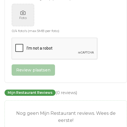
Foto
0
/
4
foto's (max 5MB per foto)
Review plaatsen
(
0
reviews
)
Mijn Restaurant Reviews
Nog geen Mijn Restaurant reviews. Wees de
eerste!