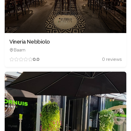
Vineria Nebbiolo
Baarn
0.0
0
reviews