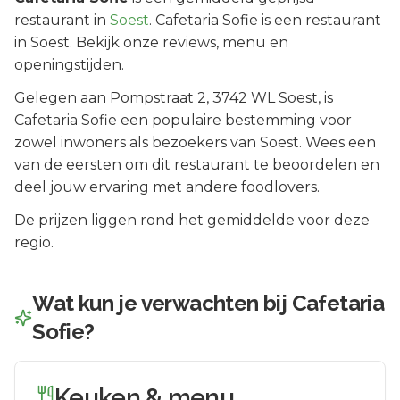
restaurant in
Soest
.
Cafetaria Sofie is een restaurant
in Soest. Bekijk onze reviews, menu en
openingstijden.
Gelegen aan
Pompstraat 2
, 3742 WL
Soest
, is
Cafetaria Sofie
een populaire bestemming voor
zowel inwoners als bezoekers van
Soest
.
Wees een
van de eersten om dit restaurant te beoordelen en
deel jouw ervaring met andere foodlovers.
De prijzen liggen rond het gemiddelde voor deze
regio.
Wat kun je verwachten bij
Cafetaria
Sofie
?
Keuken & menu