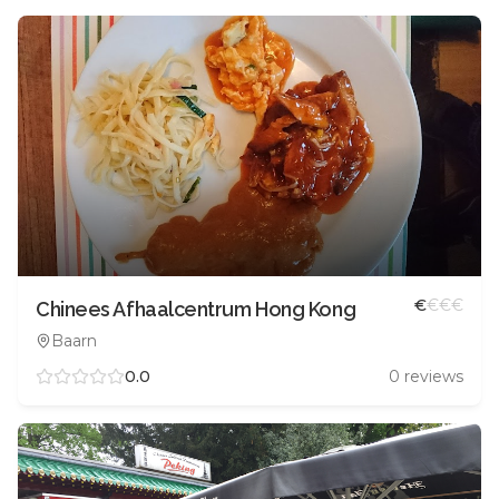
€
€
€
€
Chinees Afhaalcentrum Hong Kong
Baarn
0.0
0
reviews