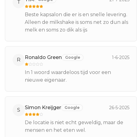
T
Beste kapsalon die er is en snelle levering.
Alleen de milkshake is soms net zo dun als
melk en soms zo dik als ijs
Ronaldo Green
1-6-2025
Google
R
In 1 woord waardeloos tijd voor een
nieuwe eigenaar.
Simon Kreijger
26-5-2025
Google
S
De locatie is niet echt geweldig, maar de
mensen en het eten wel.