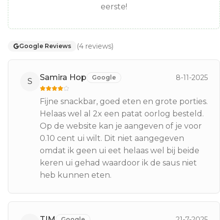
eerste!
(
4
reviews
)
Google Reviews
Samira Hop
8-11-2025
Google
S
Fijne snackbar, goed eten en grote porties.
Helaas wel al 2x een patat oorlog besteld.
Op de website kan je aangeven of je voor
0.10 cent ui wilt. Dit niet aangegeven
omdat ik geen ui eet helaas wel bij beide
keren ui gehad waardoor ik de saus niet
heb kunnen eten.
TIM
21-7-2025
Google