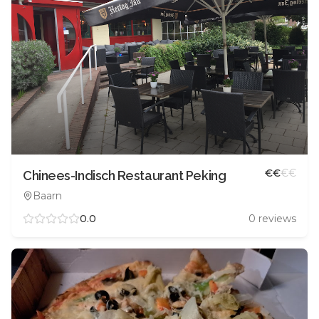
€
€
€
€
Chinees-Indisch Restaurant Peking
Baarn
0.0
0
reviews