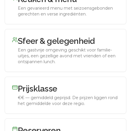
Een gevarieerd menu met seizoensgebonden
gerechten en verse ingrediënten.
Sfeer & gelegenheid
Een gastvrije omgeving geschikt voor familie-
uitjes, een gezellige avond met vrienden of een
ontspannen lunch.
Prijsklasse
€€
—
gemiddeld geprijsd
.
De prijzen liggen rond
het gemiddelde voor deze regio.
Reserveren