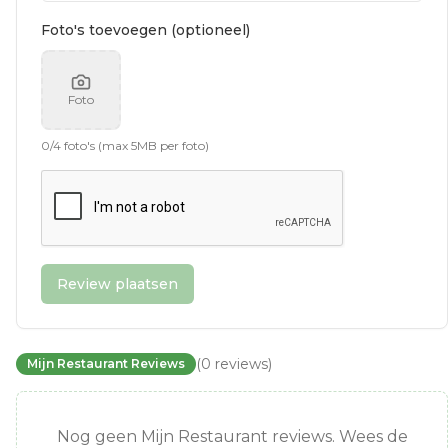
Foto's toevoegen (optioneel)
Foto
0
/
4
foto's (max 5MB per foto)
Review plaatsen
(
0
reviews
)
Mijn Restaurant Reviews
Nog geen Mijn Restaurant reviews. Wees de