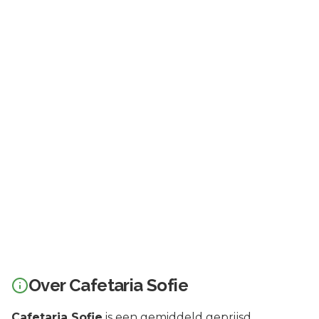
Over
Cafetaria Sofie
Cafetaria Sofie
is een
gemiddeld geprijsd