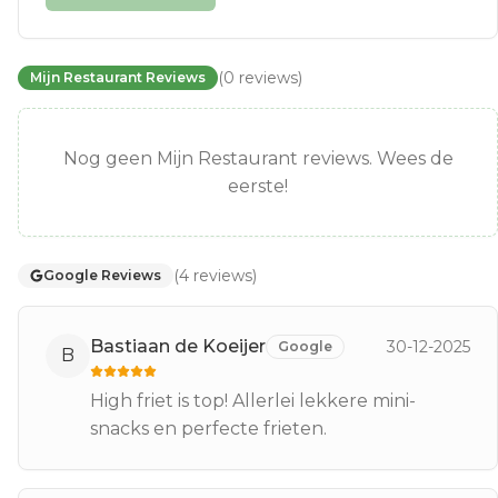
(
0
reviews
)
Mijn Restaurant Reviews
Nog geen Mijn Restaurant reviews. Wees de
eerste!
(
4
reviews
)
Google Reviews
Bastiaan de Koeijer
30-12-2025
Google
B
High friet is top! Allerlei lekkere mini-
snacks en perfecte frieten.