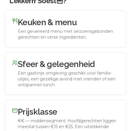
Lekkerrr Soest🍟
?
Keuken & menu
Een gevarieerd menu met seizoensgebonden
gerechten en verse ingrediënten.
Sfeer & gelegenheid
Een gastvrije omgeving geschikt voor familie-
uitjes, een gezellige avond met vrienden of een
ontspannen lunch.
Prijsklasse
€€
—
middensegment
.
Hoofdgerechten liggen
meestal tussen €15 en €25. Een uitstekende