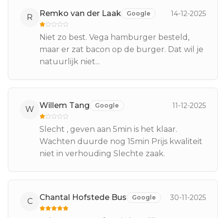
Remko van der Laak
14-12-2025
Google
R
Niet zo best. Vega hamburger besteld,
maar er zat bacon op de burger. Dat wil je
natuurlijk niet...
Willem Tang
11-12-2025
Google
W
Slecht , geven aan 5min is het klaar.
Wachten duurde nog 15min Prijs kwaliteit
niet in verhouding Slechte zaak.
Chantal Hofstede Bus
30-11-2025
Google
C