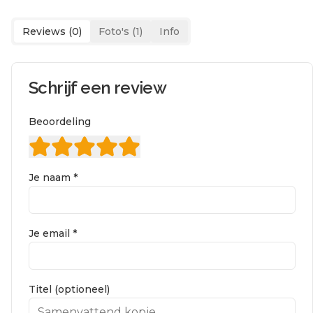
Reviews (
0
)
Foto's (
1
)
Info
Schrijf een review
Beoordeling
Je naam *
Je email *
Titel (optioneel)