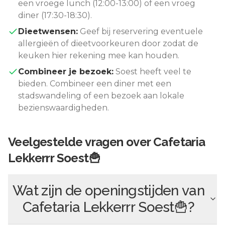
een vroege lunch (12:00-13:00) of een vroeg
diner (17:30-18:30).
Dieetwensen:
Geef bij reservering eventuele
allergieën of dieetvoorkeuren door zodat de
keuken hier rekening mee kan houden.
Combineer je bezoek:
Soest
heeft veel te
bieden. Combineer een diner met een
stadswandeling of een bezoek aan lokale
bezienswaardigheden.
Veelgestelde vragen over
Cafetaria
Lekkerrr Soest🍟
Wat zijn de openingstijden van
Cafetaria Lekkerrr Soest🍟
?