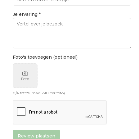
Je ervaring *
Foto's toevoegen (optioneel)
Foto
0
/
4
foto's (max 5MB per foto)
Review plaatsen