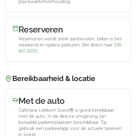
prijs-kwaliteitverhouding.
Reserveren
Reserveren wordt sterk aanbevolen, zeker in het
weekend en tijdens piekuren.
Bel direct naar
035
601 6030
.
Bereikbaarheid & locatie
Met de auto
Cafetaria Lekkerrr Soest🍟
is goed bereikbaar
met de auto.
In de directe omgeving zijn
betaalde parkeerplaatsen beschikbaar. Tip:
gebruik een parkeerapp voor de actuele tarieven
in Soest.