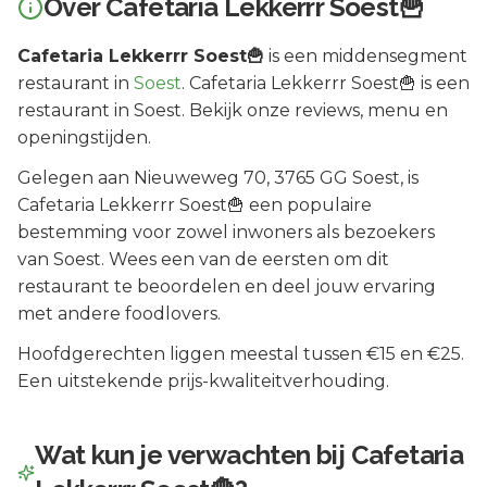
Over
Cafetaria Lekkerrr Soest🍟
Cafetaria Lekkerrr Soest🍟
is een
middensegment
restaurant in
Soest
.
Cafetaria Lekkerrr Soest🍟 is een
restaurant in Soest. Bekijk onze reviews, menu en
openingstijden.
Gelegen aan
Nieuweweg 70
, 3765 GG
Soest
, is
Cafetaria Lekkerrr Soest🍟
een populaire
bestemming voor zowel inwoners als bezoekers
van
Soest
.
Wees een van de eersten om dit
restaurant te beoordelen en deel jouw ervaring
met andere foodlovers.
Hoofdgerechten liggen meestal tussen €15 en €25.
Een uitstekende prijs-kwaliteitverhouding.
Wat kun je verwachten bij
Cafetaria