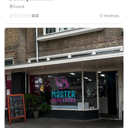
Soest
0.0
0
reviews