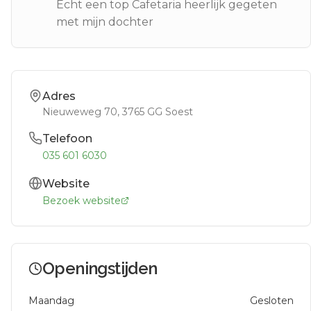
Echt een top Cafetaria heerlijk gegeten
met mijn dochter
Adres
Nieuweweg 70
, 3765 GG
Soest
Telefoon
035 601 6030
Website
Bezoek website
Openingstijden
Maandag
Gesloten