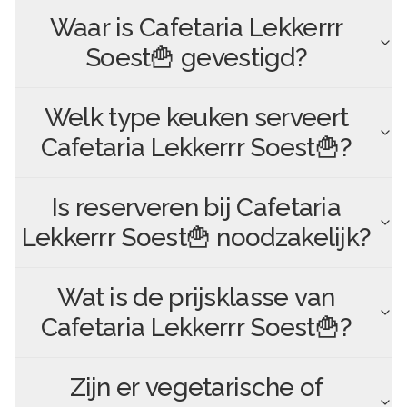
Waar is
Cafetaria Lekkerrr
Soest🍟
gevestigd?
Welk type keuken serveert
Cafetaria Lekkerrr Soest🍟
?
Is reserveren bij
Cafetaria
Lekkerrr Soest🍟
noodzakelijk?
Wat is de prijsklasse van
Cafetaria Lekkerrr Soest🍟
?
Zijn er vegetarische of