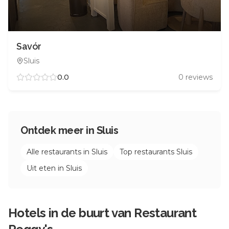
Savór
Sluis
0.0
0
reviews
Ontdek meer in
Sluis
Alle restaurants in
Sluis
Top restaurants
Sluis
Uit eten in
Sluis
Hotels in de buurt van
Restaurant