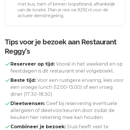
met bus, tram of binnen loopafstand, afhankelijk
van de locatie. Plan je reis via 9292.nl voor de
actuele dienstregeling.
Tips voor je bezoek aan
Restaurant
Reggy's
Reserveer op tijd:
Vooral in het weekend en op
feestdagen is dit restaurant snel volgeboekt.
Beste tijd:
Voor een rustigere ervaring, kies voor
een vroege lunch (12:00-13:00) of een vroeg
diner (17:30-18:30).
Dieetwensen:
Geef bij reservering eventuele
allergieën of dieetvoorkeuren door zodat de
keuken hier rekening mee kan houden.
Combineer je bezoek:
Sluis
heeft veel te