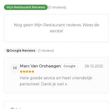
(
0
reviews
)
Mijn Restaurant Reviews
Nog geen Mijn Restaurant reviews. Wees de
eerste!
(
1
review
)
Google Reviews
Marc Van Orshaegen
28-12-2025
Google
M
Hele goede sevice en heel vriendelijk
personeel. Dank je wel x.