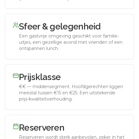
Sfeer & gelegenheid
Een gastvrije omgeving geschikt voor familie-
uitjes, een gezellige avond met vrienden of een
ontspannen lunch.
Prijsklasse
€€
—
middensegment
.
Hoofdgerechten liggen
meestal tussen €15 en €25. Een uitstekende
prijs-kwaliteitverhouding.
Reserveren
Reserveren wordt sterk aanbevolen, zeker in het