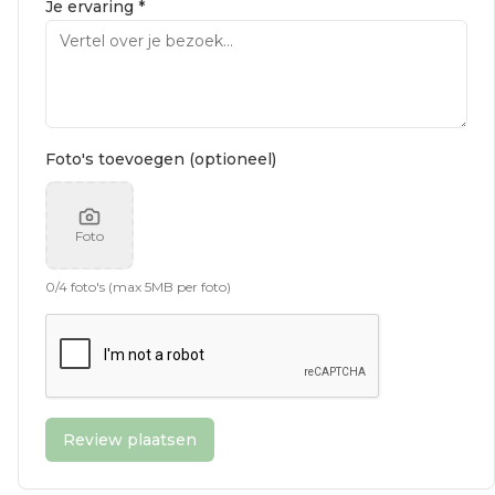
Je ervaring *
Foto's toevoegen (optioneel)
Foto
0
/
4
foto's (max 5MB per foto)
Review plaatsen