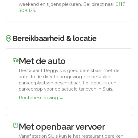
weekend en tijdens piekuren.
Bel direct naar
0117
309 123
.
Bereikbaarheid & locatie
Met de auto
Restaurant Reggy's
is goed bereikbaar met de
auto.
In de directe omgeving zijn betaalde
parkeerplaatsen beschikbaar. Tip: gebruik een
parkeerapp voor de actuele tarieven in Sluis.
Routebeschrijving →
Met openbaar vervoer
Vanaf station
Sluis
kun je het restaurant bereiken