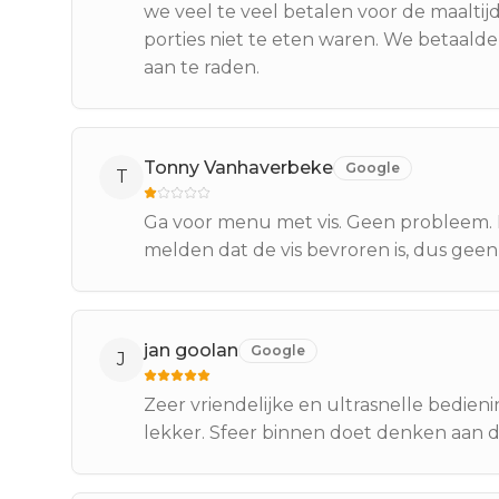
we veel te veel betalen voor de maaltij
porties niet te eten waren. We betaalde
aan te raden.
Tonny Vanhaverbeke
Google
T
Ga voor menu met vis. Geen probleem.
melden dat de vis bevroren is, dus geen v
jan goolan
Google
J
Zeer vriendelijke en ultrasnelle bedien
lekker. Sfeer binnen doet denken aan d