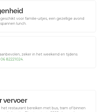
genheid
eschikt voor familie-uitjes, een gezellige avond
tspannen lunch.
aanbevolen, zeker in het weekend en tijdens
r
06 82221024
.
 vervoer
 het restaurant bereiken met bus, tram of binnen