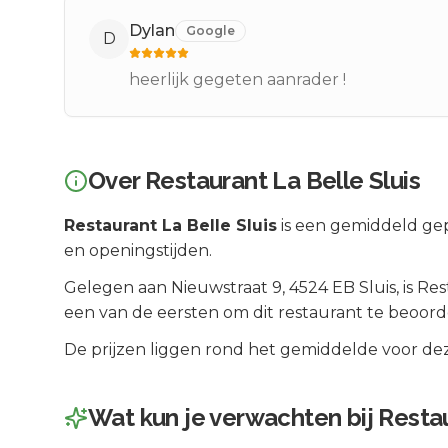
Dylan
Google
D
heerlijk gegeten aanrader !
Over
Restaurant La Belle Sluis
Restaurant La Belle Sluis
is een
gemiddeld gep
en openingstijden.
Gelegen aan
Nieuwstraat 9
, 4524 EB
Sluis
, is
Res
een van de eersten om dit restaurant te beoord
De prijzen liggen rond het gemiddelde voor dez
Wat kun je verwachten bij
Restau