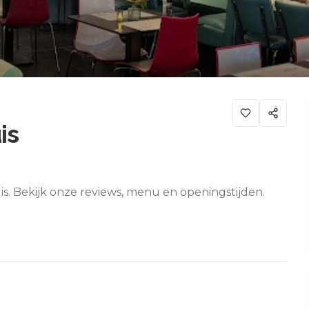
is
uis. Bekijk onze reviews, menu en openingstijden.