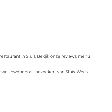
 restaurant in Sluis. Bekijk onze reviews, menu
wel inwoners als bezoekers van
Sluis
.
Wees