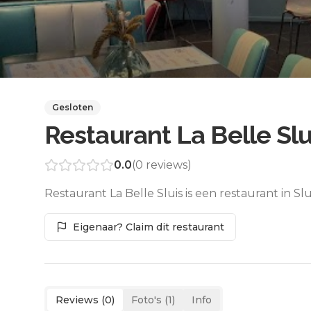
Gesloten
Restaurant La Belle Slu
0.0
(
0
reviews)
Restaurant La Belle Sluis is een restaurant in Sl
Eigenaar? Claim dit restaurant
Reviews (
0
)
Foto's (
1
)
Info