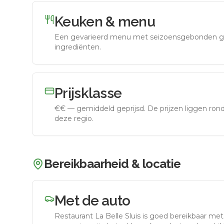
Keuken & menu
Een gevarieerd menu met seizoensgebonden g
ingrediënten.
Prijsklasse
€€
—
gemiddeld geprijsd
.
De prijzen liggen ro
deze regio.
Bereikbaarheid & locatie
Met de auto
Restaurant La Belle Sluis
is goed bereikbaar met