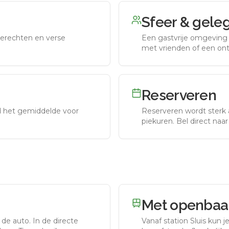
Sfeer & gele
erechten en verse
Een gastvrije omgeving g
met vrienden of een on
Reserveren
nd het gemiddelde voor
Reserveren wordt sterk 
piekuren.
Bel direct naa
Met openbaar
 de auto.
In de directe
Vanaf station
Sluis
kun je