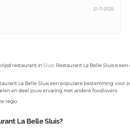
21-11-2025
rijsd
restaurant in
Sluis
.
Restaurant La Belle Sluis is een
taurant La Belle Sluis
een populaire bestemming voor zo
elen en deel jouw ervaring met andere foodlovers.
e regio.
rant La Belle Sluis
?