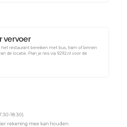
 vervoer
 het restaurant bereiken met bus, tram of binnen
an de locatie. Plan je reis via 9292.nl voor de
:30-18:30).
hier rekening mee kan houden.