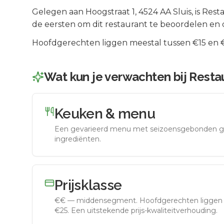
Gelegen aan
Hoogstraat 1
, 4524 AA
Sluis
, is
Resta
de eersten om dit restaurant te beoordelen en 
Hoofdgerechten liggen meestal tussen €15 en €2
Wat kun je verwachten bij
Restau
Keuken & menu
Een gevarieerd menu met seizoensgebonden g
ingrediënten.
Prijsklasse
€€
—
middensegment
.
Hoofdgerechten liggen 
€25. Een uitstekende prijs-kwaliteitverhouding.