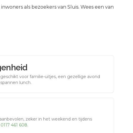
inwoners als bezoekers van
Sluis
.
Wees een van
genheid
eschikt voor familie-uitjes, een gezellige avond
tspannen lunch.
aanbevolen, zeker in het weekend en tijdens
r
0117 461 608
.