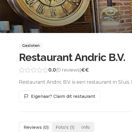
Gesloten
Restaurant Andric B.V.
0.0
(
0
reviews)
€€
Restaurant Andric B.V. is een restaurant in Slui
Eigenaar? Claim dit restaurant
Reviews (
0
)
Foto's (
1
)
Info