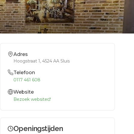
Adres
Hoogstraat 1
, 4524 AA
Sluis
Telefoon
0117 461 608
Website
Bezoek website
Openingstijden