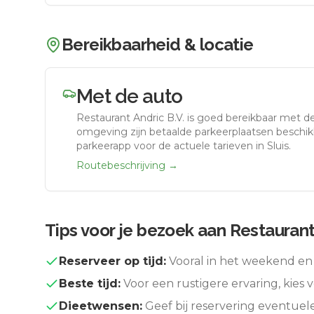
Bereikbaarheid & locatie
Met de auto
Restaurant Andric B.V.
is goed bereikbaar met d
omgeving zijn betaalde parkeerplaatsen beschikb
parkeerapp voor de actuele tarieven in Sluis.
Routebeschrijving →
Tips voor je bezoek aan
Restaurant 
Reserveer op tijd:
Vooral in het weekend en 
Beste tijd:
Voor een rustigere ervaring, kies v
Dieetwensen:
Geef bij reservering eventuel