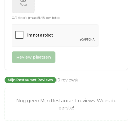
Foto
0
/
4
foto's (max 5MB per foto)
Review plaatsen
(
0
reviews
)
Mijn Restaurant Reviews
Nog geen Mijn Restaurant reviews. Wees de
eerste!