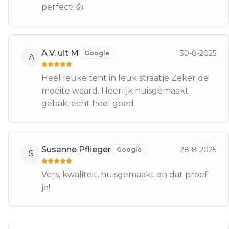
perfect! 👍
A.V. uit M
30-8-2025
Google
A
Heel leuke tent in leuk straatje Zeker de
moeite waard. Heerlijk huisgemaakt
gebak, echt heel goed
Susanne Pflieger
28-8-2025
Google
S
Vers, kwaliteit, huisgemaakt en dat proef
je!