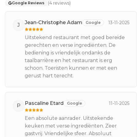
(
4
reviews
)
Google Reviews
Jean-Christophe Adam
13-11-2025
Google
J
Uitstekend restaurant met goed bereide
gerechten en verse ingrediënten. De
bediening is vriendelijk ondanks de
taalbarrière en het restaurant is erg
schoon. Toeristen kunnen er met een
gerust hart terecht.
Pascaline Etard
11-11-2025
Google
P
Een absolute aanrader. Uitstekende
keuken met verse ingrediënten. Zeer
gastvrij. Vriendelijke sfeer. Absoluut