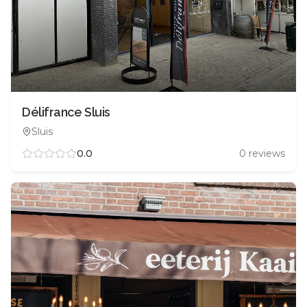
Délifrance Sluis
Sluis
0.0
0
reviews