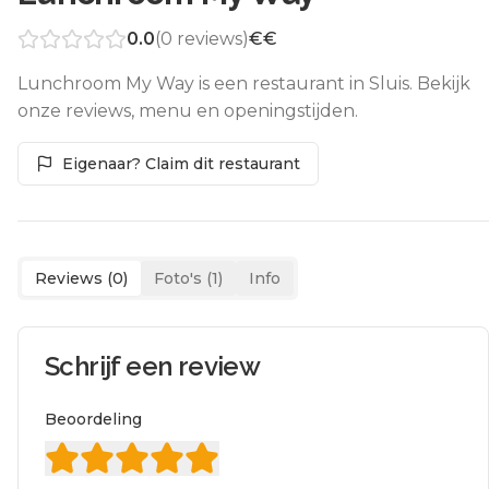
0.0
(
0
reviews)
€€
Lunchroom My Way is een restaurant in Sluis. Bekijk
onze reviews, menu en openingstijden.
Eigenaar? Claim dit restaurant
Reviews (
0
)
Foto's (
1
)
Info
Schrijf een review
Beoordeling