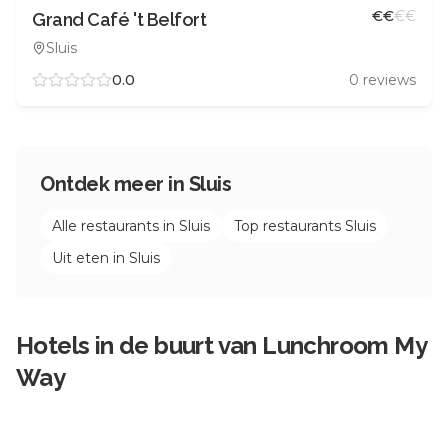
€
€
€
€
Grand Café 't Belfort
Sluis
0.0
0
reviews
Ontdek meer in
Sluis
Alle restaurants in
Sluis
Top restaurants
Sluis
Uit eten in
Sluis
Hotels in de buurt van
Lunchroom My
Way