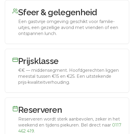
Sfeer & gelegenheid
Een gastvrije omgeving geschikt voor familie-
uitjes, een gezellige avond met vrienden of een
ontspannen lunch.
Prijsklasse
€€
—
middensegment
.
Hoofdgerechten liggen
meestal tussen €15 en €25. Een uitstekende
prijs-kwaliteitverhouding.
Reserveren
Reserveren wordt sterk aanbevolen, zeker in het
weekend en tijdens piekuren.
Bel direct naar
0117
462 419
.