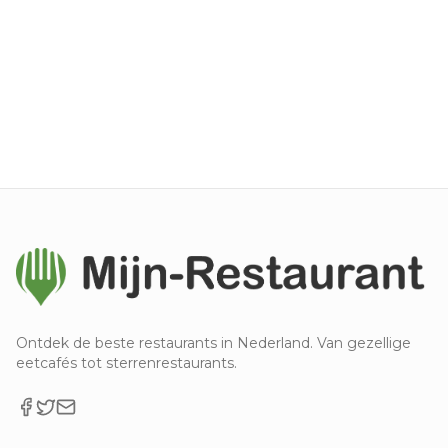
Ontdek de beste restaurants in Nederland. Van gezellige
eetcafés tot sterrenrestaurants.