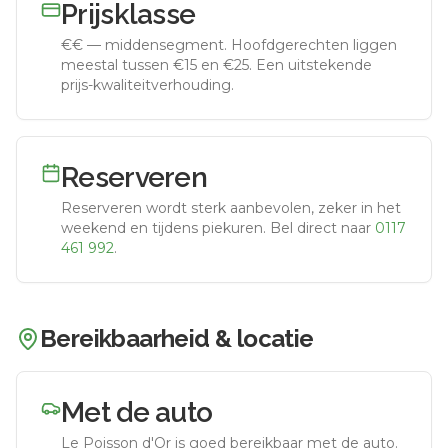
Prijsklasse
€€
—
middensegment
.
Hoofdgerechten liggen
meestal tussen €15 en €25. Een uitstekende
prijs-kwaliteitverhouding.
Reserveren
Reserveren wordt sterk aanbevolen, zeker in het
weekend en tijdens piekuren.
Bel direct naar
0117
461 992
.
Bereikbaarheid & locatie
Met de auto
Le Poisson d'Or
is goed bereikbaar met de auto.