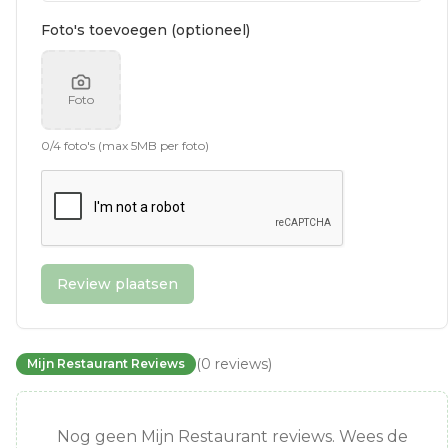
Foto's toevoegen (optioneel)
Foto
0
/
4
foto's (max 5MB per foto)
Review plaatsen
(
0
reviews
)
Mijn Restaurant Reviews
Nog geen Mijn Restaurant reviews. Wees de