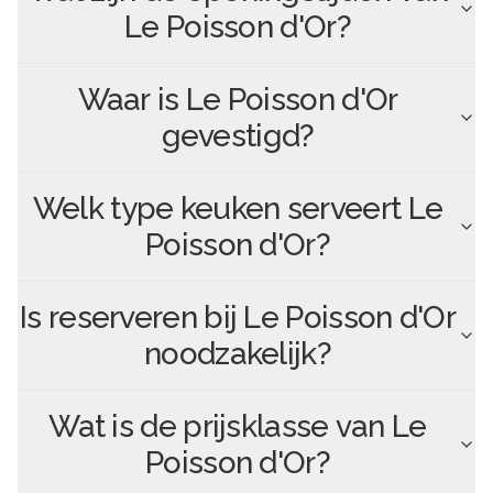
Le Poisson d'Or
?
Waar is
Le Poisson d'Or
gevestigd?
Welk type keuken serveert
Le
Poisson d'Or
?
Is reserveren bij
Le Poisson d'Or
noodzakelijk?
Wat is de prijsklasse van
Le
Poisson d'Or
?