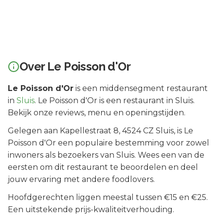
Over
Le Poisson d'Or
Le Poisson d'Or
is een
middensegment
restaurant
in
Sluis
.
Le Poisson d'Or is een restaurant in Sluis.
Bekijk onze reviews, menu en openingstijden.
Gelegen aan
Kapellestraat 8
, 4524 CZ
Sluis
, is
Le
Poisson d'Or
een populaire bestemming voor zowel
inwoners als bezoekers van
Sluis
.
Wees een van de
eersten om dit restaurant te beoordelen en deel
jouw ervaring met andere foodlovers.
Hoofdgerechten liggen meestal tussen €15 en €25.
Een uitstekende prijs-kwaliteitverhouding.