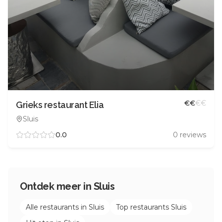
€
€
€
€
Grieks restaurant Elia
Sluis
0.0
0
reviews
Ontdek meer in
Sluis
Alle restaurants in
Sluis
Top restaurants
Sluis