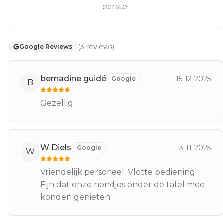
eerste!
(
3
reviews
)
Google Reviews
bernadine guidé
15-12-2025
Google
B
Gezellig
W Diels
13-11-2025
Google
W
Vriendelijk personeel. Vlotte bediening.
Fijn dat onze hondjes onder de tafel mee
konden genieten.