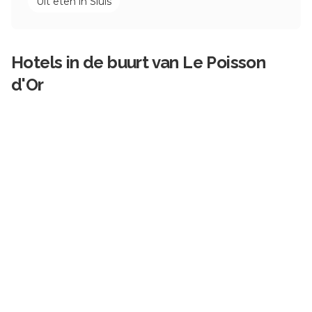
Uit eten in
Sluis
Hotels in de buurt van
Le Poisson
d'Or