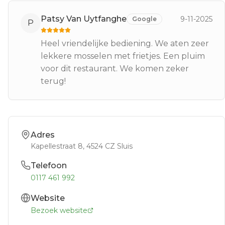
Patsy Van Uytfanghe
9-11-2025
Google
P
Heel vriendelijke bediening. We aten zeer
lekkere mosselen met frietjes. Een pluim
voor dit restaurant. We komen zeker
terug!
Adres
Kapellestraat 8
, 4524 CZ
Sluis
Telefoon
0117 461 992
Website
Bezoek website