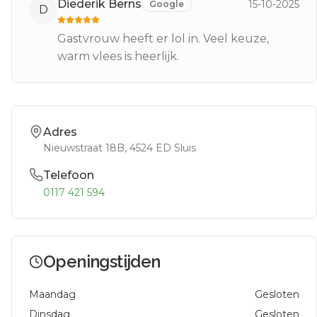
Diederik Berns
15-10-2025
Google
D
Gastvrouw heeft er lol in. Veel keuze,
warm vlees is heerlijk.
Adres
Nieuwstraat 18B
, 4524 ED
Sluis
Telefoon
0117 421 594
Openingstijden
Maandag
Gesloten
Dinsdag
Gesloten