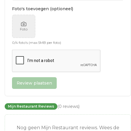
Foto's toevoegen (optioneel)
Foto
0
/
4
foto's (max 5MB per foto)
Review plaatsen
(
0
reviews
)
Mijn Restaurant Reviews
Nog geen Mijn Restaurant reviews. Wees de