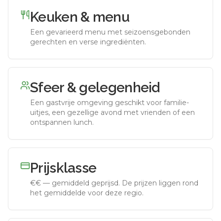
Keuken & menu
Een gevarieerd menu met seizoensgebonden
gerechten en verse ingrediënten.
Sfeer & gelegenheid
Een gastvrije omgeving geschikt voor familie-
uitjes, een gezellige avond met vrienden of een
ontspannen lunch.
Prijsklasse
€€
—
gemiddeld geprijsd
.
De prijzen liggen rond
het gemiddelde voor deze regio.