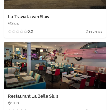
La Traviata van Sluis
Sluis
0.0
0
reviews
Restaurant La Belle Sluis
Sluis