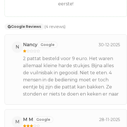
eerste!
(
4
reviews
)
Google Reviews
Nancy
30-12-2025
Google
N
2 pattat besteld voor 9 euro. Het waren
allemaal kleine harde stukjes. Bijna alles
de vuilnisbak in gegooid. Niet te eten. 4
mensen in de bediening moet er toch
eentje bij zijn die pattat kan bakken. Ze
stonden er niets te doen en keken er naar
M M
28-11-2025
Google
M