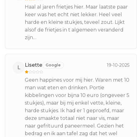
Haal al jaren frietjes hier. Maar laatste paar
keer was het echt niet lekker. Heel veel
harde en kleine stukjes, teveel zout. Lijkt
alsof de frietjes in t algemeen veranderd
zijn…
Lisette
19-10-2025
Google
L
Geen happines voor mij hier. Waren met 10
man wat eten en drinken. Portie
kibbelingen voor bijna 10 euro (ongeveer 5
stukjes), maar bij mij enkel vette, kleine,
harde stukjes. Ik had er 1 geproefd, maar
deze smaakte totaal niet naar vis, maar
naar gefrituurd paneermeel. Gezien het
bedrag en ik aan tafel zag dat het wel