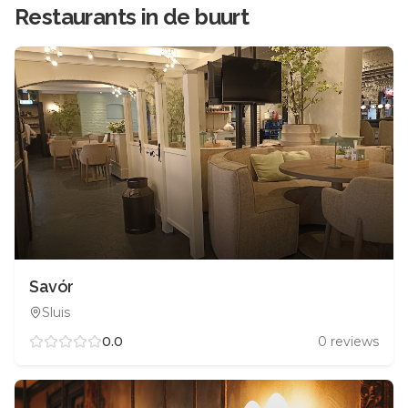
Restaurants in de buurt
Savór
Sluis
0.0
0
reviews