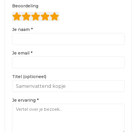
Beoordeling
Je naam *
Je email *
Titel (optioneel)
Je ervaring *