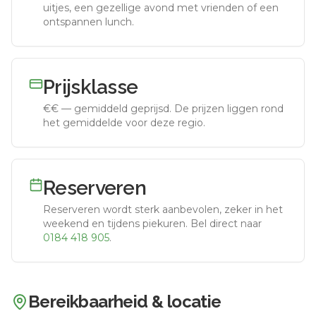
uitjes, een gezellige avond met vrienden of een
ontspannen lunch.
Prijsklasse
€€
—
gemiddeld geprijsd
.
De prijzen liggen rond
het gemiddelde voor deze regio.
Reserveren
Reserveren wordt sterk aanbevolen, zeker in het
weekend en tijdens piekuren.
Bel direct naar
0184 418 905
.
Bereikbaarheid & locatie