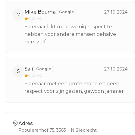
Mike Bouma
27-10-2024
Google
M
Eigenaar lijkt maar weinig respect te
hebben voor andere mensen behalve
hem zelf
Sali
27-10-2024
Google
S
Eigenaar met een grote mond en geen
respect voor zijn gasten, gewoon jammer
Adres
Populierenhof 75
, 3363 HN
Sliedrecht