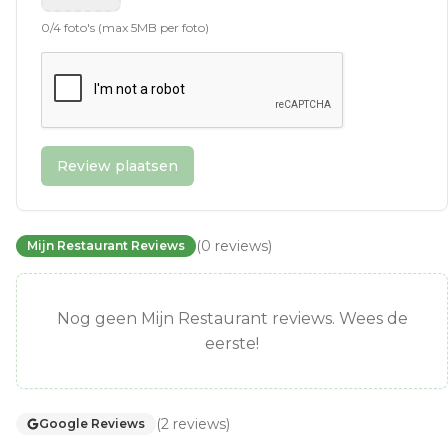
0
/
4
foto's (max 5MB per foto)
Review plaatsen
(
0
reviews
)
Mijn Restaurant Reviews
Nog geen Mijn Restaurant reviews. Wees de
eerste!
(
2
reviews
)
Google Reviews