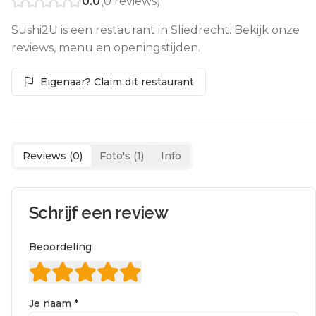
0.0
(
0
reviews)
Sushi2U is een restaurant in Sliedrecht. Bekijk onze
reviews, menu en openingstijden.
Eigenaar? Claim dit restaurant
Reviews (
0
)
Foto's (
1
)
Info
Schrijf een review
Beoordeling
Je naam *