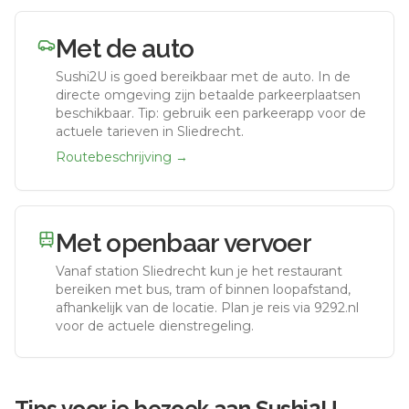
Met de auto
Sushi2U
is goed bereikbaar met de auto.
In de
directe omgeving zijn betaalde parkeerplaatsen
beschikbaar. Tip: gebruik een parkeerapp voor de
actuele tarieven in Sliedrecht.
Routebeschrijving →
Met openbaar vervoer
Vanaf station
Sliedrecht
kun je het restaurant
bereiken met bus, tram of binnen loopafstand,
afhankelijk van de locatie. Plan je reis via 9292.nl
voor de actuele dienstregeling.
Tips voor je bezoek aan
Sushi2U