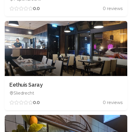
0.0
0
reviews
Eethuis Saray
Sliedrecht
0.0
0
reviews