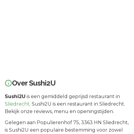
Over
Sushi2U
Sushi2U
is een
gemiddeld geprijsd
restaurant in
Sliedrecht
.
Sushi2U is een restaurant in Sliedrecht.
Bekijk onze reviews, menu en openingstijden.
Gelegen aan
Populierenhof 75
, 3363 HN
Sliedrecht
,
is
Sushi2U
een populaire bestemming voor zowel