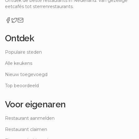
Ontdek de beste restaurants in Nederland. Van gezellige
eetcafés tot sterrenrestaurants.
Ontdek
Populaire steden
Alle keukens
Nieuw toegevoegd
Top beoordeeld
Voor eigenaren
Restaurant aanmelden
Restaurant claimen