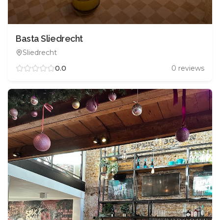
Basta Sliedrecht
Sliedrecht
0.0
0
reviews