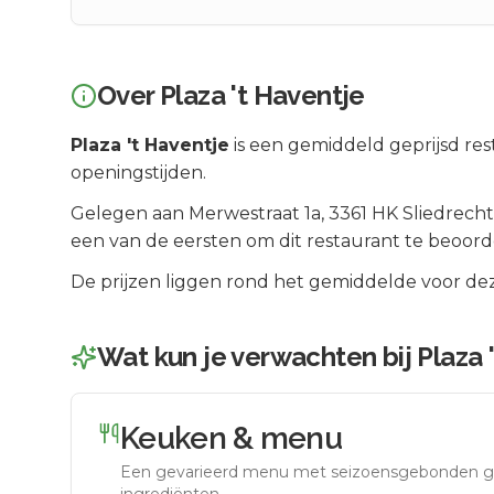
Over
Plaza 't Haventje
Plaza 't Haventje
is een
gemiddeld geprijsd
res
openingstijden.
Gelegen aan
Merwestraat 1a
, 3361 HK
Sliedrecht
een van de eersten om dit restaurant te beoord
De prijzen liggen rond het gemiddelde voor dez
Wat kun je verwachten bij
Plaza 
Keuken & menu
Een gevarieerd menu met seizoensgebonden g