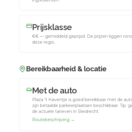
ingrediënten.
Prijsklasse
€€
—
gemiddeld geprijsd
.
De prijzen liggen ro
deze regio.
Bereikbaarheid & locatie
Met de auto
Plaza 't Haventje
is goed bereikbaar met de aut
zijn betaalde parkeerplaatsen beschikbaar. Tip: 
de actuele tarieven in Sliedrecht.
Routebeschrijving →