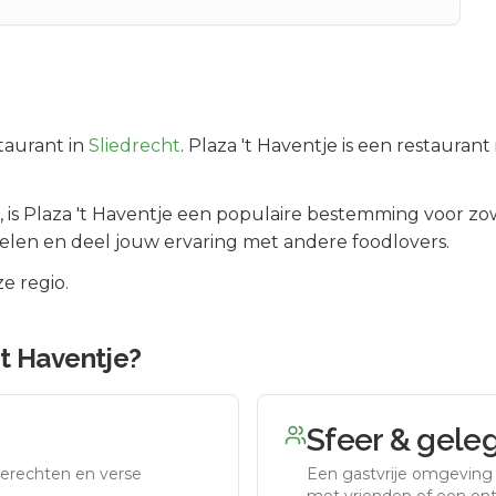
taurant in
Sliedrecht
.
Plaza 't Haventje is een restaurant
, is
Plaza 't Haventje
een populaire bestemming voor zow
elen en deel jouw ervaring met andere foodlovers.
e regio.
't Haventje
?
Sfeer & gele
erechten en verse
Een gastvrije omgeving g