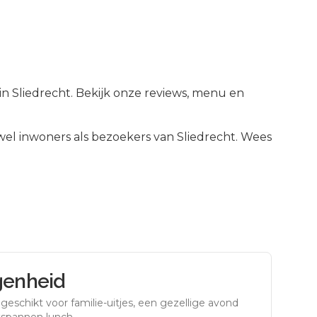
 in Sliedrecht. Bekijk onze reviews, menu en
el inwoners als bezoekers van
Sliedrecht
.
Wees
genheid
eschikt voor familie-uitjes, een gezellige avond