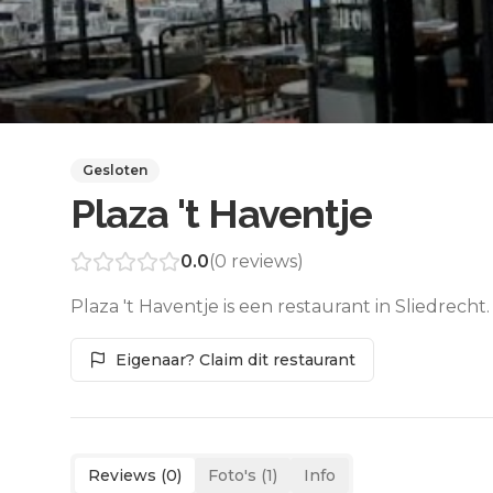
Gesloten
Plaza 't Haventje
0.0
(
0
reviews)
Plaza 't Haventje is een restaurant in Sliedrech
Eigenaar? Claim dit restaurant
Reviews (
0
)
Foto's (
1
)
Info