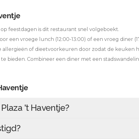
ventje
op feestdagen is dit restaurant snel volgeboekt.
oor een vroege lunch (12:00-13:00) of een vroeg diner (17
e allergieën of dieetvoorkeuren door zodat de keuken 
 te bieden. Combineer een diner met een stadswandelin
 Haventje
n
Plaza 't Haventje
?
tigd?