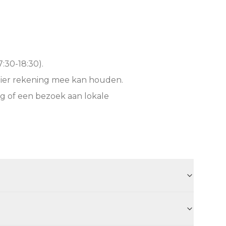
:30-18:30).
hier rekening mee kan houden.
g of een bezoek aan lokale