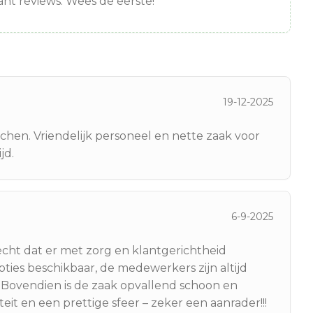
nt reviews. Wees de eerste!
19-12-2025
chen. Vriendelijk personeel en nette zaak voor
jd.
6-9-2025
 echt dat er met zorg en klantgerichtheid
pties beschikbaar, de medewerkers zijn altijd
. Bovendien is de zaak opvallend schoon en
teit en een prettige sfeer – zeker een aanrader!!!