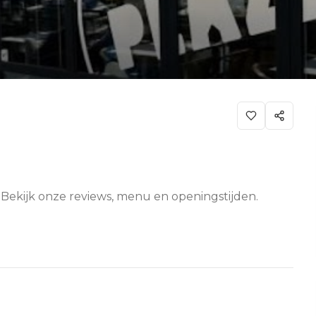
t. Bekijk onze reviews, menu en openingstijden.