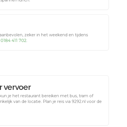
tspannen lunch.
aanbevolen, zeker in het weekend en tijdens
r
0184 411 702
.
 vervoer
kun je het restaurant bereiken met bus, tram of
kelijk van de locatie. Plan je reis via 9292.nl voor de