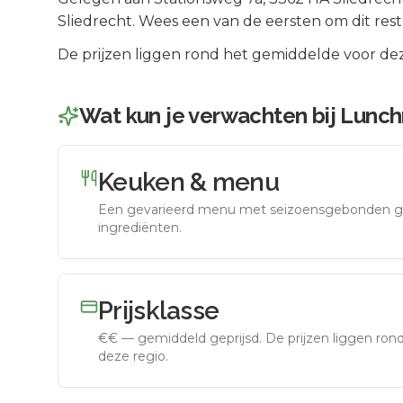
Sliedrecht
.
Wees een van de eersten om dit rest
De prijzen liggen rond het gemiddelde voor dez
Wat kun je verwachten bij
Lunch
Keuken & menu
Een gevarieerd menu met seizoensgebonden g
ingrediënten.
Prijsklasse
€€
—
gemiddeld geprijsd
.
De prijzen liggen ro
deze regio.