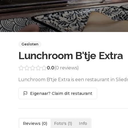
Gesloten
Lunchroom B'tje Extra
0.0
(
0
reviews)
Lunchroom B'tje Extra is een restaurant in Slie
Eigenaar? Claim dit restaurant
Reviews (
0
)
Foto's (
1
)
Info