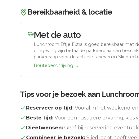
Bereikbaarheid & locatie
Met de auto
Lunchroom B'tje Extra
is goed bereikbaar met d
omgeving zijn betaalde parkeerplaatsen beschikb
parkeerapp voor de actuele tarieven in Sliedrecht
Routebeschrijving →
Tips voor je bezoek aan
Lunchroom 
Reserveer op tijd:
Vooral in het weekend en 
Beste tijd:
Voor een rustigere ervaring, kies v
Dieetwensen:
Geef bij reservering eventuel
Combineer je bezoek:
Sliedrecht
heeft veel