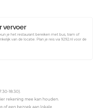
 vervoer
kun je het restaurant bereiken met bus, tram of
kelijk van de locatie. Plan je reis via 9292.nl voor de
:30-18:30).
hier rekening mee kan houden.
g of een bezoek aan lokale