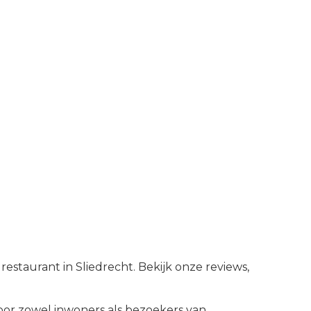
restaurant in Sliedrecht. Bekijk onze reviews,
or zowel inwoners als bezoekers van