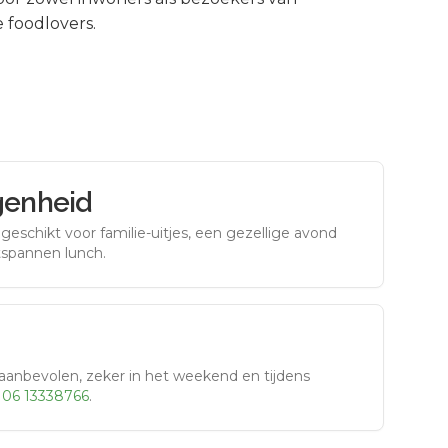
 foodlovers.
genheid
eschikt voor familie-uitjes, een gezellige avond
tspannen lunch.
aanbevolen, zeker in het weekend en tijdens
r
06 13338766
.