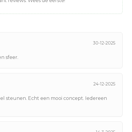
nt reviews. Wees de eerste!
30-12-2025
n sfeer.
24-12-2025
oel steunen. Echt een mooi concept. Iedereen