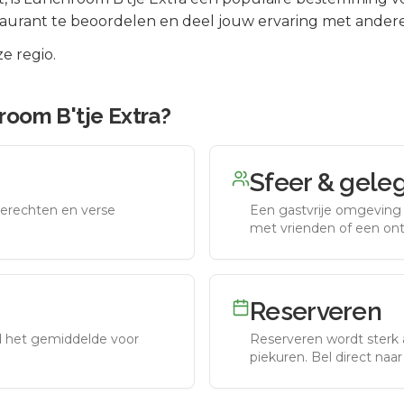
aurant te beoordelen en deel jouw ervaring met andere
e regio.
room B'tje Extra
?
Sfeer & gele
erechten en verse
Een gastvrije omgeving g
met vrienden of een on
Reserveren
nd het gemiddelde voor
Reserveren wordt sterk 
piekuren.
Bel direct naa