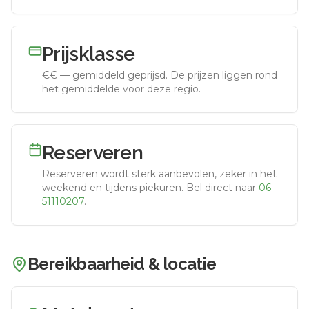
Prijsklasse
€€
—
gemiddeld geprijsd
.
De prijzen liggen rond
het gemiddelde voor deze regio.
Reserveren
Reserveren wordt sterk aanbevolen, zeker in het
weekend en tijdens piekuren.
Bel direct naar
06
51110207
.
Bereikbaarheid & locatie