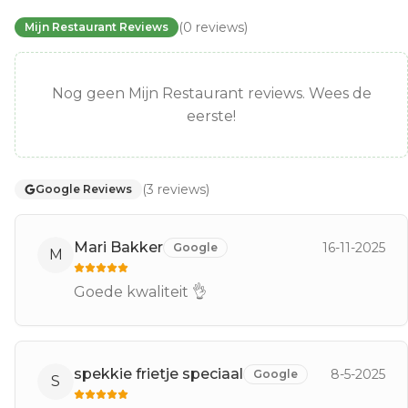
(
0
reviews
)
Mijn Restaurant Reviews
Nog geen Mijn Restaurant reviews. Wees de
eerste!
(
3
reviews
)
Google Reviews
Mari Bakker
16-11-2025
Google
M
Goede kwaliteit 👌
spekkie frietje speciaal
8-5-2025
Google
S