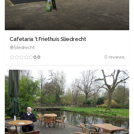
Cafetaria 't Friethuis Sliedrecht
Sliedrecht
0.0
0
reviews