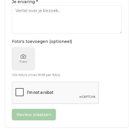
Je ervaring *
Foto's toevoegen (optioneel)
Foto
0
/
4
foto's (max 5MB per foto)
Review plaatsen