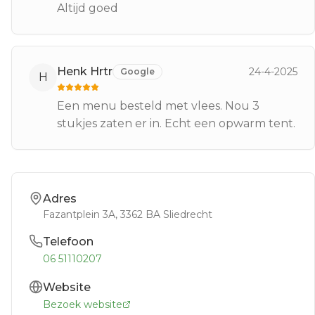
Altijd goed
Henk Hrtr
24-4-2025
Google
H
Een menu besteld met vlees. Nou 3
stukjes zaten er in. Echt een opwarm tent.
Adres
Fazantplein 3A
, 3362 BA
Sliedrecht
Telefoon
06 51110207
Website
Bezoek website