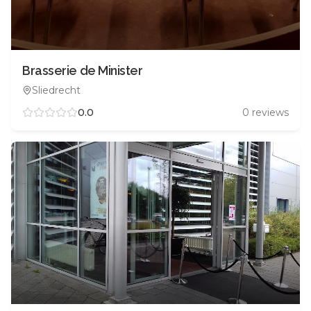
Brasserie de Minister
Sliedrecht
0.0
0
reviews