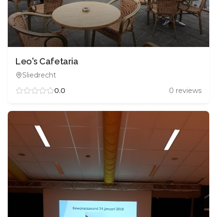
Leo's Cafetaria
Sliedrecht
0.0
0
reviews