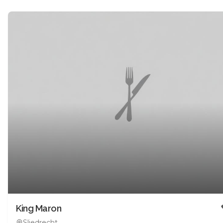
King Maron
Sliedrecht