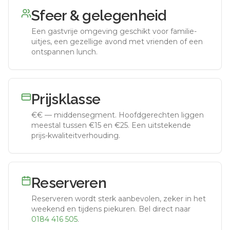
Sfeer & gelegenheid
Een gastvrije omgeving geschikt voor familie-
uitjes, een gezellige avond met vrienden of een
ontspannen lunch.
Prijsklasse
€€
—
middensegment
.
Hoofdgerechten liggen
meestal tussen €15 en €25. Een uitstekende
prijs-kwaliteitverhouding.
Reserveren
Reserveren wordt sterk aanbevolen, zeker in het
weekend en tijdens piekuren.
Bel direct naar
0184 416 505
.