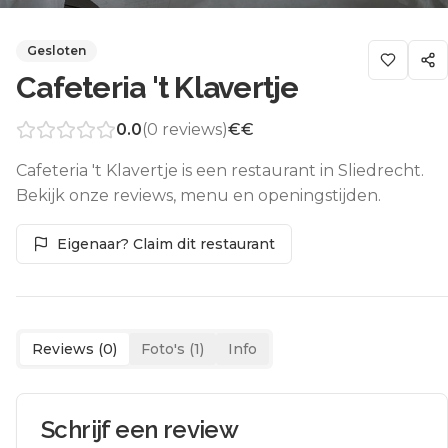
Gesloten
Cafeteria 't Klavertje
0.0
(
0
reviews)
€€
Cafeteria 't Klavertje is een restaurant in Sliedrecht.
Bekijk onze reviews, menu en openingstijden.
Eigenaar? Claim dit restaurant
Reviews (
0
)
Foto's (
1
)
Info
Schrijf een review