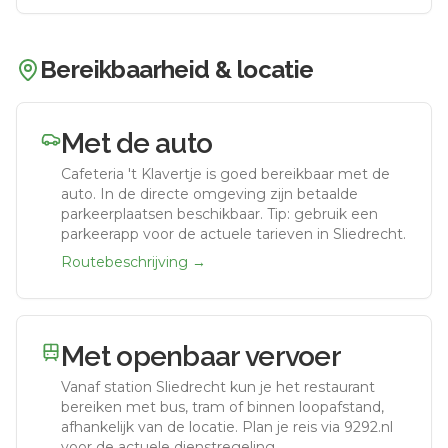
Bereikbaarheid & locatie
Met de auto
Cafeteria 't Klavertje
is goed bereikbaar met de
auto.
In de directe omgeving zijn betaalde
parkeerplaatsen beschikbaar. Tip: gebruik een
parkeerapp voor de actuele tarieven in Sliedrecht.
Routebeschrijving →
Met openbaar vervoer
Vanaf station
Sliedrecht
kun je het restaurant
bereiken met bus, tram of binnen loopafstand,
afhankelijk van de locatie. Plan je reis via 9292.nl
voor de actuele dienstregeling.