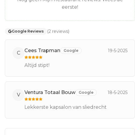
eerste!
(
2
reviews
)
Google Reviews
Cees Trapman
19-5-2025
Google
C
Altijd stipt!
Ventura Totaal Bouw
18-5-2025
Google
V
Lekkerste kapsalon van sliedrecht