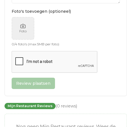
Foto's toevoegen (optioneel)
Foto
0
/
4
foto's (max 5MB per foto)
Review plaatsen
(
0
reviews
)
Mijn Restaurant Reviews
Nog geen Mijn Restaurant reviews. Wees de