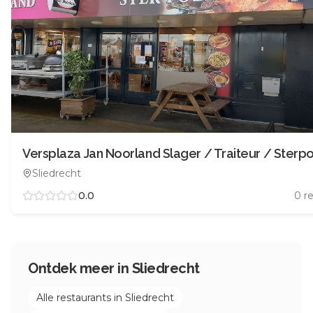
Versplaza Jan Noorland Slager / Traiteur / Sterpo
Sliedrecht
0.0
0
re
Ontdek meer in
Sliedrecht
Alle restaurants in
Sliedrecht