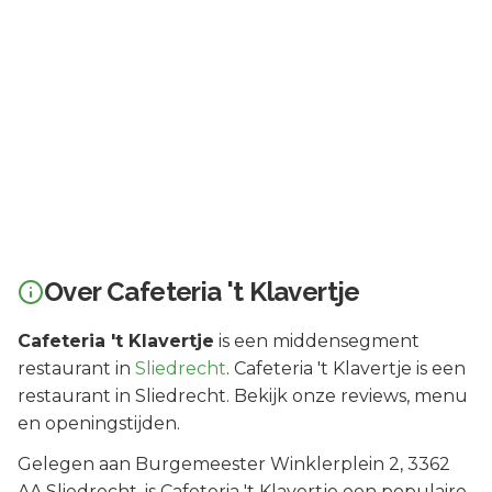
Over
Cafeteria 't Klavertje
Cafeteria 't Klavertje
is een
middensegment
restaurant in
Sliedrecht
.
Cafeteria 't Klavertje is een
restaurant in Sliedrecht. Bekijk onze reviews, menu
en openingstijden.
Gelegen aan
Burgemeester Winklerplein 2
, 3362
AA
Sliedrecht
, is
Cafeteria 't Klavertje
een populaire