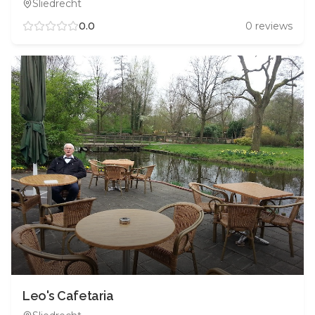
Sliedrecht
0.0
0
reviews
Leo's Cafetaria