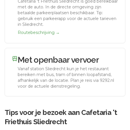
Cafetaria 't Friethuis Sliedrecht
is goed bereikbaar
met de auto.
In de directe omgeving zijn
betaalde parkeerplaatsen beschikbaar. Tip:
gebruik een parkeerapp voor de actuele tarieven
in Sliedrecht.
Routebeschrijving →
Met openbaar vervoer
Vanaf station
Sliedrecht
kun je het restaurant
bereiken met bus, tram of binnen loopafstand,
afhankelijk van de locatie. Plan je reis via 9292.nl
voor de actuele dienstregeling.
Tips voor je bezoek aan
Cafetaria 't
Friethuis Sliedrecht