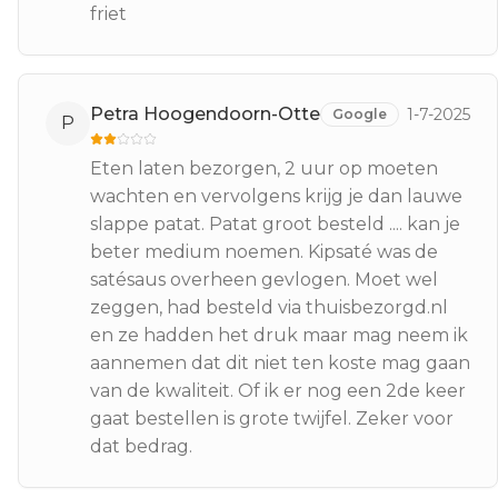
friet
Petra Hoogendoorn-Otte
1-7-2025
Google
P
Eten laten bezorgen, 2 uur op moeten
wachten en vervolgens krijg je dan lauwe
slappe patat. Patat groot besteld .... kan je
beter medium noemen. Kipsaté was de
satésaus overheen gevlogen. Moet wel
zeggen, had besteld via thuisbezorgd.nl
en ze hadden het druk maar mag neem ik
aannemen dat dit niet ten koste mag gaan
van de kwaliteit. Of ik er nog een 2de keer
gaat bestellen is grote twijfel. Zeker voor
dat bedrag.