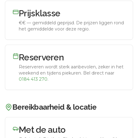
Prijsklasse
€€
—
gemiddeld geprijsd
.
De prijzen liggen rond
het gemiddelde voor deze regio.
Reserveren
Reserveren wordt sterk aanbevolen, zeker in het
weekend en tijdens piekuren.
Bel direct naar
0184 413 270
.
Bereikbaarheid & locatie
Met de auto