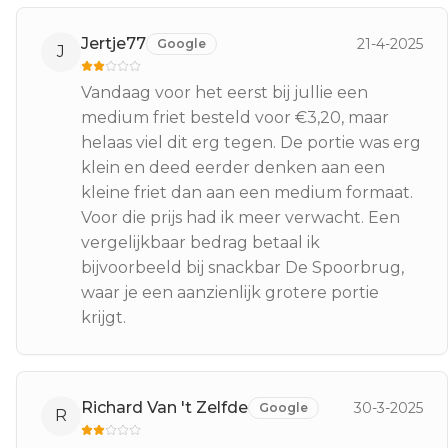
Jertje77
21-4-2025
Google
J
Vandaag voor het eerst bij jullie een
medium friet besteld voor €3,20, maar
helaas viel dit erg tegen. De portie was erg
klein en deed eerder denken aan een
kleine friet dan aan een medium formaat.
Voor die prijs had ik meer verwacht. Een
vergelijkbaar bedrag betaal ik
bijvoorbeeld bij snackbar De Spoorbrug,
waar je een aanzienlijk grotere portie
krijgt.
Richard Van 't Zelfde
30-3-2025
Google
R