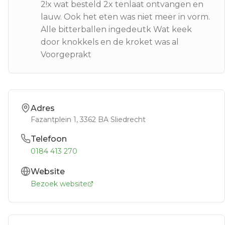
2!x wat besteld 2x tenlaat ontvangen en
lauw. Ook het eten was niet meer in vorm.
Alle bitterballen ingedeutk Wat keek
door knokkels en de kroket was al
Voorgeprakt
Adres
Fazantplein 1
, 3362 BA
Sliedrecht
Telefoon
0184 413 270
Website
Bezoek website