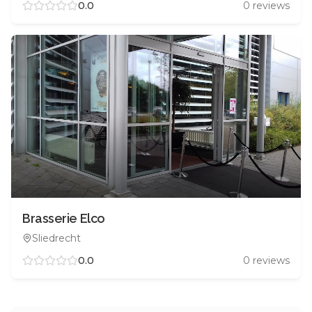
0.0
0
reviews
Brasserie Elco
Sliedrecht
0.0
0
reviews