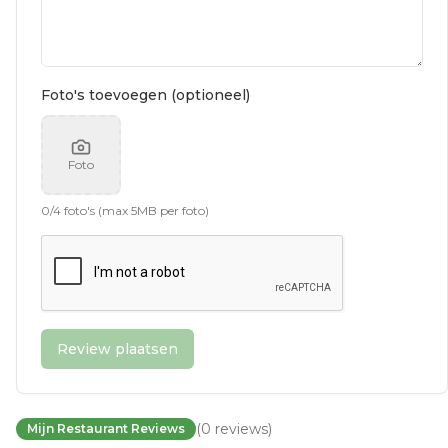
Foto's toevoegen (optioneel)
Foto
0
/
4
foto's (max 5MB per foto)
Review plaatsen
(
0
reviews
)
Mijn Restaurant Reviews