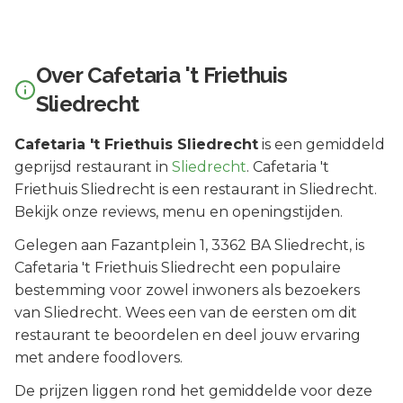
Over
Cafetaria 't Friethuis
Sliedrecht
Cafetaria 't Friethuis Sliedrecht
is een
gemiddeld
geprijsd
restaurant in
Sliedrecht
.
Cafetaria 't
Friethuis Sliedrecht is een restaurant in Sliedrecht.
Bekijk onze reviews, menu en openingstijden.
Gelegen aan
Fazantplein 1
, 3362 BA
Sliedrecht
, is
Cafetaria 't Friethuis Sliedrecht
een populaire
bestemming voor zowel inwoners als bezoekers
van
Sliedrecht
.
Wees een van de eersten om dit
restaurant te beoordelen en deel jouw ervaring
met andere foodlovers.
De prijzen liggen rond het gemiddelde voor deze