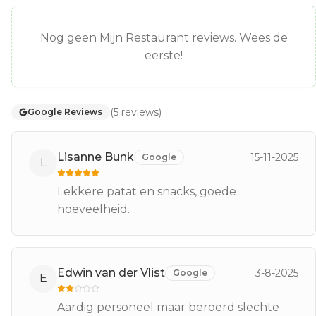
Nog geen Mijn Restaurant reviews. Wees de
eerste!
(
5
reviews
)
Google Reviews
Lisanne Bunk
15-11-2025
Google
L
Lekkere patat en snacks, goede
hoeveelheid.
Edwin van der Vlist
3-8-2025
Google
E
Aardig personeel maar beroerd slechte