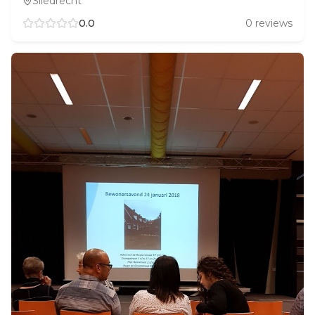
Sliedrecht
0.0
0
reviews