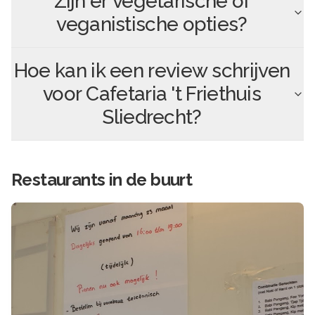
Zijn er vegetarische of
veganistische opties?
Hoe kan ik een review schrijven
voor
Cafetaria 't Friethuis
Sliedrecht
?
Restaurants in de buurt