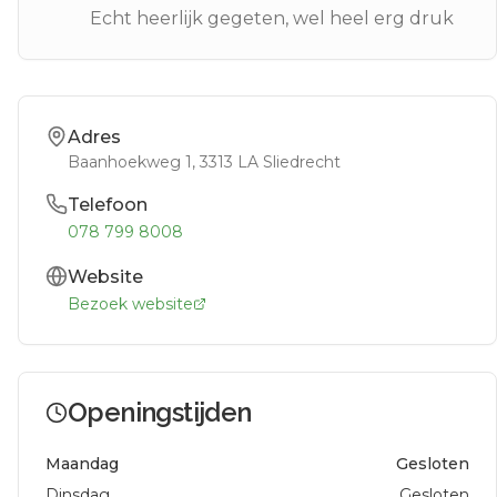
Echt heerlijk gegeten, wel heel erg druk
Adres
Baanhoekweg 1
, 3313 LA
Sliedrecht
Telefoon
078 799 8008
Website
Bezoek website
Openingstijden
Maandag
Gesloten
Dinsdag
Gesloten