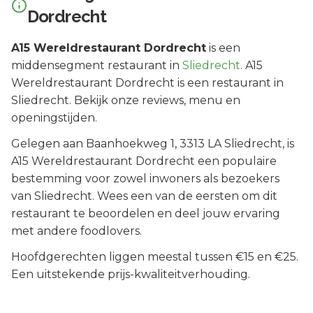
Dordrecht
A15 Wereldrestaurant Dordrecht
is een
middensegment
restaurant in
Sliedrecht
.
A15
Wereldrestaurant Dordrecht is een restaurant in
Sliedrecht. Bekijk onze reviews, menu en
openingstijden.
Gelegen aan
Baanhoekweg 1
, 3313 LA
Sliedrecht
, is
A15 Wereldrestaurant Dordrecht
een populaire
bestemming voor zowel inwoners als bezoekers
van
Sliedrecht
.
Wees een van de eersten om dit
restaurant te beoordelen en deel jouw ervaring
met andere foodlovers.
Hoofdgerechten liggen meestal tussen €15 en €25.
Een uitstekende prijs-kwaliteitverhouding.