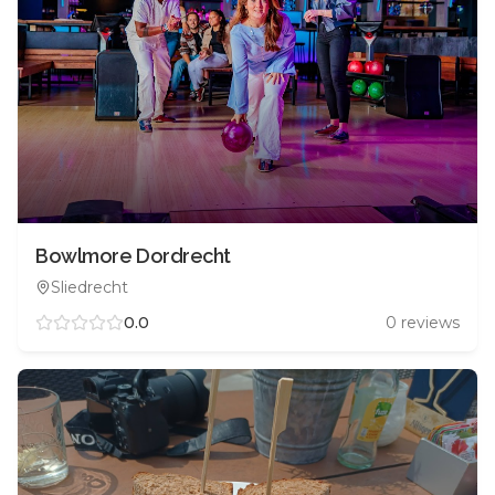
Bowlmore Dordrecht
Sliedrecht
0.0
0
reviews