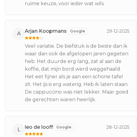
ruime keuze, voor ieder wat wils.
Arjan Koopmans
29-12-2025
Google
A
Veel variatie. De biefstuk is de beste dan ik
waar dan ook de afgelopen jaren gegeten
heb. Het duurde erg lang, zat al aan de
koffie, dat mijn bord werd weggehaald.
Het eet fijner als je aan een schone tafel
zit. Het ijs is erg waterig. Heb ik laten staan.
De cappuccino was niet lekker. Maar goed
de gerechten waren heerlijk.
leo de looff
28-12-2025
Google
L