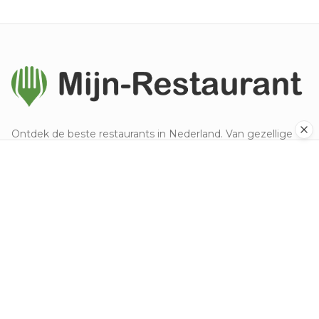
Ontdek de beste restaurants in Nederland. Van gezellige
eetcafés tot sterrenrestaurants.
Ontdek
Populaire steden
Alle keukens
Nieuw toegevoegd