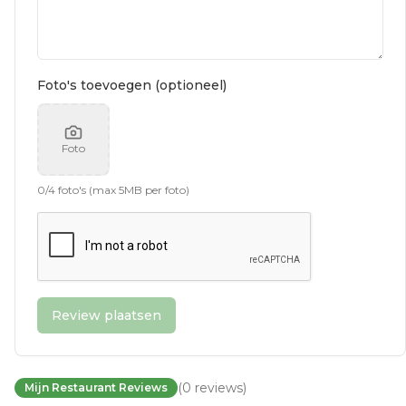
Foto's toevoegen (optioneel)
Foto
0
/
4
foto's (max 5MB per foto)
Review plaatsen
(
0
reviews
)
Mijn Restaurant Reviews