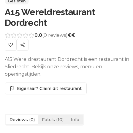
Gesloten
A15 Wereldrestaurant
Dordrecht
0.0
(
0
reviews)
€€
A15 Wereldrestaurant Dordrecht is een restaurant in
Sliedrecht. Bekijk onze reviews, menu en
openingstijden.
Eigenaar? Claim dit restaurant
Reviews (
0
)
Foto's (
10
)
Info