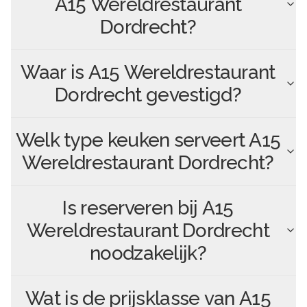
A15 Wereldrestaurant
Dordrecht
?
Waar is
A15 Wereldrestaurant
Dordrecht
gevestigd?
Welk type keuken serveert
A15
Wereldrestaurant Dordrecht
?
Is reserveren bij
A15
Wereldrestaurant Dordrecht
noodzakelijk?
Wat is de prijsklasse van
A15