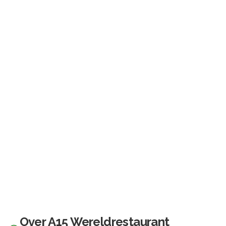
Over
A15 Wereldrestaurant