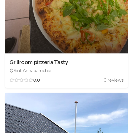
Grillroom pizzeria Tasty
Sint Annaparochie
0.0
0
reviews