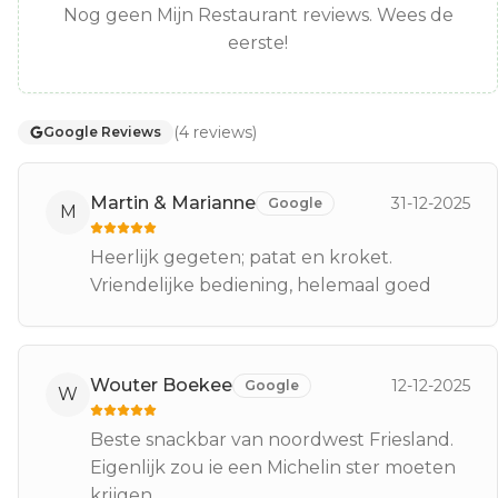
Nog geen Mijn Restaurant reviews. Wees de
eerste!
(
4
reviews
)
Google Reviews
Martin & Marianne
31-12-2025
Google
M
Heerlijk gegeten; patat en kroket.
Vriendelijke bediening, helemaal goed
Wouter Boekee
12-12-2025
Google
W
Beste snackbar van noordwest Friesland.
Eigenlijk zou ie een Michelin ster moeten
krijgen