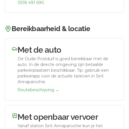
0518 491 690
.
Bereikbaarheid & locatie
Met de auto
De Oude Postduif
is goed bereikbaar met de
auto.
In de directe omgeving zijn betaalde
parkeerplaatsen beschikbaar. Tip: gebruik een
parkeerapp voor de actuele tarieven in Sint
Annaparochie.
Routebeschrijving →
Met openbaar vervoer
Vanaf station
Sint Annaparochie
kun je het