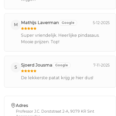
Mathijs Laverman
5-12-2025
Google
M
Super vriendelijk. Heerlijke pindasaus.
Mooie prijzen. Top!
Sjoerd Jousma
7-11-2025
Google
S
De lekkerste patat krijg je hier dus!
Adres
Professor J.C. Dorststraat 2-A
, 9079 KR
Sint