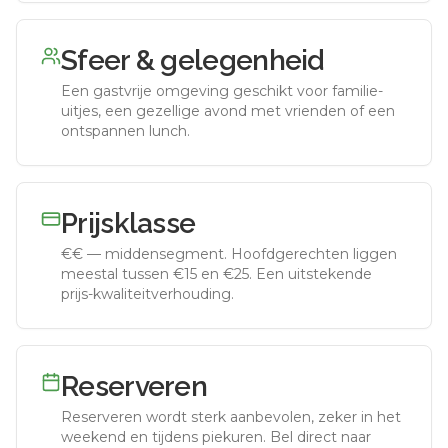
Sfeer & gelegenheid
Een gastvrije omgeving geschikt voor familie-
uitjes, een gezellige avond met vrienden of een
ontspannen lunch.
Prijsklasse
€€
—
middensegment
.
Hoofdgerechten liggen
meestal tussen €15 en €25. Een uitstekende
prijs-kwaliteitverhouding.
Reserveren
Reserveren wordt sterk aanbevolen, zeker in het
weekend en tijdens piekuren.
Bel direct naar