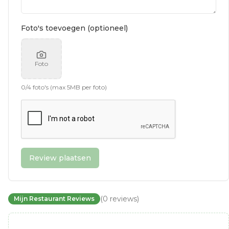
Foto's toevoegen (optioneel)
Foto
0
/
4
foto's (max 5MB per foto)
Review plaatsen
(
0
reviews
)
Mijn Restaurant Reviews