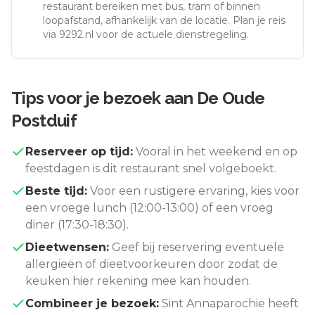
restaurant bereiken met bus, tram of binnen
loopafstand, afhankelijk van de locatie. Plan je reis
via 9292.nl voor de actuele dienstregeling.
Tips voor je bezoek aan
De Oude
Postduif
Reserveer op tijd:
Vooral in het weekend en op
feestdagen is dit restaurant snel volgeboekt.
Beste tijd:
Voor een rustigere ervaring, kies voor
een vroege lunch (12:00-13:00) of een vroeg
diner (17:30-18:30).
Dieetwensen:
Geef bij reservering eventuele
allergieën of dieetvoorkeuren door zodat de
keuken hier rekening mee kan houden.
Combineer je bezoek:
Sint Annaparochie
heeft