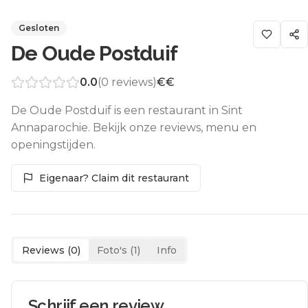
Gesloten
De Oude Postduif
0.0
(
0
reviews)
€€
De Oude Postduif is een restaurant in Sint
Annaparochie. Bekijk onze reviews, menu en
openingstijden.
Eigenaar? Claim dit restaurant
Reviews (
0
)
Foto's (
1
)
Info
Schrijf een review