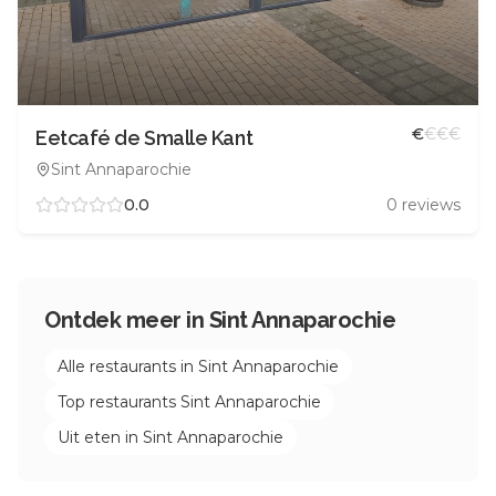
€
€
€
€
Eetcafé de Smalle Kant
Sint Annaparochie
0.0
0
reviews
Ontdek meer in
Sint Annaparochie
Alle restaurants in
Sint Annaparochie
Top restaurants
Sint Annaparochie
Uit eten in
Sint Annaparochie