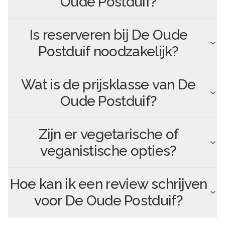
Oude Postduif
?
Is reserveren bij
De Oude
Postduif
noodzakelijk?
Wat is de prijsklasse van
De
Oude Postduif
?
Zijn er vegetarische of
veganistische opties?
Hoe kan ik een review schrijven
voor
De Oude Postduif
?