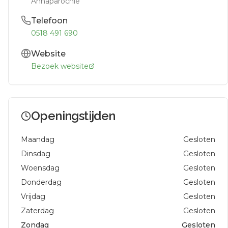
Annaparochie
Telefoon
0518 491 690
Website
Bezoek website
Openingstijden
Maandag
Gesloten
Dinsdag
Gesloten
Woensdag
Gesloten
Donderdag
Gesloten
Vrijdag
Gesloten
Zaterdag
Gesloten
Zondag
Gesloten