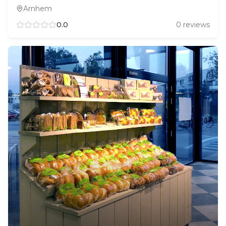
Arnhem
0.0
0
reviews