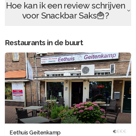
Hoe kan ik een review schrijven
voor
Snackbar Saks🍟
?
Restaurants in de buurt
€
€
€
€
Eethuis Geitenkamp