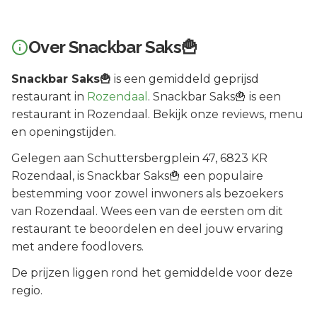
Over
Snackbar Saks🍟
Snackbar Saks🍟
is een
gemiddeld geprijsd
restaurant in
Rozendaal
.
Snackbar Saks🍟 is een
restaurant in Rozendaal. Bekijk onze reviews, menu
en openingstijden.
Gelegen aan
Schuttersbergplein 47
, 6823 KR
Rozendaal
, is
Snackbar Saks🍟
een populaire
bestemming voor zowel inwoners als bezoekers
van
Rozendaal
.
Wees een van de eersten om dit
restaurant te beoordelen en deel jouw ervaring
met andere foodlovers.
De prijzen liggen rond het gemiddelde voor deze
regio.