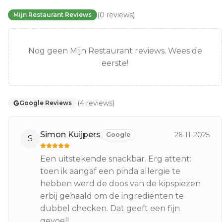
(
0
reviews
)
Mijn Restaurant Reviews
Nog geen Mijn Restaurant reviews. Wees de
eerste!
(
4
reviews
)
Google Reviews
Simon Kuijpers
26-11-2025
Google
S
Een uitstekende snackbar. Erg attent:
toen ik aangaf een pinda allergie te
hebben werd de doos van de kipspiezen
erbij gehaald om de ingrediënten te
dubbel checken. Dat geeft een fijn
gevoel!