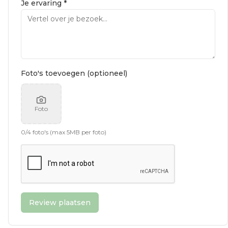
Je ervaring *
Foto's toevoegen (optioneel)
Foto
0
/
4
foto's (max 5MB per foto)
Review plaatsen