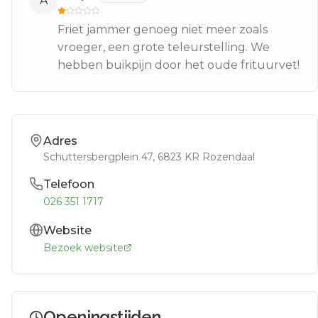
A
Friet jammer genoeg niet meer zoals
vroeger, een grote teleurstelling. We
hebben buikpijn door het oude frituurvet!
Adres
Schuttersbergplein 47
, 6823 KR
Rozendaal
Telefoon
026 351 1717
Website
Bezoek website
Openingstijden