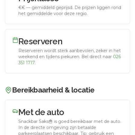
€€
—
gemiddeld geprijsd
.
De prijzen liggen rond
het gemiddelde voor deze regio.
Reserveren
Reserveren wordt sterk aanbevolen, zeker in het
weekend en tijdens piekuren.
Bel direct naar
026
351 1717
.
Bereikbaarheid & locatie
Met de auto
Snackbar Saks🍟
is goed bereikbaar met de auto.
In de directe omgeving zijn betaalde
parkeerplaatsen beschikbaar. Tip: gebruik een