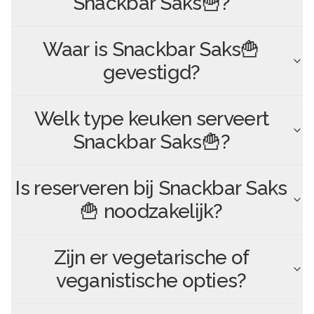
Snackbar Saks🍟
?
Waar is
Snackbar Saks🍟
gevestigd?
Welk type keuken serveert
Snackbar Saks🍟
?
Is reserveren bij
Snackbar Saks
🍟
noodzakelijk?
Zijn er vegetarische of
veganistische opties?