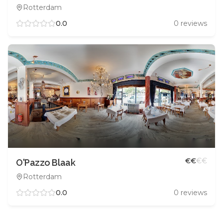
Rotterdam
0.0
0
reviews
€
€
€
€
O'Pazzo Blaak
Rotterdam
0.0
0
reviews