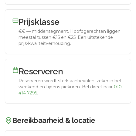
Prijsklasse
€€
—
middensegment
.
Hoofdgerechten liggen
meestal tussen €15 en €25. Een uitstekende
prijs-kwaliteitverhouding.
Reserveren
Reserveren wordt sterk aanbevolen, zeker in het
weekend en tijdens piekuren.
Bel direct naar
010
414 7295
.
Bereikbaarheid & locatie