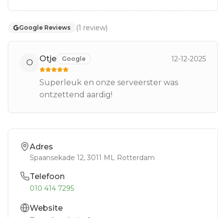
(
1
review
)
Google Reviews
Otje
12-12-2025
Google
O
Superleuk en onze serveerster was
ontzettend aardig!
Adres
Spaansekade 12
, 3011 ML
Rotterdam
Telefoon
010 414 7295
Website