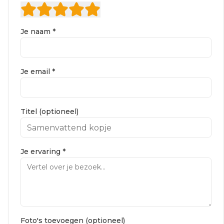
Je naam *
Je email *
Titel (optioneel)
Je ervaring *
Foto's toevoegen (optioneel)