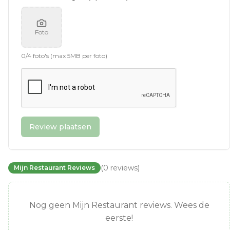
Foto
0
/
4
foto's (max 5MB per foto)
Review plaatsen
(
0
reviews
)
Mijn Restaurant Reviews
Nog geen Mijn Restaurant reviews. Wees de
eerste!