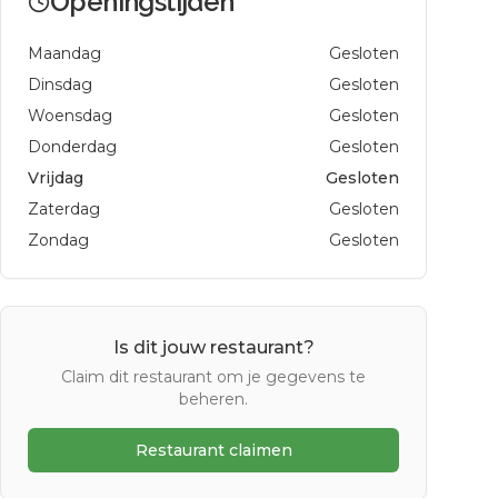
Openingstijden
Maandag
Gesloten
Dinsdag
Gesloten
Woensdag
Gesloten
Donderdag
Gesloten
Vrijdag
Gesloten
Zaterdag
Gesloten
Zondag
Gesloten
Is dit jouw restaurant?
Claim dit restaurant om je gegevens te
beheren.
Restaurant claimen