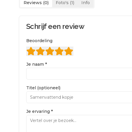
Reviews (
0
)
Foto's (
1
)
Info
Schrijf een review
Beoordeling
Je naam *
Titel (optioneel)
Je ervaring *