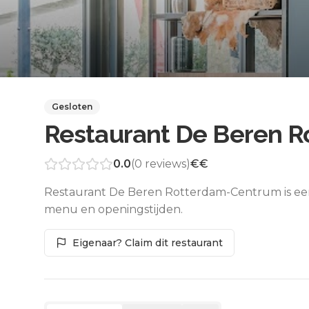
Gesloten
Restaurant De Beren 
0.0
(
0
reviews)
€€
Restaurant De Beren Rotterdam-Centrum is een 
menu en openingstijden.
Eigenaar? Claim dit restaurant