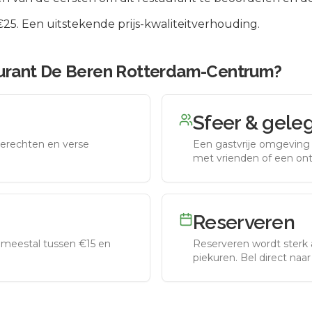
5. Een uitstekende prijs-kwaliteitverhouding.
urant De Beren Rotterdam-Centrum
?
Sfeer & gele
erechten en verse
Een gastvrije omgeving g
met vrienden of een on
Reserveren
meestal tussen €15 en
Reserveren wordt sterk 
piekuren.
Bel direct naa