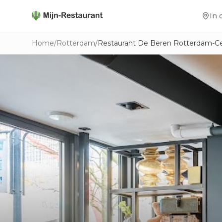
In 
Home
/
Rotterdam
/
Restaurant De Beren Rotterdam-C