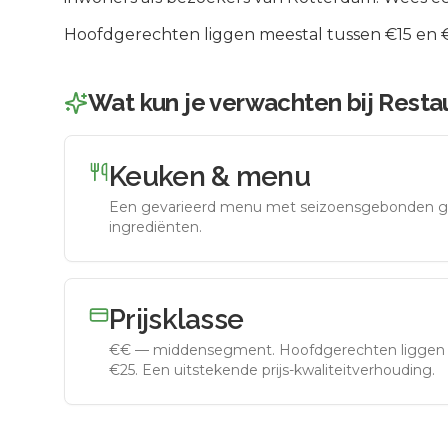
Hoofdgerechten liggen meestal tussen €15 en €2
Wat kun je verwachten bij
Resta
Keuken & menu
Een gevarieerd menu met seizoensgebonden g
ingrediënten.
Prijsklasse
€€
—
middensegment
.
Hoofdgerechten liggen 
€25. Een uitstekende prijs-kwaliteitverhouding.