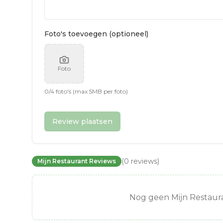
Foto's toevoegen (optioneel)
Foto
0
/
4
foto's (max 5MB per foto)
Review plaatsen
(
0
reviews
)
Mijn Restaurant Reviews
Nog geen Mijn Restaura