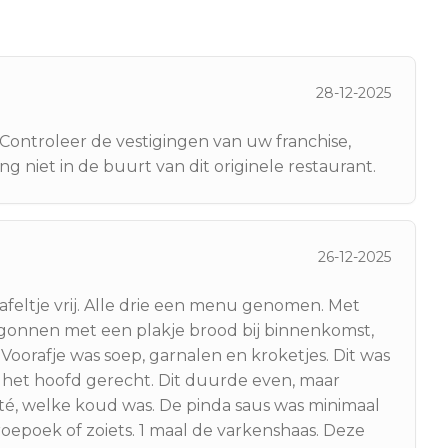
28-12-2025
Controleer de vestigingen van uw franchise,
g niet in de buurt van dit originele restaurant.
26-12-2025
afeltje vrij. Alle drie een menu genomen. Met
egonnen met een plakje brood bij binnenkomst,
 Voorafje was soep, garnalen en kroketjes. Dit was
 het hoofd gerecht. Dit duurde even, maar
até, welke koud was. De pinda saus was minimaal
roepoek of zoiets. 1 maal de varkenshaas. Deze