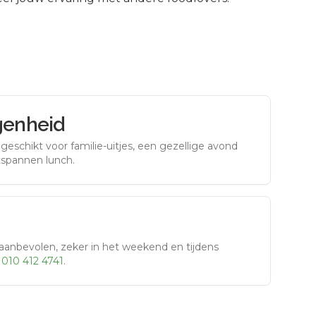
genheid
eschikt voor familie-uitjes, een gezellige avond
tspannen lunch.
aanbevolen, zeker in het weekend en tijdens
r
010 412 4741
.