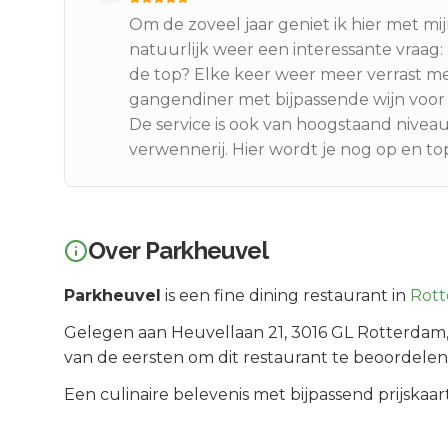
Om de zoveel jaar geniet ik hier met mi
natuurlijk weer een interessante vraag:
de top? Elke keer weer meer verrast me
gangendiner met bijpassende wijn voor €
De service is ook van hoogstaand niveau
verwennerij. Hier wordt je nog op en to
Over
Parkheuvel
Parkheuvel
is een
fine dining
restaurant in
Rot
Gelegen aan
Heuvellaan 21
, 3016 GL
Rotterdam
van de eersten om dit restaurant te beoordelen
Een culinaire belevenis met bijpassend prijskaar