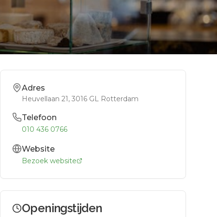
Adres
Heuvellaan 21
, 3016 GL
Rotterdam
Telefoon
010 436 0766
Website
Bezoek website
Openingstijden