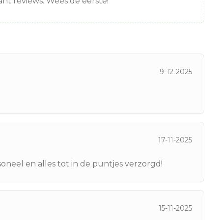
nt reviews. Wees de eerste!
9-12-2025
17-11-2025
oneel en alles tot in de puntjes verzorgd!
15-11-2025