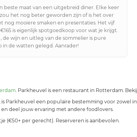
jn beste maat van een uitgebreid diner. Elke keer
 zou het nog beter geworden zijn of is het over
t nog mooiere smaken en presentaties. Het vijf
165 is eigenlijk spotgoedkoop voor wat je krijgt.
, de wijn en uitleg van de sommelier is pure
p in de watten gelegd. Aanrader!
terdam
.
Parkheuvel is een restaurant in Rotterdam. Beki
, is
Parkheuvel
een populaire bestemming voor zowel in
 en deel jouw ervaring met andere foodlovers.
tje (€50+ per gerecht). Reserveren is aanbevolen.