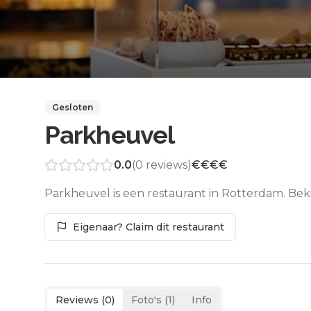
Gesloten
Parkheuvel
0.0
(
0
reviews)
€€€€
Parkheuvel is een restaurant in Rotterdam. Bek
Eigenaar? Claim dit restaurant
Reviews (
0
)
Foto's (
1
)
Info