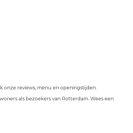
jk onze reviews, menu en openingstijden.
woners als bezoekers van
Rotterdam
.
Wees een