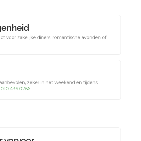
genheid
fect voor zakelijke diners, romantische avonden of
aanbevolen, zeker in het weekend en tijdens
r
010 436 0766
.
 vervoer