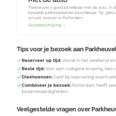
Parkheuvel
is goed bereikbaar met de auto.
In d
betaalde parkeerplaatsen beschikbaar. Tip: gebr
actuele tarieven in Rotterdam.
Routebeschrijving →
Tips voor je bezoek aan
Parkheuve
Reserveer op tijd:
Vooral in het weekend en 
Beste tijd:
Voor een rustigere ervaring, kies v
Dieetwensen:
Geef bij reservering eventuel
Combineer je bezoek:
Rotterdam
heeft vee
bezienswaardigheden.
Veelgestelde vragen over
Parkheu