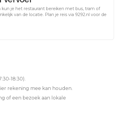
m
kun je het restaurant bereiken met bus, tram of
kelijk van de locatie. Plan je reis via 9292.nl voor de
:30-18:30).
hier rekening mee kan houden.
ng of een bezoek aan lokale