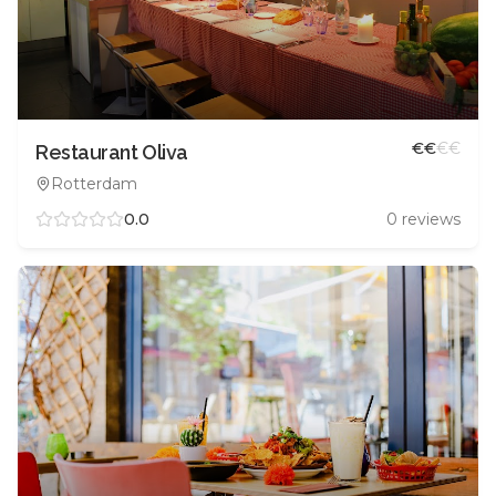
€
€
€
€
Restaurant Oliva
Rotterdam
0.0
0
reviews