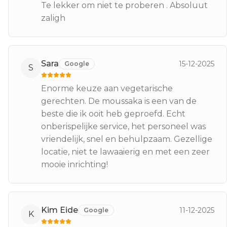
Te lekker om niet te proberen . Absoluut
zaligh
Sara
15-12-2025
Google
S
Enorme keuze aan vegetarische
gerechten. De moussaka is een van de
beste die ik ooit heb geproefd. Echt
onberispelijke service, het personeel was
vriendelijk, snel en behulpzaam. Gezellige
locatie, niet te lawaaierig en met een zeer
mooie inrichting!
Kim Eide
11-12-2025
Google
K