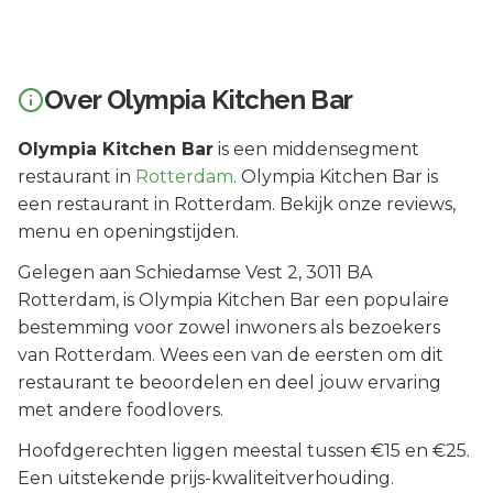
Over
Olympia Kitchen Bar
Olympia Kitchen Bar
is een
middensegment
restaurant in
Rotterdam
.
Olympia Kitchen Bar is
een restaurant in Rotterdam. Bekijk onze reviews,
menu en openingstijden.
Gelegen aan
Schiedamse Vest 2
, 3011 BA
Rotterdam
, is
Olympia Kitchen Bar
een populaire
bestemming voor zowel inwoners als bezoekers
van
Rotterdam
.
Wees een van de eersten om dit
restaurant te beoordelen en deel jouw ervaring
met andere foodlovers.
Hoofdgerechten liggen meestal tussen €15 en €25.
Een uitstekende prijs-kwaliteitverhouding.