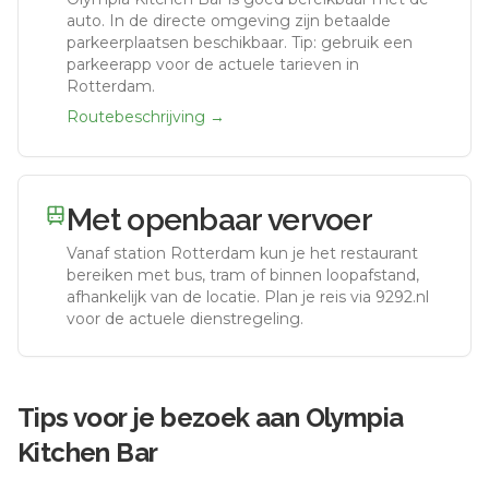
auto.
In de directe omgeving zijn betaalde
parkeerplaatsen beschikbaar. Tip: gebruik een
parkeerapp voor de actuele tarieven in
Rotterdam.
Routebeschrijving →
Met openbaar vervoer
Vanaf station
Rotterdam
kun je het restaurant
bereiken met bus, tram of binnen loopafstand,
afhankelijk van de locatie. Plan je reis via 9292.nl
voor de actuele dienstregeling.
Tips voor je bezoek aan
Olympia
Kitchen Bar