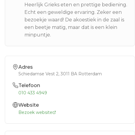
Heerlijk Grieks eten en prettige bediening.
Echt een geweldige ervaring. Zeker een
bezoekje waard! De akoestiek in de zaal is
een beetje matig, maar dat is een klein
minpuntje.
Adres
Schiedamse Vest 2
, 3011 BA
Rotterdam
Telefoon
010 433 4949
Website
Bezoek website