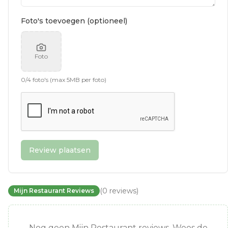
Foto's toevoegen (optioneel)
Foto
0
/
4
foto's (max 5MB per foto)
Review plaatsen
(
0
reviews
)
Mijn Restaurant Reviews
Nog geen Mijn Restaurant reviews. Wees de