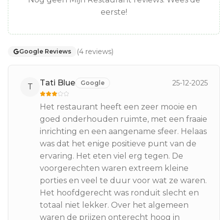
eerste!
(
4
reviews
)
Google Reviews
Tati Blue
25-12-2025
Google
T
Het restaurant heeft een zeer mooie en
goed onderhouden ruimte, met een fraaie
inrichting en een aangename sfeer. Helaas
was dat het enige positieve punt van de
ervaring. Het eten viel erg tegen. De
voorgerechten waren extreem kleine
porties en veel te duur voor wat ze waren.
Het hoofdgerecht was ronduit slecht en
totaal niet lekker. Over het algemeen
waren de prijzen onterecht hoog in