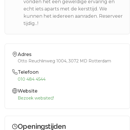
vonden het een geweldige ervaring en
echt iets aparts met de kersttijd. We
kunnen het iedereen aanraden. Reserveer
tijdig...!
Adres
Otto Reuchlinweg 1004
, 3072 MD
Rotterdam
Telefoon
010 484 4544
Website
Bezoek website
Openingstijden