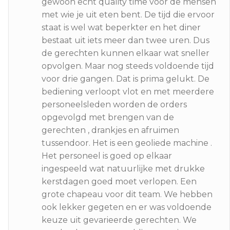
gewoon echt quality time voor de mensen
met wie je uit eten bent. De tijd die ervoor
staat is wel wat beperkter en het diner
bestaat uit iets meer dan twee uren. Dus
de gerechten kunnen elkaar wat sneller
opvolgen. Maar nog steeds voldoende tijd
voor drie gangen. Dat is prima gelukt. De
bediening verloopt vlot en met meerdere
personeelsleden worden de orders
opgevolgd met brengen van de
gerechten , drankjes en afruimen
tussendoor. Het is een geoliede machine .
Het personeel is goed op elkaar
ingespeeld wat natuurlijke met drukke
kerstdagen goed moet verlopen. Een
grote chapeau voor dit team. We hebben
ook lekker gegeten en er was voldoende
keuze uit gevarieerde gerechten. We