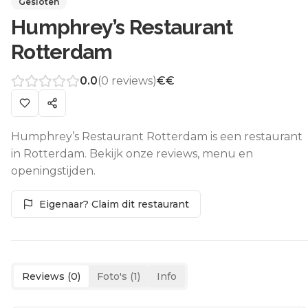
Gesloten
Humphrey’s Restaurant
Rotterdam
0.0
(
0
reviews)
€€
Humphrey’s Restaurant Rotterdam is een restaurant
in Rotterdam. Bekijk onze reviews, menu en
openingstijden.
Eigenaar? Claim dit restaurant
Reviews (
0
)
Foto's (
1
)
Info