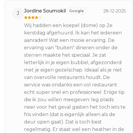
Jordine Soumokil
28-12-2025
Google
J
Wij hadden een koepel (dome) op 2e
kerstdag afgehuurd. Ik kan het iedereen
aanraden! Wat een mooie ervaring. De
ervaring van "buiten" dineren onder de
sterren maakte het speciaal. Je zat
letterlijk in je eigen bubbel, afgezonderd
met je eigen gezelschap. Ideaal als je niet
van overvolle restaurants houdt. De
service was ondanks een vol restaurant
echt super snel en professioneel. Enige tip
die ik zou willen meegeven: leg plaids
neer voor het geval gasten het toch iets te
fris vinden (dat is eigenlijk alleen als de
deur open gaat). Dat is toch best
regelmatig. Er staat wel een heather in de