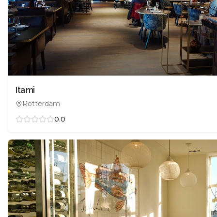
Itami
Rotterdam
0.0