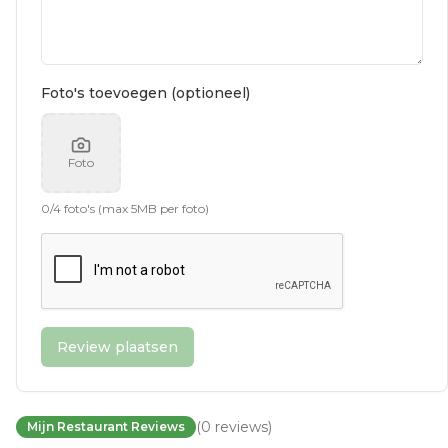
Foto's toevoegen (optioneel)
Foto
0
/
4
foto's (max 5MB per foto)
Review plaatsen
(
0
reviews
)
Mijn Restaurant Reviews