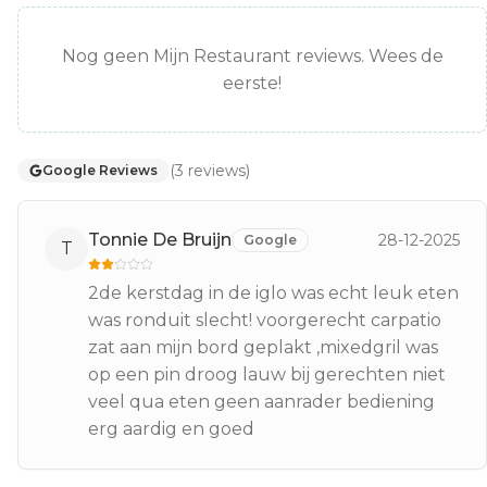
Nog geen Mijn Restaurant reviews. Wees de
eerste!
(
3
reviews
)
Google Reviews
Tonnie De Bruijn
28-12-2025
Google
T
2de kerstdag in de iglo was echt leuk eten
was ronduit slecht! voorgerecht carpatio
zat aan mijn bord geplakt ,mixedgril was
op een pin droog lauw bij gerechten niet
veel qua eten geen aanrader bediening
erg aardig en goed