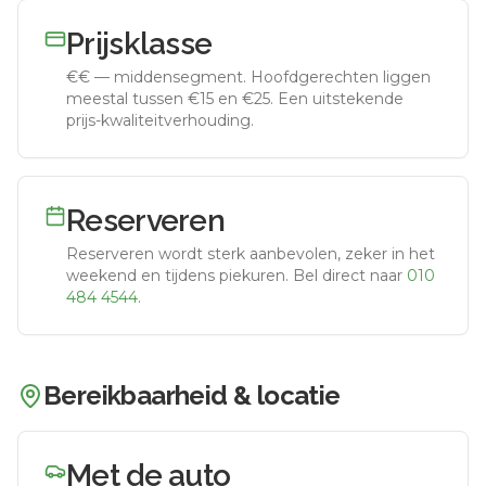
Prijsklasse
€€
—
middensegment
.
Hoofdgerechten liggen
meestal tussen €15 en €25. Een uitstekende
prijs-kwaliteitverhouding.
Reserveren
Reserveren wordt sterk aanbevolen, zeker in het
weekend en tijdens piekuren.
Bel direct naar
010
484 4544
.
Bereikbaarheid & locatie
Met de auto