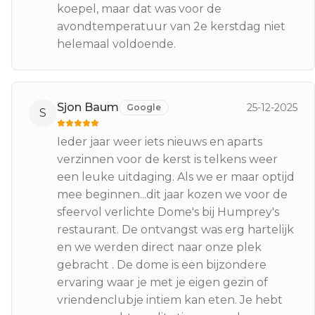
koepel, maar dat was voor de
avondtemperatuur van 2e kerstdag niet
helemaal voldoende.
Sjon Baum
25-12-2025
Google
S
Ieder jaar weer iets nieuws en aparts
verzinnen voor de kerst is telkens weer
een leuke uitdaging. Als we er maar optijd
mee beginnen...dit jaar kozen we voor de
sfeervol verlichte Dome's bij Humprey's
restaurant. De ontvangst was erg hartelijk
en we werden direct naar onze plek
gebracht . De dome is een bijzondere
ervaring waar je met je eigen gezin of
vriendenclubje intiem kan eten. Je hebt