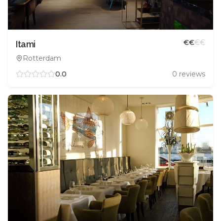
€
€
€
€
Itami
Rotterdam
0.0
0
reviews