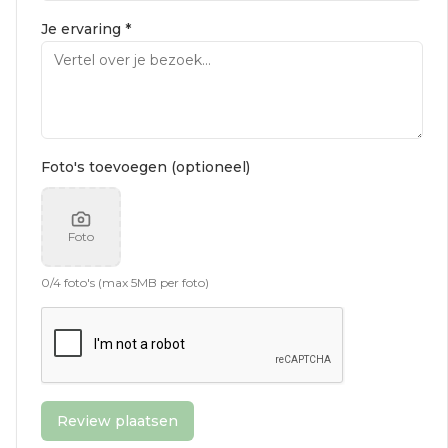
Je ervaring *
Foto's toevoegen (optioneel)
Foto
0
/
4
foto's (max 5MB per foto)
Review plaatsen