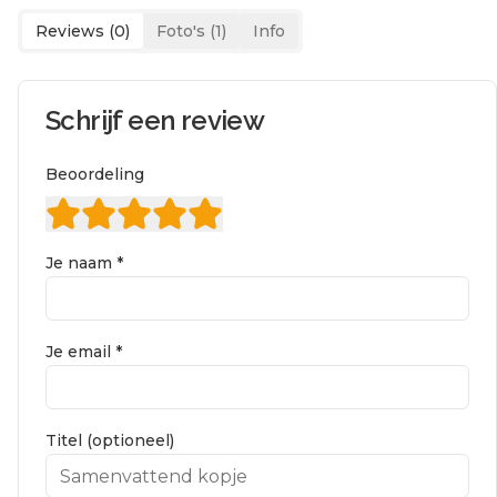
Reviews (
0
)
Foto's (
1
)
Info
Schrijf een review
Beoordeling
Je naam *
Je email *
Titel (optioneel)