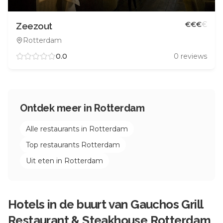
€
€
€
€
Zeezout
Rotterdam
0.0
0
reviews
Ontdek meer in
Rotterdam
Alle restaurants in
Rotterdam
Top restaurants
Rotterdam
Uit eten in
Rotterdam
Hotels in de buurt van
Gauchos Grill
Restaurant & Steakhouse Rotterdam