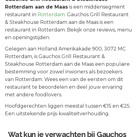
Rotterdam aan de Maas
is een
middensegment
restaurant in
Rotterdam
.
Gauchos Grill Restaurant
& Steakhouse Rotterdam aan de Maas is een
restaurant in Rotterdam. Bekijk onze reviews, menu
en openingstijden.
Gelegen aan
Holland Amerikakade 900
, 3072 MC
Rotterdam
, is
Gauchos Grill Restaurant &
Steakhouse Rotterdam aan de Maas
een populaire
bestemming voor zowel inwoners als bezoekers
van
Rotterdam
.
Wees een van de eersten om dit
restaurant te beoordelen en deel jouw ervaring
met andere foodlovers.
Hoofdgerechten liggen meestal tussen €15 en €25.
Een uitstekende prijs-kwaliteitverhouding.
Wat kun je verwachten bij
Gauchos