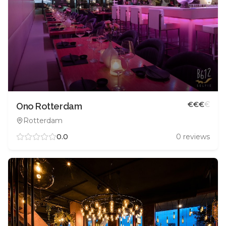
€
€
€
€
Ono Rotterdam
Rotterdam
0.0
0
reviews