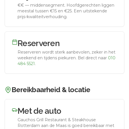
€€
—
middensegment
.
Hoofdgerechten liggen
meestal tussen €15 en €25. Een uitstekende
prijs-kwaliteitverhouding.
Reserveren
Reserveren wordt sterk aanbevolen, zeker in het
weekend en tijdens piekuren.
Bel direct naar
010
484 5521
.
Bereikbaarheid & locatie
Met de auto
Gauchos Grill Restaurant & Steakhouse
Rotterdam aan de Maas
is goed bereikbaar met