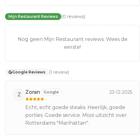
(
0
reviews
)
Mijn Restaurant Reviews
Nog geen Mijn Restaurant reviews. Wees de
eerste!
(
1
review
)
Google Reviews
Zoran
23-12-2025
Google
Z
Echt, echt goede steaks. Heerlijk, goede
porties. Goede service. Mooi uitzicht over
Rotterdams "Manhattan".