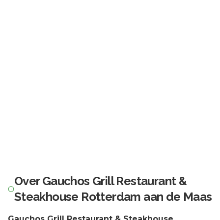
Over
Gauchos Grill Restaurant &
Steakhouse Rotterdam aan de Maas
Gauchos Grill Restaurant & Steakhouse