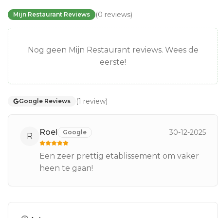
(
0
reviews
)
Mijn Restaurant Reviews
Nog geen Mijn Restaurant reviews. Wees de
eerste!
(
1
review
)
Google Reviews
Roel
30-12-2025
Google
R
Een zeer prettig etablissement om vaker
heen te gaan!