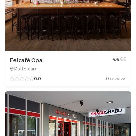
€
€
€
€
Eetcafé Opa
Rotterdam
0.0
0
reviews