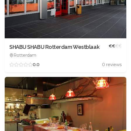
€
€
€
€
SHABU SHABU Rotterdam Westblaak
Rotterdam
0.0
0
reviews