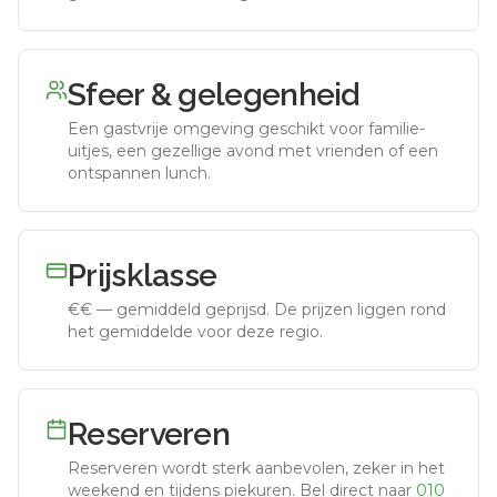
Sfeer & gelegenheid
Een gastvrije omgeving geschikt voor familie-
uitjes, een gezellige avond met vrienden of een
ontspannen lunch.
Prijsklasse
€€
—
gemiddeld geprijsd
.
De prijzen liggen rond
het gemiddelde voor deze regio.
Reserveren
Reserveren wordt sterk aanbevolen, zeker in het
weekend en tijdens piekuren.
Bel direct naar
010