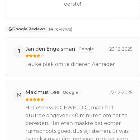
eerste!
(
4
reviews
)
Google Reviews
Jan den Engelsman
23-12-2025
Google
J
Leuke plek om te dineren Aanrader
Maximus Lee
22-12-2025
Google
M
Het eten was GEWELDIG, maar het
duurde ongeveer 40 minuten om het te
bereiden. Het eten maakte dat echter
ruimschoots goed, dus vijf sterren. Er was
namelijk maar één persoon in de keuken