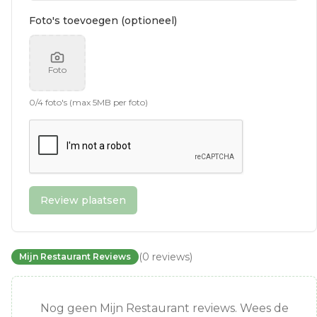
Foto's toevoegen (optioneel)
Foto
0
/
4
foto's (max 5MB per foto)
Review plaatsen
(
0
reviews
)
Mijn Restaurant Reviews
Nog geen Mijn Restaurant reviews. Wees de