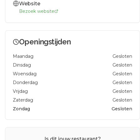
Website
Bezoek website
Openingstijden
Maandag
Gesloten
Dinsdag
Gesloten
Woensdag
Gesloten
Donderdag
Gesloten
Vrijdag
Gesloten
Zaterdag
Gesloten
Zondag
Gesloten
Is dit jouw restaurant?