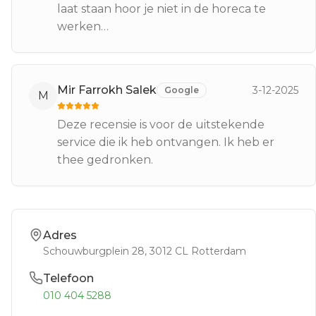
laat staan hoor je niet in de horeca te
werken…
Mir Farrokh Salek
3-12-2025
Google
M
Deze recensie is voor de uitstekende
service die ik heb ontvangen. Ik heb er
thee gedronken.
Adres
Schouwburgplein 28
, 3012 CL
Rotterdam
Telefoon
010 404 5288