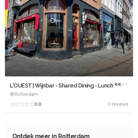
€
€
€
€
L'OUEST | Wijnbar - Shared Dining - Lunch
Rotterdam
0.0
0
reviews
Ontdek meer in
Rotterdam