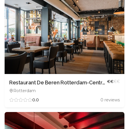
€
€
€
€
Restaurant De Beren Rotterdam-Centrum
Rotterdam
0.0
0
reviews