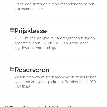
uitjes, een gezellige avond met vrienden of een
ontspannen lunch.
Prijsklasse
€€
—
middensegment
.
Hoofdgerechten liggen
meestal tussen €15 en €25. Een uitstekende
prijs-kwaliteitverhouding.
Reserveren
Reserveren wordt sterk aanbevolen, zeker in het
weekend en tijdens piekuren.
Bel direct naar
010
404 5288
.