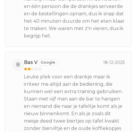
en één persoon die de drankjes serveerde
en de bestellingen opnam, dus ik snap dat
het 40 minuten duurde om het eten klaar
te maken. We waren met z'n vieren, dus ik
begrijp het.
Bas V
18-12-2025
Google
B
Leuke plek voor een drankje maar ik
irriteer me altijd aan de bediening, die
kunnen wel een extra training gebruiken.
Staan met vijf man aan de bar te hangen
en niemand die naar je tafeltje komt als je
nieuw binnenkomt. En als je zoals dit
meisje deed twee biertjes op tafel kwakt
zonder bierviltje en de oude koffiekopjes