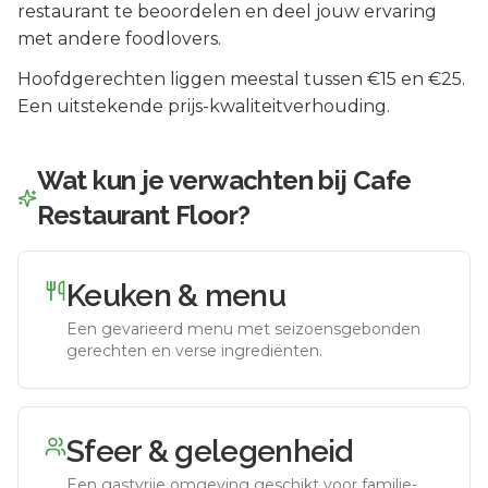
restaurant te beoordelen en deel jouw ervaring
met andere foodlovers.
Hoofdgerechten liggen meestal tussen €15 en €25.
Een uitstekende prijs-kwaliteitverhouding.
Wat kun je verwachten bij
Cafe
Restaurant Floor
?
Keuken & menu
Een gevarieerd menu met seizoensgebonden
gerechten en verse ingrediënten.
Sfeer & gelegenheid
Een gastvrije omgeving geschikt voor familie-