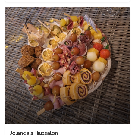
Jolanda's Hapsalon