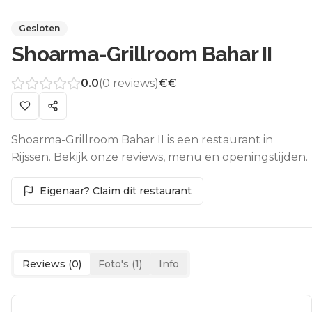
Gesloten
Shoarma-Grillroom Bahar II
0.0
(
0
reviews)
€€
Shoarma-Grillroom Bahar II is een restaurant in
Rijssen. Bekijk onze reviews, menu en openingstijden.
Eigenaar? Claim dit restaurant
Reviews (
0
)
Foto's (
1
)
Info