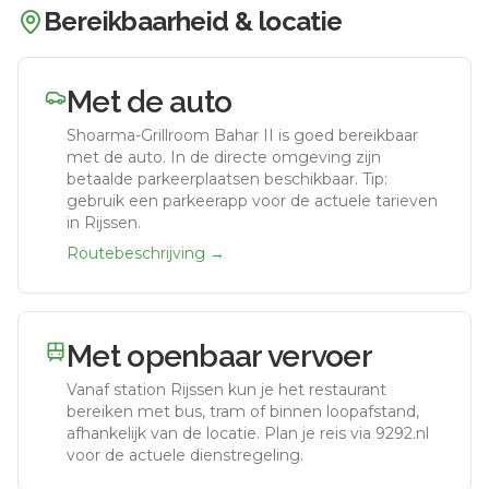
Bereikbaarheid & locatie
Met de auto
Shoarma-Grillroom Bahar II
is goed bereikbaar
met de auto.
In de directe omgeving zijn
betaalde parkeerplaatsen beschikbaar. Tip:
gebruik een parkeerapp voor de actuele tarieven
in Rijssen.
Routebeschrijving →
Met openbaar vervoer
Vanaf station
Rijssen
kun je het restaurant
bereiken met bus, tram of binnen loopafstand,
afhankelijk van de locatie. Plan je reis via 9292.nl
voor de actuele dienstregeling.