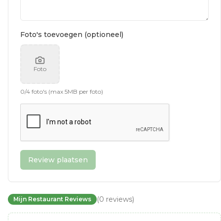
Foto's toevoegen (optioneel)
Foto
0
/
4
foto's (max 5MB per foto)
Review plaatsen
(
0
reviews
)
Mijn Restaurant Reviews