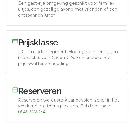
Een gastvrije omgeving geschikt voor familie-
uitjes, een gezellige avond met vrienden of een
ontspannen lunch.
Prijsklasse
€€
—
middensegment
.
Hoofdgerechten liggen
meestal tussen €15 en €25. Een uitstekende
prijs-kwaliteitverhouding.
Reserveren
Reserveren wordt sterk aanbevolen, zeker in het
weekend en tijdens piekuren.
Bel direct naar
0548 522 334
.