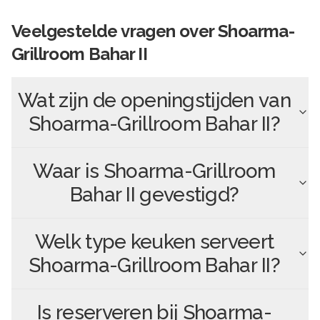
Veelgestelde vragen over
Shoarma-
Grillroom Bahar II
Wat zijn de openingstijden van
Shoarma-Grillroom Bahar II
?
Waar is
Shoarma-Grillroom
Bahar II
gevestigd?
Welk type keuken serveert
Shoarma-Grillroom Bahar II
?
Is reserveren bij
Shoarma-