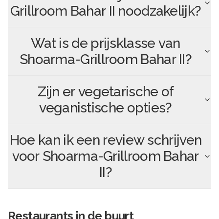
Grillroom Bahar II
noodzakelijk?
Wat is de prijsklasse van
Shoarma-Grillroom Bahar II
?
Zijn er vegetarische of
veganistische opties?
Hoe kan ik een review schrijven
voor
Shoarma-Grillroom Bahar
II
?
Restaurants in de buurt