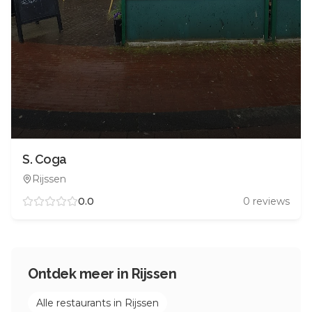
S. Coga
Rijssen
0.0
0
reviews
Ontdek meer in
Rijssen
Alle restaurants in
Rijssen