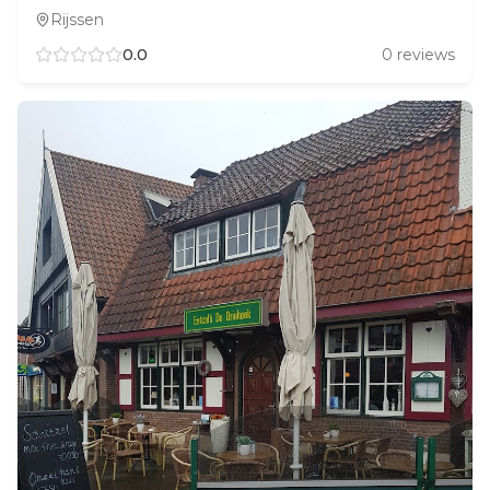
Rijssen
0.0
0
reviews