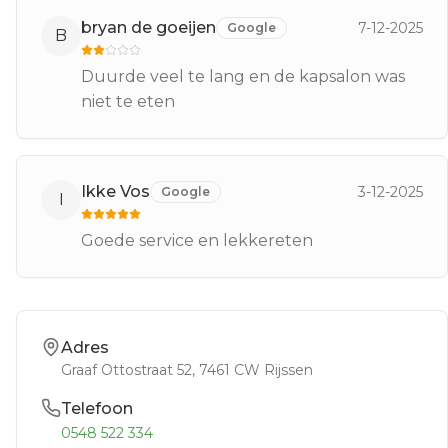
bryan de goeijen
7-12-2025
Google
B
Duurde veel te lang en de kapsalon was
niet te eten
Ikke Vos
3-12-2025
Google
I
Goede service en lekkereten
Adres
Graaf Ottostraat 52
, 7461 CW
Rijssen
Telefoon
0548 522 334