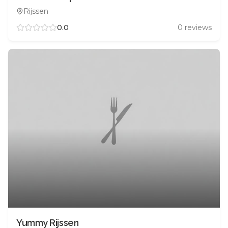
Rijssen
0.0
0
reviews
Yummy Rijssen