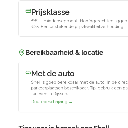
Prijsklasse
€€
—
middensegment
.
Hoofdgerechten liggen 
€25. Een uitstekende prijs-kwaliteitverhouding.
Bereikbaarheid & locatie
Met de auto
Shell
is goed bereikbaar met de auto.
In de dire
parkeerplaatsen beschikbaar. Tip: gebruik een p
tarieven in Rijssen.
Routebeschrijving →