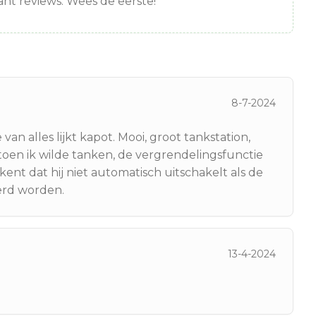
nt reviews. Wees de eerste!
8-7-2024
n alles lijkt kapot. Mooi, groot tankstation,
oen ik wilde tanken, de vergrendelingsfunctie
ent dat hij niet automatisch uitschakelt als de
eerd worden.
13-4-2024