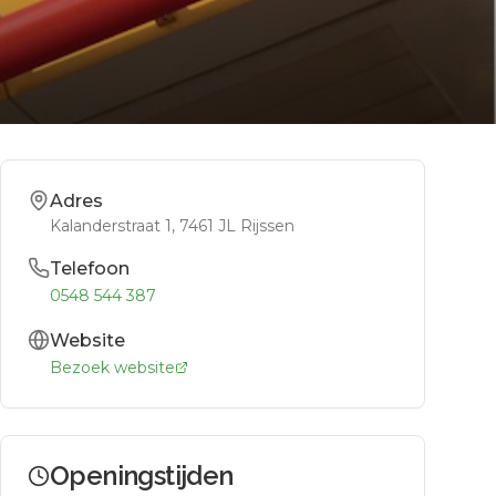
Adres
Kalanderstraat 1
, 7461 JL
Rijssen
Telefoon
0548 544 387
Website
Bezoek website
Openingstijden