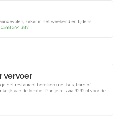
aanbevolen, zeker in het weekend en tijdens
r
0548 544 387
.
 vervoer
 je het restaurant bereiken met bus, tram of
kelijk van de locatie. Plan je reis via 9292.nl voor de