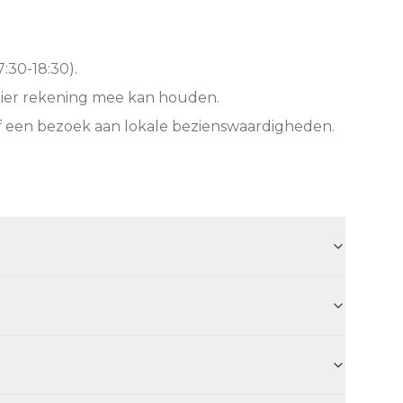
:30-18:30).
hier rekening mee kan houden.
f een bezoek aan lokale bezienswaardigheden.