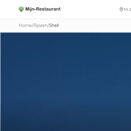
In 
Home
/
Rijssen
/
Shell