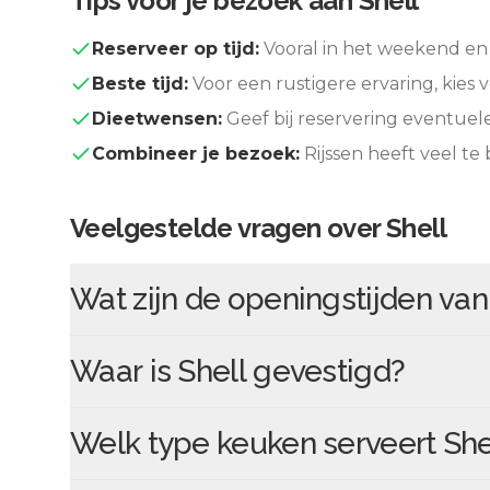
Tips voor je bezoek aan
Shell
Reserveer op tijd:
Vooral in het weekend en 
Beste tijd:
Voor een rustigere ervaring, kies v
Dieetwensen:
Geef bij reservering eventuel
Combineer je bezoek:
Rijssen
heeft veel te
Veelgestelde vragen over
Shell
Wat zijn de openingstijden va
Waar is
Shell
gevestigd?
Welk type keuken serveert
She