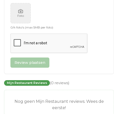
Foto
0
/
4
foto's (max 5MB per foto)
Review plaatsen
(
0
reviews
)
Mijn Restaurant Reviews
Nog geen Mijn Restaurant reviews. Wees de
eerste!