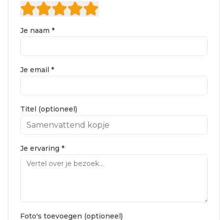
Je naam *
Je email *
Titel (optioneel)
Je ervaring *
Foto's toevoegen (optioneel)