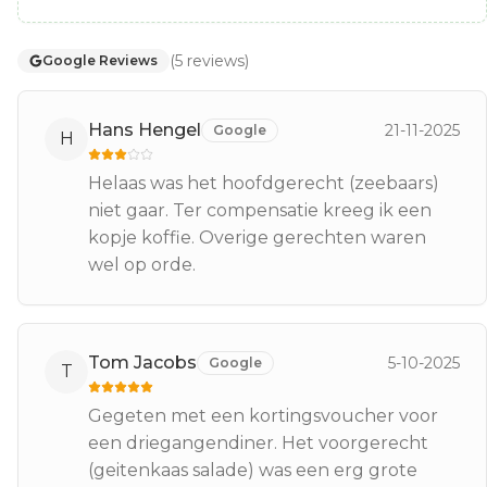
(
5
reviews
)
Google Reviews
Hans Hengel
21-11-2025
Google
H
Helaas was het hoofdgerecht (zeebaars)
niet gaar. Ter compensatie kreeg ik een
kopje koffie. Overige gerechten waren
wel op orde.
Tom Jacobs
5-10-2025
Google
T
Gegeten met een kortingsvoucher voor
een driegangendiner. Het voorgerecht
(geitenkaas salade) was een erg grote