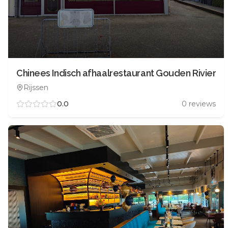
Chinees Indisch afhaalrestaurant Gouden Rivier
Rijssen
0.0
0
reviews