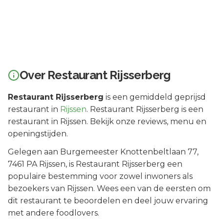
Over
Restaurant Rijsserberg
Restaurant Rijsserberg
is een
gemiddeld geprijsd
restaurant in
Rijssen
.
Restaurant Rijsserberg is een
restaurant in Rijssen. Bekijk onze reviews, menu en
openingstijden.
Gelegen aan
Burgemeester Knottenbeltlaan 77
,
7461 PA
Rijssen
, is
Restaurant Rijsserberg
een
populaire bestemming voor zowel inwoners als
bezoekers van
Rijssen
.
Wees een van de eersten om
dit restaurant te beoordelen en deel jouw ervaring
met andere foodlovers.