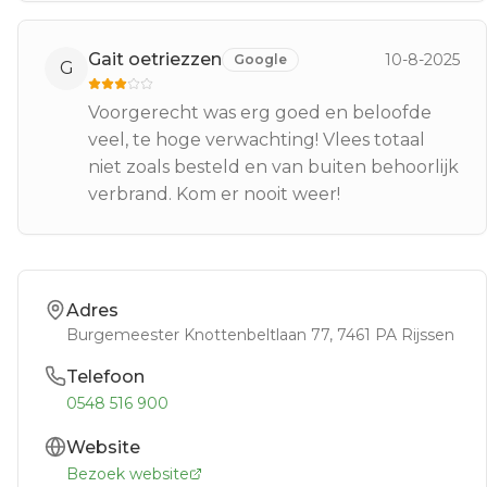
Gait oetriezzen
10-8-2025
Google
G
Voorgerecht was erg goed en beloofde
veel, te hoge verwachting! Vlees totaal
niet zoals besteld en van buiten behoorlijk
verbrand. Kom er nooit weer!
Adres
Burgemeester Knottenbeltlaan 77
, 7461 PA
Rijssen
Telefoon
0548 516 900
Website
Bezoek website