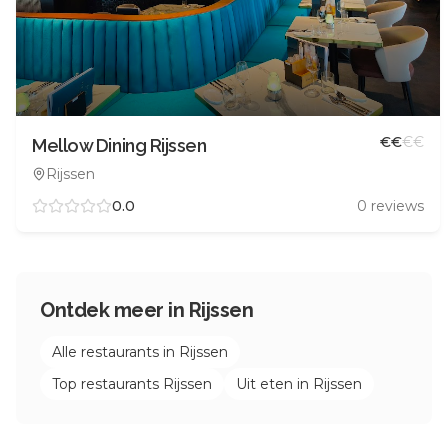
€
€
€
€
Mellow Dining Rijssen
Rijssen
0.0
0
reviews
Ontdek meer in
Rijssen
Alle restaurants in
Rijssen
Top restaurants
Rijssen
Uit eten in
Rijssen