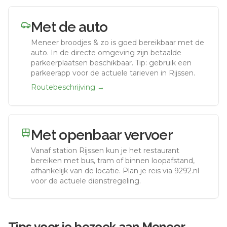
Met de auto
Meneer broodjes & zo
is goed bereikbaar met de
auto.
In de directe omgeving zijn betaalde
parkeerplaatsen beschikbaar. Tip: gebruik een
parkeerapp voor de actuele tarieven in Rijssen.
Routebeschrijving →
Met openbaar vervoer
Vanaf station
Rijssen
kun je het restaurant
bereiken met bus, tram of binnen loopafstand,
afhankelijk van de locatie. Plan je reis via 9292.nl
voor de actuele dienstregeling.
Tips voor je bezoek aan
Meneer