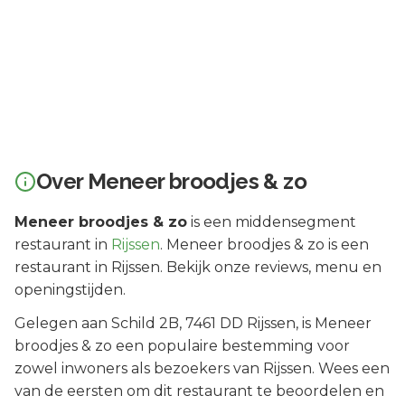
Over
Meneer broodjes & zo
Meneer broodjes & zo
is een
middensegment
restaurant in
Rijssen
.
Meneer broodjes & zo is een
restaurant in Rijssen. Bekijk onze reviews, menu en
openingstijden.
Gelegen aan
Schild 2B
, 7461 DD
Rijssen
, is
Meneer
broodjes & zo
een populaire bestemming voor
zowel inwoners als bezoekers van
Rijssen
.
Wees een
van de eersten om dit restaurant te beoordelen en