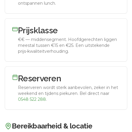
ontspannen lunch.
Prijsklasse
€€
—
middensegment
.
Hoofdgerechten liggen
meestal tussen €15 en €25. Een uitstekende
prijs-kwaliteitverhouding.
Reserveren
Reserveren wordt sterk aanbevolen, zeker in het
weekend en tijdens piekuren.
Bel direct naar
0548 522 288
.
Bereikbaarheid & locatie