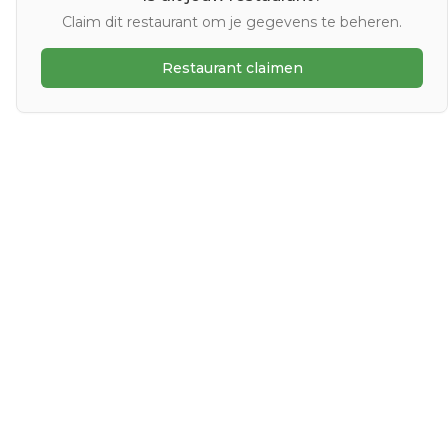
Claim dit restaurant om je gegevens te beheren.
Restaurant claimen