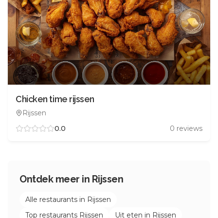
Chicken time rijssen
Rijssen
0.0
0
reviews
Ontdek meer in
Rijssen
Alle restaurants in
Rijssen
Top restaurants
Rijssen
Uit eten in
Rijssen