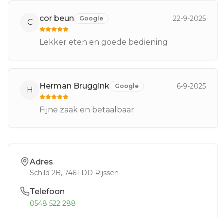
cor beun
22-9-2025
Google
C
Lekker eten en goede bediening
Herman Bruggink
6-9-2025
Google
H
Fijne zaak en betaalbaar.
Adres
Schild 2B
, 7461 DD
Rijssen
Telefoon
0548 522 288