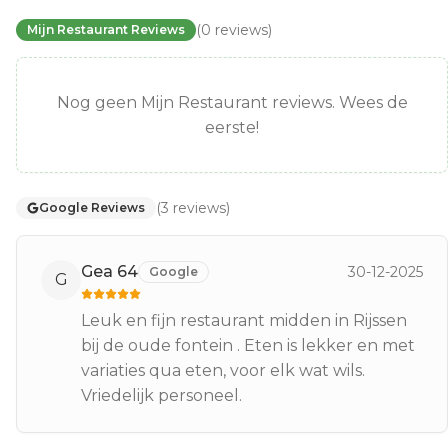
(
0
reviews
)
Mijn Restaurant Reviews
Nog geen Mijn Restaurant reviews. Wees de
eerste!
(
3
reviews
)
Google Reviews
Gea 64
30-12-2025
Google
G
Leuk en fijn restaurant midden in Rijssen
bij de oude fontein . Eten is lekker en met
variaties qua eten, voor elk wat wils.
Vriedelijk personeel.