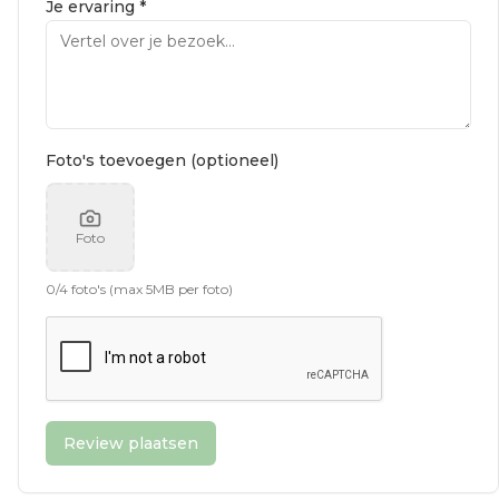
Je ervaring *
Foto's toevoegen (optioneel)
Foto
0
/
4
foto's (max 5MB per foto)
Review plaatsen